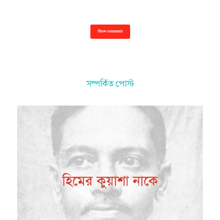
Show comments
সম্পর্কিত পোস্ট