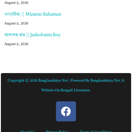
August 5, 2026
ভাড়াটিয়া || Mizanur Rahaman
August 5, 2026
যশোবন্ত রায় || Jashobanta Roy
August 5, 2026
Copyright © 2026 Banglasahitya.net | Powered By Banglasahitya.net |A
Website On Bengali Literature.