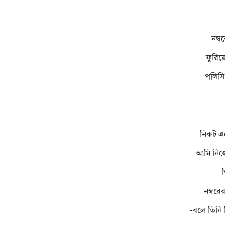
নম্ব
ফুরিয়
পলিসি
নিকট এ
আমি নিজে
নম্বরে
-বলে তিনি 