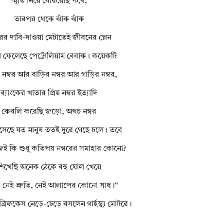
স্মৃতি নিয়ে বেরিয়েছি পথে,
তারপর থেকে ঝাঁক ঝাঁক
রের দাবি-দাওয়া মেটাতেই জীবনের প্লেন
ে ফেলেছে পেট্রোলিয়াম বেবাক। কয়েকটি
 নম্বর আর বাড়ির নম্বর আর গাড়ির নম্বর,
ব্যাংকের খাতার প্রিয় নম্বর ইত্যাদি
কেবলি করেছি জড়ো, অথচ নম্বর
সেছে যত মানুষ ততই দূরে গেছে চলে। তবে
ই কি শুধু কতিপয় নম্বরের সমাহার কোনো?
শিখেছি অনেক ঠেকে বহু ঘোল খেয়ে
র নেই শ্রুতি, নেই আলাপের কোনো সাধ।“
ব্রিফকেস নেড়ে-চেড়ে বসলেন গার্হস্থ্য মোটরে।