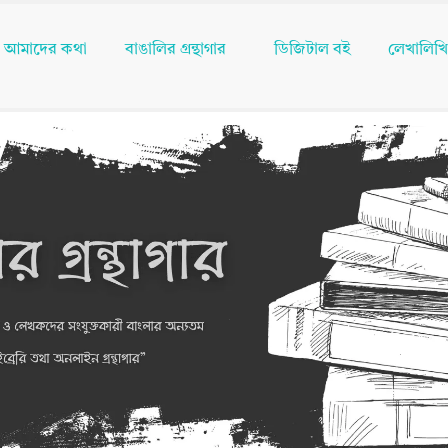
আমাদের কথা
বাঙালির গ্রন্থাগার
ডিজিটাল বই
লেখালিখ