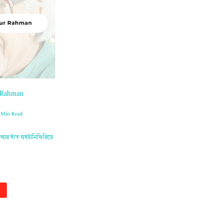
ur Rahman
 Min Read
তা আর দাঁত ঘষটানিফিরিয়ে