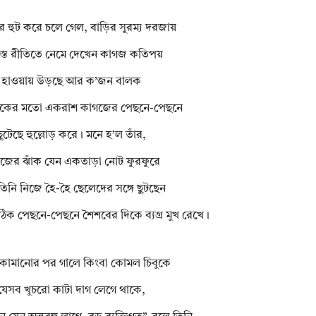
ঁর হুট করে চলে গেল, বাড়ির সুরম্য দরজায়
স্ত রীতিতে নেমে দেখেন কাগজ কতিপয়
হাওয়ায় উড়ছে আর ক’জন বালক
াঁকের মতো একরাশ কাগজের পেছনে-পেছনে
ছুটেছে হুল্লোড় করে। মনে হ’ল তাঁর,
জের ঝাঁক যেন একতাড়া নোট ফুরফুরে
িনি নিজে হৈ-হৈ ছেলেদের সঙ্গে ছুটছেন
ক পেছনে-পেছনে শৈশবের দিকে ব্যগ্র মুখ রেখে।
 কামানোর পর গালে কিংবা কোমল চিবুকে
যেসব খুচরো কাটা দাগ লেগে থাকে,