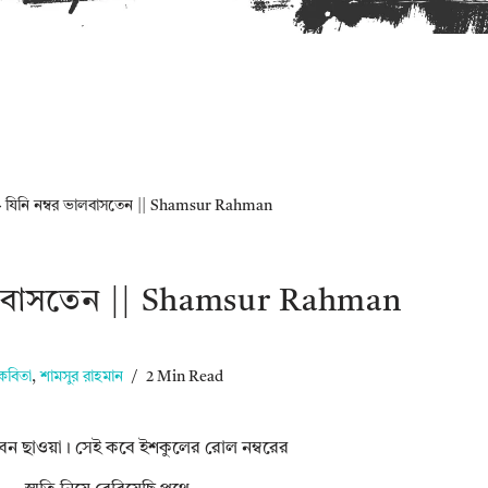
»
যিনি নম্বর ভালবাসতেন || Shamsur Rahman
ভালবাসতেন || Shamsur Rahman
কবিতা
,
শামসুর রাহমান
2 Min Read
ীবন ছাওয়া। সেই কবে ইশকুলের রোল নম্বরের