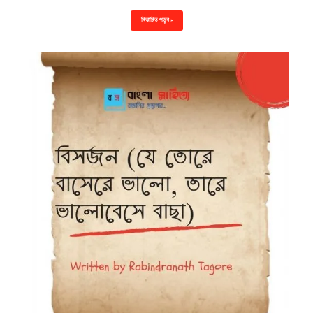
বিস্তারিত পড়ুন »