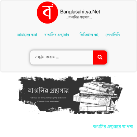
Skip
To
আমাদের কথা
বাঙালির গ্রন্থাগার
ডিজিটাল বই
লেখালিখি
Content
বাঙালির গ্রন্থাগারে আপনাদের সকল