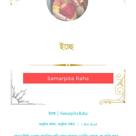
ইচ্ছে || Samarpita Raha
আধুনিক কবিতা
,
আধুনিক সাহিত্য
1 Min Read