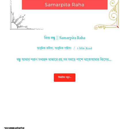
প্রিয় বন্ধু || Samarpita Raha
আধুনিক কবিতা
,
আধুনিক সাহিত্য
1 Min Read
বন্ধু আমার পরাণ সখাহৃদ মাঝারে রয়,সব সময়ে পাশে থাকেআমার কিসের…
বিস্তারিত পড়ুন »