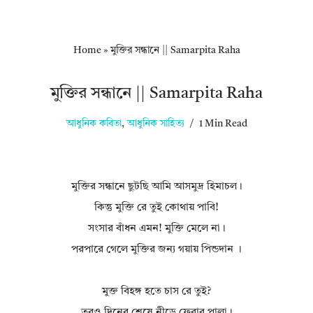
Home
»
মুক্তির সন্ধানে || Samarpita Raha
মুক্তির সন্ধানে || Samarpita Raha
আধুনিক কবিতা
,
আধুনিক সাহিত্য
1 Min Read
মুক্তির সন্ধানে ছুটছি আমি আসমুদ্র হিমাচল।
কিন্তু মুক্তি রে তুই কোথায় পাবি!
সংসার বাঁধন এমন! মুক্তি মেলে না।
পরপারে গেলে মুক্তির জন্য গয়ায় পিন্ডদান ।
মুক্ত বিহঙ্গ হতে চাস রে তুই?
তবুও দিনের শেষে নীড়ে ফেরার পালা।