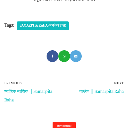
Tags:
SAMARPITA RAHA (সমর্পিতা রাহা)
PREVIOUS
NEXT
আস্তিক নাস্তিক || Samarpita
বার্ধক্য || Samarpita Raha
Raha
Show comments