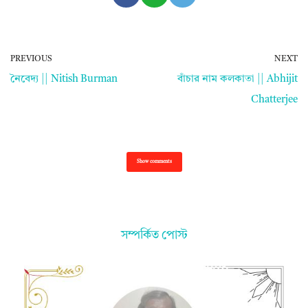
PREVIOUS
NEXT
নৈবেদ্য || Nitish Burman
বাঁচার নাম কলকাতা || Abhijit
Chatterjee
Show comments
সম্পর্কিত পোস্ট