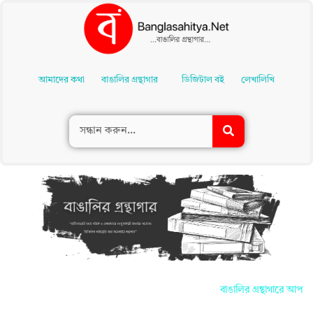
Skip
To
আমাদের কথা
বাঙালির গ্রন্থাগার
ডিজিটাল বই
লেখালিখি
Content
বাঙালির গ্রন্থাগারে আপনাদ