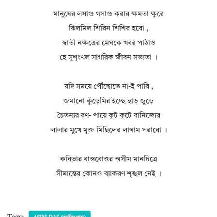
মানুষের লসাগু গসাগু করার ক্ষমতা ক্ষুরে
ঝিলমিল শিরিন শিশির হবো ,
স্বাতী নক্ষত্রের মেঘকে খবর পাঠাও
হে সুশৃংখল সাগরিক জীবন সভ্যতা ।
যদি সময়ে পৌঁছোতে না-ই পারি ,
জমানো কুঁড়েমির ইচ্ছে হাড় জুড়ে
চৈতন্যর রণ- পায়ে কূট কূটে বানিজ্যের
লালার মুখে মুক্ত মিছিলের লাগাম পরাবো ।
কবিতার বাস্তবোত্তর অসীম মানচিত্রে
সীমান্তের কোনও ব্যাকরণ শৃঙ্খল নেই ।