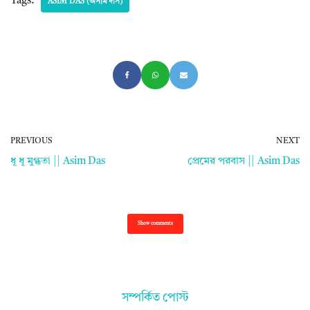
Tags:
ASIM DAS (অসীম দাস)
PREVIOUS
NEXT
ধূ ধূ মুগ্ধতা || Asim Das
প্রেমের পরবাস || Asim Das
Show comments
সম্পর্কিত পোস্ট