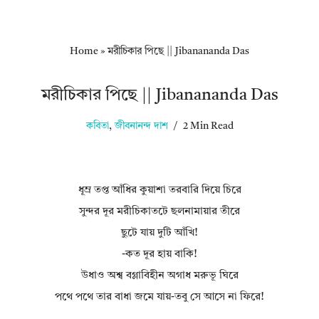
Home
»
মরীচিকার পিছে || Jibanananda Das
মরীচিকার পিছে || Jibanananda Das
কবিতা
,
জীবনানন্দ দাশ
2 Min Read
ধূম্র তপ্ত আঁধির কুয়াশা তরবারি দিয়ে চিরে
সুন্দর দূর মরীচিকাতটে ছলনামায়ার তীরে
ছুটে যায় দুটি আঁখি!
-কত দূর হায় বাকি!
উধাও অশ্ব বগ্লাবিহীন অগাধ মরুভূ ঘিরে
পথে পথে তার বাধা জমে যায়-তবু সে আসে না ফিরে!