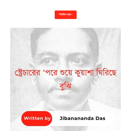
বিস্তারিত পড়ুন »