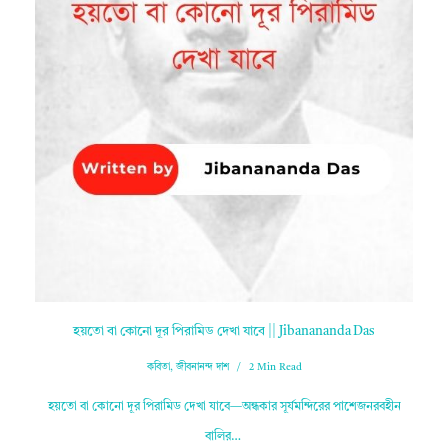
হয়তো বা কোনো দূর পিরামিড দেখা যাবে || Jibanananda Das
কবিতা
,
জীবনানন্দ দাশ
2 Min Read
হয়তো বা কোনো দূর পিরামিড দেখা যাবে—অন্ধকার সূর্যমন্দিরের পাশেজনরবহীন
বালির…