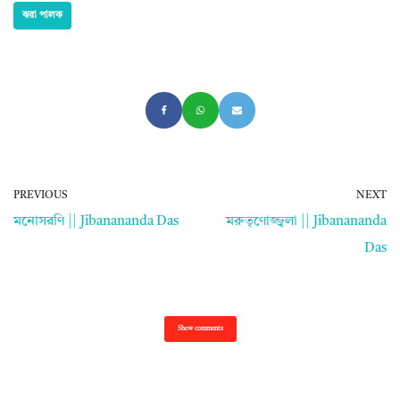
ঝরা পালক
PREVIOUS
NEXT
মনোসরণি || Jibanananda Das
মরুতৃণোজ্জ্বলা || Jibanananda
Das
Show comments