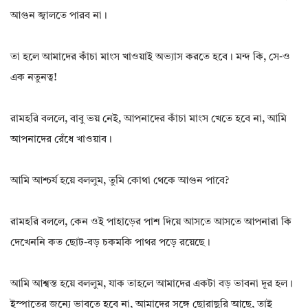
আগুন জ্বালতে পারব না।
তা হলে আমাদের কাঁচা মাংস খাওয়াই অভ্যাস করতে হবে। মন্দ কি, সে-ও
এক নতুনত্ব!
রামহরি বললে, বাবু ভয় নেই, আপনাদের কাঁচা মাংস খেতে হবে না, আমি
আপনাদের রেঁধে খাওয়াব।
আমি আশ্চর্য হয়ে বললুম, তুমি কোথা থেকে আগুন পাবে?
রামহরি বললে, কেন ওই পাহাড়ের পাশ দিয়ে আসতে আসতে আপনারা কি
দেখেননি কত ছোট-বড় চকমকি পাথর পড়ে রয়েছে।
আমি আশ্বস্ত হয়ে বললুম, যাক তাহলে আমাদের একটা বড় ভাবনা দূর হল।
ইস্পাতের জন্যে ভাবতে হবে না, আমাদের সঙ্গে ছোরাছুরি আছে, তাই