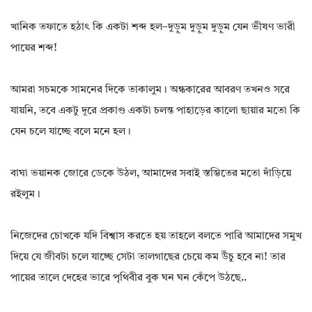
খানিক তফাতে হঠাৎ কি একটা শব্দ হল–দুড়ুম দুড়ুম দুড়ুম যেন ভীষণ ভারী
পায়ের শব্দ!
আমরা সচমকে সামনের দিকে তাকালুম। অন্ধকারের আবরণ তখনও সরে
যায়নি, তবে একটু দূরে প্রকাণ্ড একটা চলন্ত পাহাড়ের কালো ছায়ার মতো কি
যেন চলে যাচ্ছে বলে মনে হল।
বাঘা ভয়ানক জোরে ডেকে উঠল, আমাদের সবাই স্তম্ভিতের মতো দাঁড়িয়ে
রইলুম।
নিজেদের চোখকে যদি বিশ্বাস করতে হয় তাহলে বলতে পারি আমাদের সমুখ
দিয়ে যে জীবটা চলে যাচ্ছে সেটা তালগাছের চেয়ে কম উঁচু হবে না! তার
পায়ের তালে দেহের ভারে পৃথিবীর বুক ঘন ঘন কেঁপে উঠছে..