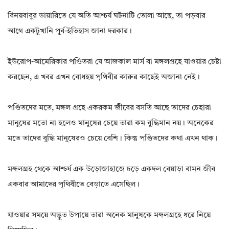
বিনয়বাবুর ডায়ারিতে যে অতি আশ্চর্য ঘটনাটি তোলা আছে, তা পড়বার
আগে একটুখানি পূর্ব-ইতিহাস জানা দরকার।
ইউরোপ-আমেরিকার পণ্ডিতরা যে আজকাল মার্স বা মঙ্গলগ্রহে যাওয়ার চেষ্টা
করছেন, এ খবর এখন বোধহয় পৃথিবীর কারুর কাছেই অজানা নেই।
পণ্ডিতদের মতে, মঙ্গল গ্রহে একরকম জীবের বসতি আছে তাদের চেহারা
মানুষের মতো না হলেও মানুষের চেয়ে তারা কম বুদ্ধিমান নয়। অনেকের
মতে তাদের বুদ্ধি মানুষেরও চেয়ে বেশি। কিন্তু পণ্ডিতদের কথা এখন থাক।
মঙ্গলগ্রহ থেকে আশ্চর্য এক উড়োজাহাজে চড়ে একদল বেয়াড়া বামন জীব
একবার আমাদের পৃথিবীতে বেড়াতে এসেছিল।
যাওয়ার সময়ে অদ্ভুত উপায়ে তারা অনেক মানুষকে মঙ্গলগ্রহে ধরে নিয়ে