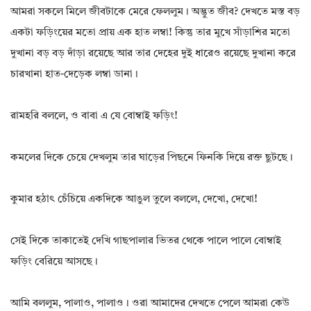
আমরা সকলে মিলে জীবটাকে মেরে ফেললুম। অদ্ভুত জীব? দেখতে মস্ত বড়
একটা ফড়িংয়ের মতো প্রায় এক হাত লম্বা! কিন্তু তার মুখে সাঁড়াশির মতো
দুখানা বড় বড় দাঁড়া রয়েছে আর তার দেহের দুই ধারেও রয়েছে দুখানা করে
চারখানা হাত-দেড়েক লম্বা ডানা।
রামহরি বললে, ও বাবা এ যে বোম্বাই ফড়িং!
কমলের দিকে চেয়ে দেখলুম তার ঘাড়ের পিছনে ফিনকি দিয়ে রক্ত ছুটছে।
কুমার হঠাৎ চেঁচিয়ে একদিকে আঙুল তুলে বললে, দেখো, দেখো!
সেই দিকে তাকাতেই দেখি গাছপালার ভিতর থেকে পালে পালে বোম্বাই
ফড়িং বেরিয়ে আসছে।
আমি বললুম, পালাও, পালাও। ওরা আমাদের দেখতে পেলে আমরা কেউ