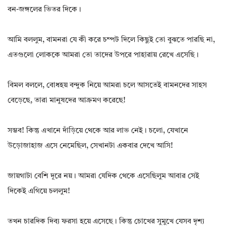
বন-জঙ্গলের ভিতর দিকে।
আমি বললুম, বামনরা যে কী করে চম্পট দিলে কিছুই তো বুঝতে পারছি না,
এতগুলো লোককে আমরা তো তাদের উপরে পাহারায় রেখে এসেছি।
বিমল বললে, বোধহয় বন্দুক নিয়ে আমরা চলে আসতেই বামনদের সাহস
বেড়েছে, তারা মানুষদের আক্রমণ করেছে!
সম্ভব! কিন্তু এখানে দাঁড়িয়ে থেকে আর লাভ নেই। চলো, যেখানে
উড়োজাহাজ এসে নেমেছিল, সেখানটা একবার দেখে আসি!
জায়গাটা বেশি দূরে নয়। আমরা যেদিক থেকে এসেছিলুম আবার সেই
দিকেই এগিয়ে চললুম!
তখন চারদিক দিব্য ফরসা হয়ে এসেছে। কিন্তু চোখের সুমুখে যেসব দৃশ্য