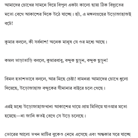
আমাদের চোখের সামনে দিয়ে বিপুল একটা কালো ছায়া ঠিক বিদ্যুতের
মতো বেগে আকাশের দিকে উঠে যাচ্ছে। হ্যাঁ, এ মঙ্গলগ্রহের উড়োজাহাজই
বটে!
কুমার বললে, কী সর্বনাশ! অনেক মানুষ যে ওর মধ্যে আছে।
কমল তাড়াতাড়ি বললে, কুমারবাবু, বন্দুক ছুড়ুন, বন্দুক ছুড়ুন!
বিমল হতাশভাবে বললে, আর মিছে চেষ্টা! বামনরা আমাদের চোখে ধুলো
দিয়েছে, উড়োজাহাজ বন্দুকের সীমানার বাইরে চলে গেছে।
এরই মধ্যে উড়োজাহাজখানা আকাশের গায়ে প্রায় মিলিয়ে যাওয়ার মতো
হয়েছে—না জানি কতই বেগে সে উড়ে চলেছে।
ভোরের আলো তখন মাটির বুকেও নেমে এসেছে এবং অন্ধকার সরে যাচ্ছে