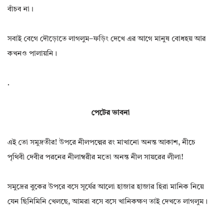
বাঁচব না।
সবাই বেগে দৌড়োতে লাগলুম–ফড়িং দেখে এর আগে মানুষ বোধহয় আর
কখনও পালায়নি।
.
পেটের ভাবনা
এই তো সমুদ্রতীর! উপরে নীলপদ্মের রং মাখানো অনন্ত আকাশ, নীচে
পৃথিবী দেবীর পরনের নীলাম্বরীর মতো অনন্ত নীল সায়রের লীলা!
সমুদ্রের বুকের উপরে বসে সূর্যের আলো হাজার হাজার হিরা মানিক নিয়ে
যেন ছিনিমিনি খেলছে, আমরা বসে বসে খানিকক্ষণ তাই দেখতে লাগলুম।