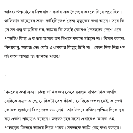
আরব্য উপন্যাসের সিন্দবাদ একবার এক দৈত্যের কবলে গিয়ে পড়েছিল।
গালিভার সাহেবের ভ্রমণ-কাহিনিতেও দৈত্য-মুল্লুকের কথা আছে। তবে কি
সে সব গল্প কাল্পনিক নয়, আমরা কি সত্যই কোনও দৈত্যদের দেশে এসে
পড়েছি? কিন্তু এ কথায় আমার মন বিশ্বাস করতে চাইলে না। বিমল বললে,
বিনয়বাবু, আমরা তো কেউ এখানকার কিছুই চিনি না। কোন দিক নিরাপদ
কী করে আমরা তা জানতে পারব?
.
বিমলের কথা সত্য। কিন্তু খানিকক্ষণ ভেবে বুঝলুম দক্ষিণ দিক অর্থাৎ
যেদিকে সমুদ্র আছে, সেদিকটা বেশ ফাঁকা,–সেদিকে জঙ্গল নেই, কাজেই
কোনও লুকানো বিপদেরও ভয় নেই। তার উপরে দক্ষিণ-পশ্চিম দিকে খুব
বড় একটা পাহাড়ও রয়েছে। মঙ্গলগ্রহের মতো এখানেও আমরা ওই
পাহাড়ের ভিতরে আশ্রয় নিতে পারব। সকলকে আমি সেই কথা বললুম।