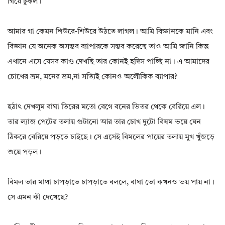
গিয়ে ঢুকল।
আমার গা কেমন শিউরে-শিউরে উঠতে লাগল। আমি বিজ্ঞানকে মানি এবং
বিজ্ঞান যে অনেক অসম্ভব ব্যাপারকে সম্ভব করেছে তাও আমি জানি কিন্তু
এখানে এসে যেসব কাণ্ড দেখছি তার কোনই হদিস পাচ্ছি না। এ আমাদের
চোখের ভ্ৰম, মনের ভ্রম,না সত্যিই কোনও অলৌকিক ব্যাপার?
হঠাৎ দেখলুম বাঘা তিরের মতো বেগে বনের ভিতর থেকে বেরিয়ে এল।
তার ল্যাজ পেটের তলায় গুটানো আর তার চোখ দুটো বিষম ভয়ে যেন
ঠিকরে বেরিয়ে পড়তে চাইছে। সে এসেই বিমলের পায়ের তলায় মুখ খুঁজড়ে
শুয়ে পড়ল।
বিমল তার মাথা চাপড়াতে চাপড়াতে বললে, বাঘা তো কখনও ভয় পায় না।
সে এমন কী দেখেছে?