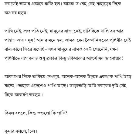
সকলেই আমার প্রস্তাবে রাজি হল। আমরা তখনই সেই পাহাড়ের দিকে
অগ্রসর হলুম।
পাখি নেই, প্রজাপতি নেই, মানুষের সাড়া নেই, চারিদিকে খালি বন আর
পাহাড় আর সমুদ্র! আমার মনে হল, আমরা যেন বৈজ্ঞানিকদের পৃথিবীর সেই
বাল্যকালে ফিরে এসেছি– যখন মানুষের নামও কেউ শোনেনি, যখন
পৃথিবীতে বাস করত শুধু প্রকাণ্ড কিম্ভুতকিমাকার আশ্চর্য সব জানোয়ার!
আকাশের দিকে তাকিয়ে দেখলুম, অনেক-অনেক উঁচুতে একঝাক পাখি উড়ে
যাচ্ছে। তাহলে এদেশেও পাখি আছে। তাড়াতাড়ি আমি সকলের দৃষ্টি সেই
দিকে আকর্ষণ করলুম।
বিমল বললে, কিন্তু ওগুলো কি পাখি?
কুমার বললে, চিল।