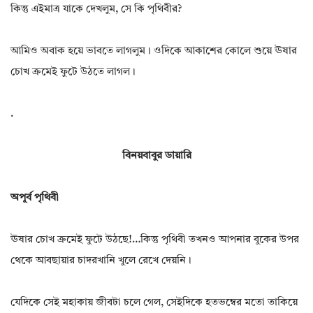
কিন্তু এইমাত্র যাকে দেখলুম, সে কি পৃথিবীর?
আমিও অবাক হয়ে ভাবতে লাগলুম। ওদিকে আকাশের কোলে শুয়ে ঊষার
চোখ ক্রমেই ফুটে উঠতে লাগল।
.
বিনয়বাবুর ডায়ারি
অপূর্ব পৃথিবী
ঊষার চোখ ক্রমেই ফুটে উঠছে!…কিন্তু পৃথিবী তখনও আপনার বুকের উপর
থেকে আবছায়ার চাদরখানি খুলে রেখে দেয়নি।
যেদিকে সেই মহাকায় জীবটা চলে গেল, সেইদিকে হতভম্বের মতো তাকিয়ে