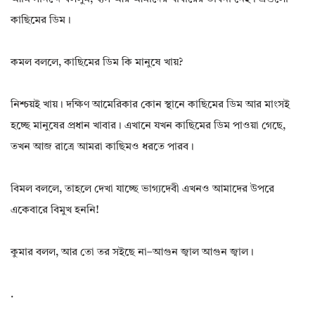
কাছিমের ডিম।
কমল বললে, কাছিমের ডিম কি মানুষে খায়?
নিশ্চয়ই খায়। দক্ষিণ আমেরিকার কোন স্থানে কাছিমের ডিম আর মাংসই
হচ্ছে মানুষের প্রধান খাবার। এখানে যখন কাছিমের ডিম পাওয়া গেছে,
তখন আজ রাত্রে আমরা কাছিমও ধরতে পারব।
বিমল বললে, তাহলে দেখা যাচ্ছে ভাগ্যদেবী এখনও আমাদের উপরে
একেবারে বিমুখ হননি!
কুমার বলল, আর তো তর সইছে না–আগুন জ্বাল আগুন জ্বাল।
.