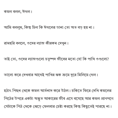
কমল বলল, ঈগল।
আমি বললুম, কিন্তু চিল কি ঈগলের ডানা তো অত বড় হয় না।
রামহরি বললে, ওদের ল্যাজ কীরকম দেখুন।
তাই তো, ওদের ল্যাজগুলো চতুষ্পদ জীবের মতো যে! কি পাখি ওগুলো?
ভালো করে দেখবার আগেই পাখির ঝক ক্রমে দূরে মিলিয়ে গেল।
হঠাৎ পিছন থেকে কমল আর্তনাদ করে উঠল। চকিতে ফিরে দেখি কমলের
পিঠের উপরে একটা অদ্ভুত আকারের জীব এসে বসেছে আর কমল প্রাণপণে
সেটাকে পিঠ থেকে ঝেড়ে ফেলবার চেষ্টা করছে কিন্তু কিছুতেই পারছে না।