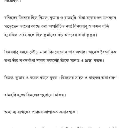
গিয়েছিল।
বন্দিদের ভিতরে ছিল বিমল, কুমার ও রামহরি–যাঁরা যকের ধন উপন্যাস
পড়েছেন তাদের কাছে ওরা অপরিচিত নয়! বিনয়বাবু ও কমল বন্দি
হয়েছিল–এবং সঙ্গে ছিল কুমারের বড় আদরের বাঘা কুকুর।
বিনয়বাবু বয়সে প্রৌঢ়–নানা বিষয়ে জ্ঞান তার অগাধ। অনেক বৈজ্ঞানিক
তথ্য তাঁর নখদর্পণে! দলের সকলেই তাঁকে মানত ও শ্রদ্ধা করত।
বিমল, কুমার ও কমল বয়সে যুবক। বিমলের সাহস ও বাহুবল অসাধারণ।
রামহরি হচ্ছে বিমলের পুরোনো চাকর।
অন্যান্য বন্দিদের পরিচয় আপাতত অনাবশ্যক।