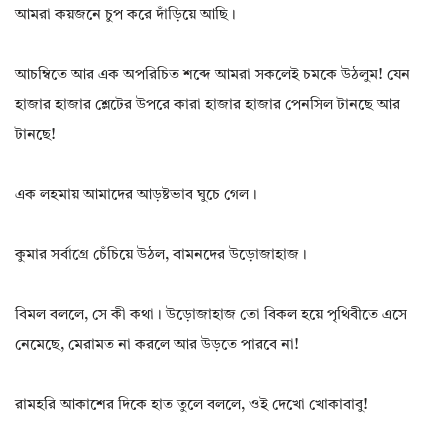
আমরা কয়জনে চুপ করে দাঁড়িয়ে আছি।
আচম্বিতে আর এক অপরিচিত শব্দে আমরা সকলেই চমকে উঠলুম! যেন
হাজার হাজার শ্লেটের উপরে কারা হাজার হাজার পেনসিল টানছে আর
টানছে!
এক লহমায় আমাদের আড়ষ্টভাব ঘুচে গেল।
কুমার সর্বাগ্রে চেঁচিয়ে উঠল, বামনদের উড়োজাহাজ।
বিমল বললে, সে কী কথা। উড়োজাহাজ তো বিকল হয়ে পৃথিবীতে এসে
নেমেছে, মেরামত না করলে আর উড়তে পারবে না!
রামহরি আকাশের দিকে হাত তুলে বললে, ওই দেখো খোকাবাবু!