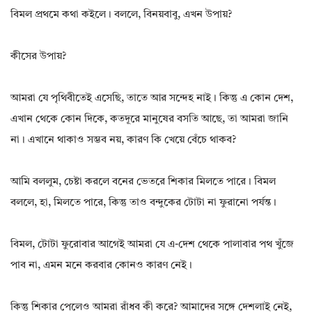
বিমল প্রথমে কথা কইলে। বললে, বিনয়বাবু, এখন উপায়?
কীসের উপায়?
আমরা যে পৃথিবীতেই এসেছি, তাতে আর সন্দেহ নাই। কিন্তু এ কোন দেশ,
এখান থেকে কোন দিকে, কতদূরে মানুষের বসতি আছে, তা আমরা জানি
না। এখানে থাকাও সম্ভব নয়, কারণ কি খেয়ে বেঁচে থাকব?
আমি বললুম, চেষ্টা করলে বনের ভেতরে শিকার মিলতে পারে। বিমল
বললে, হা, মিলতে পারে, কিন্তু তাও বন্দুকের টোটা না ফুরানো পর্যন্ত।
বিমল, টোটা ফুরোবার আগেই আমরা যে এ-দেশ থেকে পালাবার পথ খুঁজে
পাব না, এমন মনে করবার কোনও কারণ নেই।
কিন্তু শিকার পেলেও আমরা রাঁধব কী করে? আমাদের সঙ্গে দেশলাই নেই,