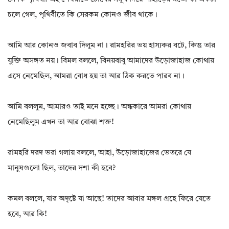
চলে গেল, পৃথিবীতে কি সেরকম কোনও জীব থাকে।
আমি আর কোনও জবাব দিলুম না। রামহরির ভয় হাস্যকর বটে, কিন্তু তার
যুক্তি অসঙ্গত নয়। বিমল বললে, বিনয়বাবু আমাদের উড়োজাহাজ কোথায়
এসে নেমেছিল, আমরা বোধ হয় তা আর ঠিক করতে পারব না।
আমি বললুম, আমারও তাই মনে হচ্ছে। অন্ধকারে আমরা কোথায়
নেমেছিলুম এখন তা আর বোঝা শক্ত!
রামহরি দরদ ভরা গলায় বললে, আহা, উড়োজাহাজের ভেতরে যে
মানুষগুলো ছিল, তাদের দশা কী হবে?
কমল বললে, যার অদৃষ্টে যা আছে! তাদের আবার মঙ্গল গ্রহে ফিরে যেতে
হবে, আর কি!