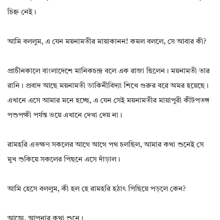
চিহ্ন নেই।
আমি বললুম, এ যেন ময়নামতীর মায়াকানন! কমল বললে, সে আবার কী?
প্রাচীনকালে বাংলাদেশে মানিকচন্দ্র বলে এক রাজা ছিলেন। ময়নামতী তার
রানি। প্রবাদ আছে ময়নামতী ডাকিনীবিদ্যা শিখে গুরুর বরে অমর হয়েছে।
এখানে এসে আমার মনে হচ্ছে, এ যেন সেই ময়নামতীর মায়াপুরী কীটপতঙ্গ
পশুপক্ষী পর্যন্ত ভয়ে এখানে দেখা দেয় না।
রামহরি এতক্ষণ সকলের আগে আগে পথ চলছিল, আমার কথা শুনেই সে
মুখ শুকিয়ে সকলের পিছনে এসে দাঁড়াল।
আমি হেসে বললুম, কী হল হে রামহরি হঠাৎ পিছিয়ে পড়লে কেন?
আজ্ঞে, আপনার কথা শুনে।