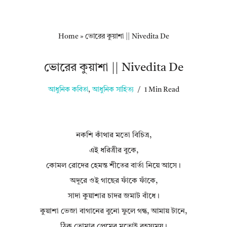
Home
»
ভোরের কুয়াশা || Nivedita De
ভোরের কুয়াশা || Nivedita De
আধুনিক কবিতা
,
আধুনিক সাহিত্য
1 Min Read
নকশি কাঁথার মতো বিচিত্র,
এই ধরিত্রীর বুকে,
কোমল রোদের হেমন্ত শীতের বার্তা নিয়ে আসে।
অদূরে ওই গাছের ফাঁকে ফাঁকে,
সাদা কুয়াশার চাদর জমাট বাঁধে।
কুয়াশা ভেজা বাগানের বুনো ফুলে গন্ধ, আমায় টানে,
ঠিক তোমার প্রেমের মতোই রহস্যময়।