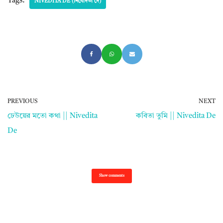
Tags:
NIVEDITA DE (নিবেদিতা দে)
PREVIOUS
NEXT
ঢেউয়ের মতো কথা || Nivedita
কবিতা তুমি || Nivedita De
De
Show comments