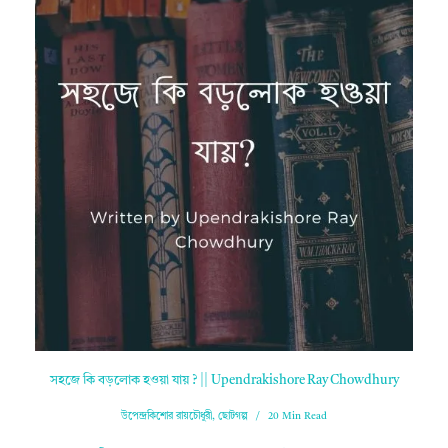
সহজে কি বড়লোক হওয়া যায় ? || Upendrakishore Ray Chowdhury
উপেন্দ্রকিশোর রায়চৌধুরী
,
ছোটগল্প
20 Min Read