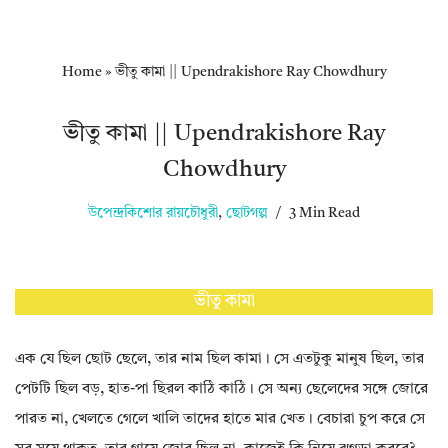
Home
»
ভীতু কামা || Upendrakishore Ray Chowdhury
ভীতু কামা || Upendrakishore Ray
Chowdhury
উপেন্দ্রকিশোর রায়চৌধুরী
,
ছোটগল্প
3 Min Read
ভীতু কামা
এক যে ছিল ছোট ছেলে, তার নাম ছিল কামা। সে এতটুকু মানুষ ছিল, তার
পেটটি ছিল বড়, হাত-পা ছিরল কাঠি কাঠি। সে অন্য ছেলেদের সঙ্গে জোরে
পারত না, খেলতে গেলে খালি তাদের হাতে মার খেত। বেচারা চুপ করে সে