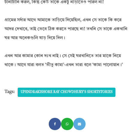
টানাটানি করল, কিন্তু কেউ তাকে একটু নাড়াতেও পারল না!
গ্রামের সর্দার আগে আমাকে তাড়িয়ে দিয়েছিল, এখন সে তাকে কি করে
আদর দেখাবে, তাই ভেবে ঠিক করতে পারছে না! তখনি সে তাকে একখানি
ঘর আর অনেকগুলি ষাড় দিয়ে দিল।
এখন আর কামার কোন দঃখ নাই। সে সেই ঘরখানিতে তার মাকে নিয়ে
থাকে। আগে যারা বলত ‘ভীতু কামা’-এখন তারা বলে ‘কামা পালোয়ান।’
Tags:
UPENDRAKISHORE RAY CHOWDHURY'S SHORTSTORIES