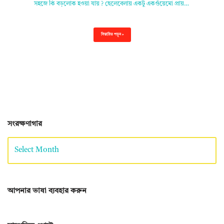
সহজে কি বড়লোক হওয়া যায় ? ছেলেবেলায় একটু একগুঁয়েমো প্রায়…
বিস্তারিত পড়ুন »
সংরক্ষণাগার
আপনার ভাষা ব্যবহার করুন