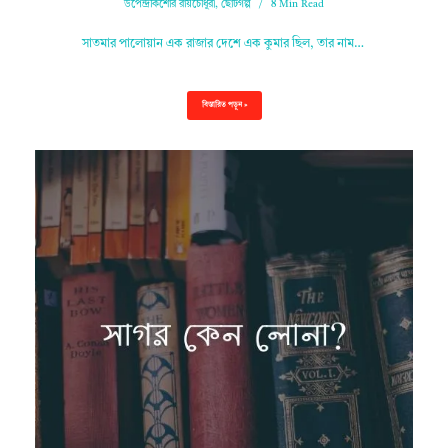
উপেন্দ্রকিশোর রায়চৌধুরী
,
ছোটগল্প
8 Min Read
সাতমার পালোয়ান এক রাজার দেশে এক কুমার ছিল, তার নাম…
বিস্তারিত পড়ুন »