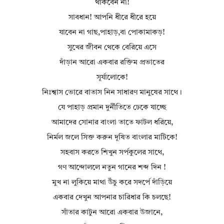
থাকবেন না!
সাবধান! আপনি ধীরে ধীরে হয়ে
যাবেন না গাছ,পাহাড়,বা পোকামাকড়!
সুখের জীবন থেকে বেরিয়ে এসে
দাঁড়ান আরো একবার রক্তিম প্রভাতের
সূর্যালোকে!
নিঃশ্বাস ভোরে বাতাস নিন সাধারণ মানুষের সাথে।
যে পাহাড় প্রমান দুর্নীতিতে ঢেকে যাচ্ছে
আমাদের সোনার বাংলা তাতে ফাটল ধরিয়ে,
নির্মল জলে সিক্ত করুন দূষিত বাংলার মাটিকে!
সহবাস করতে শিখুন সর্পকুলের সাথে,
গণ আন্দোললে নতুন গানের শব্দ দিন !
মুখ না লুকিয়ে মাথা উঁচু করে সদর্পে দাঁড়িয়ে
একবার দেখুন আপনার চারিধার কি চলছে!
সাঁতার কাটুন আরো একবার উজানে,