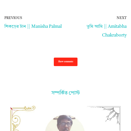
PREVIOUS
NEXT
শিকড়ের টান || Manisha Palmal
তুমি আমি || Amitabha
Chakraborty
Show comments
সম্পর্কিত পোস্ট