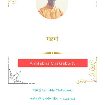
যন্ত্রনা || Amitabha Chakraborty
আধুনিক কবিতা
,
আধুনিক সাহিত্য
1 Min Read