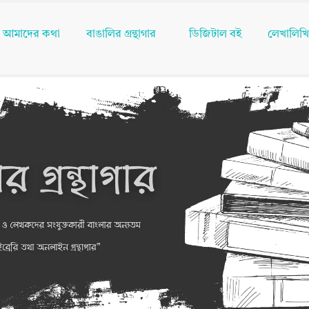
আমাদের কথা
বাঙালির গ্রন্থাগার
ডিজিটাল বই
লেখালিখ