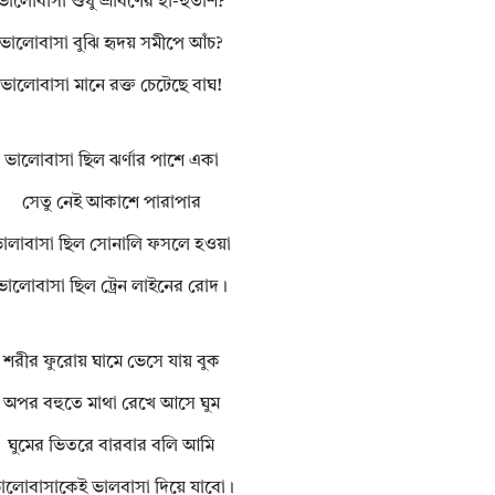
ভালোবাসা শুধু শ্রাবণের হা-হুতাশ?
ভালোবাসা বুঝি হৃদয় সমীপে আঁচ?
ভালোবাসা মানে রক্ত চেটেছে বাঘ!
ভালোবাসা ছিল ঝর্ণার পাশে একা
সেতু নেই আকাশে পারাপার
ালাবাসা ছিল সোনালি ফসলে হওয়া
ভালোবাসা ছিল ট্রেন লাইনের রোদ।
শরীর ফুরোয় ঘামে ভেসে যায় বুক
অপর বহুতে মাথা রেখে আসে ঘুম
ঘুমের ভিতরে বারবার বলি আমি
ালোবাসাকেই ভালবাসা দিয়ে যাবো।