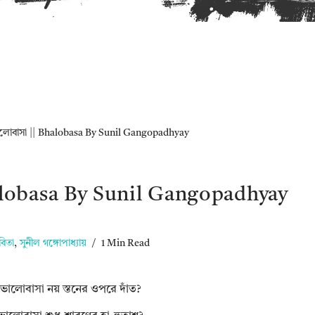
লোবাসা || Bhalobasa By Sunil Gangopadhyay
alobasa By Sunil Gangopadhyay
বিতা
,
সুনীল গঙ্গোপাধ্যায়
1 Min Read
ভালোবাসা নয় স্তনের ওপরে দাঁত?