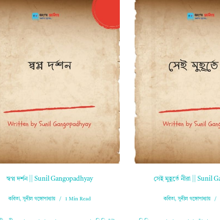
স্বপ্ন দর্শন || Sunil Gangopadhyay
সেই মুহূর্তে নীরা || Suni
কবিতা
,
সুনীল গঙ্গোপাধ্যায়
1 Min Read
কবিতা
,
সুনীল গঙ্গোপাধ্যায়