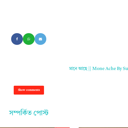
মানে আছে || Mone Ache By S
Show comments
সম্পর্কিত পোস্ট