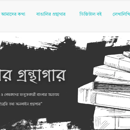
আমাদের কথা
বাঙালির গ্রন্থাগার
ডিজিটাল বই
লেখালিখ