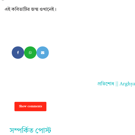
এই কবিতাটির জন্ম ওখানেই।
প্রতিশোধ || Argh
Show comments
সম্পর্কিত পোস্ট