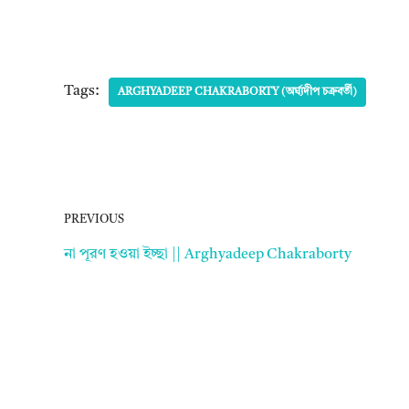
Tags:
ARGHYADEEP CHAKRABORTY (অর্ঘ্যদীপ চক্রবর্তী)
PREVIOUS
না পূরণ হওয়া ইচ্ছা || Arghyadeep Chakraborty