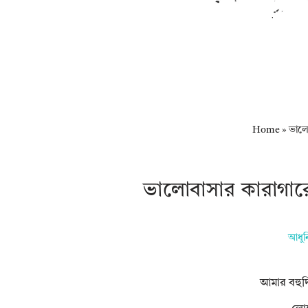
Home
»
ভালো
ভালোবাসার কারাগার
আধুন
আমার বহুদি