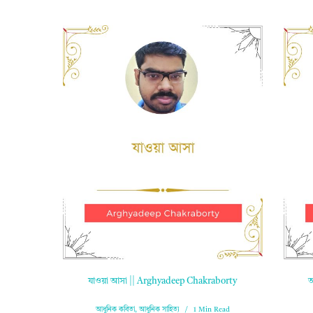
যাওয়া আসা || Arghyadeep Chakraborty
আ
আধুনিক কবিতা
,
আধুনিক সাহিত্য
1 Min Read