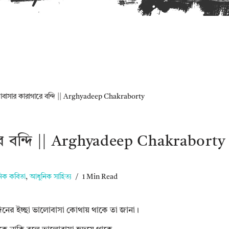
বাসার কারাগারে বন্দি || Arghyadeep Chakraborty
ে বন্দি || Arghyadeep Chakraborty
িক কবিতা
,
আধুনিক সাহিত্য
1 Min Read
নের ইচ্ছা ভালোবাসা কোথায় থাকে তা জানা।