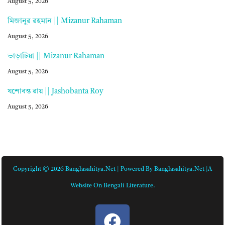
August 5, 2026
মিজানুর রহমান || Mizanur Rahaman
August 5, 2026
ভাড়াটিয়া || Mizanur Rahaman
August 5, 2026
যশোবন্ত রায় || Jashobanta Roy
August 5, 2026
Copyright © 2026 Banglasahitya.net | Powered By Banglasahitya.net |A
Website On Bengali Literature.