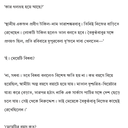
‘কার গলগ্রহ হয়ে আছে?’
‘স্থানীয় একজন প্রবীণ উকিল–নাম তারাশঙ্করবাবু। তিনিই নিজের বাড়িতে
রেখেছেন। লোকটি উকিল হলেও ভাল বলতে হবে। বৈকুণ্ঠবাবুর সঙ্গে
প্রণয়ও ছিল‌, প্রতি রবিবারে দুপুরবেলা দু’জনে দাবা খেলতেন—’
‘হঁ। মেয়েটি বিধবা?
‘না‌, সধবা। তবে বিধবা বললেও বিশেষ ক্ষতি হয় না। কম বয়সে বিয়ে
হয়েছিল‌, স্বামীটা অল্প বয়সে বয়াটে হয়ে যায়। মাতাল দুশ্চরিত্র–থিয়েটার
যাত্রা করে বেড়াত‌, তারপর হঠাৎ নাকি এক সার্কাস পাটির সঙ্গে দেশ ছেড়ে
চলে যায়। সেই থেকে নিরুদ্দেশ। তাই মেয়েকে বৈকুণ্ঠবাবু নিজের কাছেই
রেখেছিলেন।’
‘মেয়েটির বয়স কত?