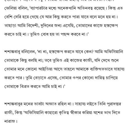
ফেলিয়া বলিল‌, ‘ব্যাপারটার মধ্যে অনেকখানি অভিনবত্ব রয়েছে। কিন্তু এত
বেশি দেরি হয়ে গেছে যে আর কিছু করতে পারা যাবে বলে মনে হয় না।
তাছাড়া আমি বিদেশী‌, দুদিনের জন্য এসেছি‌, তোমাদের কাজে হস্তক্ষেপ
করতে চাই না। তুমিও বোধ হয় তা পছন্দ করবে না।’
শশাঙ্কবাবু বলিলেন‌, ‘না না‌, হস্তক্ষেপ করতে যাবে কেন? আমি অফিসিয়ালি
তোমাকে কিছু বলছি না; তবে তুমিও এই কাজের কাজী‌, যদি দেখে শুনে
তোমার মনে কোনো আইডিয়া আসে তাহলে আমাকে ব্যক্তিগতভাবে সাহায্য
করতে পার। তুমি বেড়াতে এসেছ‌, তোমার ওপর কোনো দায়িত্ব চাপিয়ে
তোমাকে বিব্রত করতে আমি চাই না।’
শশাঙ্কবাবুর মনের ভাবটা অজ্ঞাত রহিল না। সাহায্য লইতে তিনি পুরাদস্তুর
রাজী‌, কিন্তু ‘অফিসিয়ালি কাহারো কৃতিত্ব স্বীকার করিয়া যশের ভাগ দিতে
নারাজ।