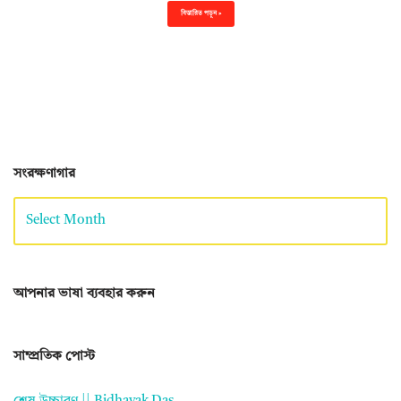
বিস্তারিত পড়ুন »
সংরক্ষণাগার
আপনার ভাষা ব্যবহার করুন
সাম্প্রতিক পোস্ট