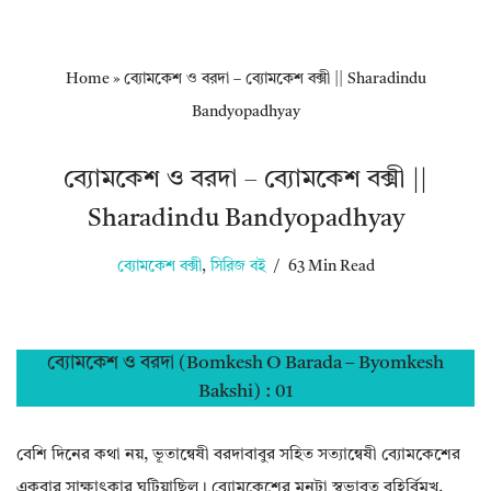
Home
»
ব্যোমকেশ ও বরদা – ব্যোমকেশ বক্সী || Sharadindu
Bandyopadhyay
ব্যোমকেশ ও বরদা – ব্যোমকেশ বক্সী ||
Sharadindu Bandyopadhyay
ব্যোমকেশ বক্সী
,
সিরিজ বই
63 Min Read
ব্যোমকেশ ও বরদা (Bomkesh O Barada – Byomkesh
Bakshi) : 01
বেশি দিনের কথা নয়‌, ভূতান্বেষী বরদাবাবুর সহিত সত্যান্বেষী ব্যোমকেশের
একবার সাক্ষাৎকার ঘটিয়াছিল। ব্যোমকেশের মনটা স্বভাবত বহির্বিমুখ‌,