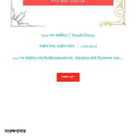
১৬২ তম জন্মদিনে || Purabi Dutta
আধুনিক নিবন্ধ
,
আধুনিক সাহিত্য
2 Min Read
১৬২ তম জন্মদিনে নাম ছিলশ্রীনরেন্দ্রনাথ দত্ত, পরে হলেন স্বামী বিবেকানন্দ।গুরু…
বিস্তারিত পড়ুন »
সংরক্ষণাগার