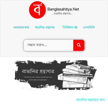
Skip
To
আমাদের কথা
বাঙালির গ্রন্থাগার
ডিজিটাল বই
লেখালিখি
Content
বাঙালির গ্রন্থাগারে আপনাদ