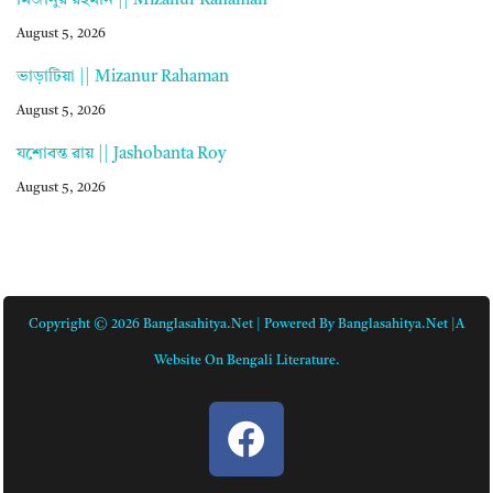
মিজানুর রহমান || Mizanur Rahaman
August 5, 2026
ভাড়াটিয়া || Mizanur Rahaman
August 5, 2026
যশোবন্ত রায় || Jashobanta Roy
August 5, 2026
Copyright © 2026 Banglasahitya.net | Powered By Banglasahitya.net |A
Website On Bengali Literature.