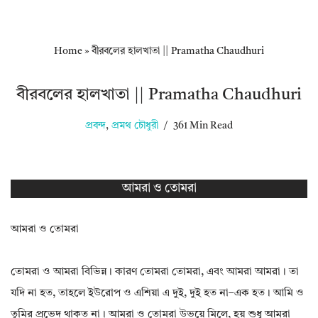
Home
»
বীরবলের হালখাতা || Pramatha Chaudhuri
বীরবলের হালখাতা || Pramatha Chaudhuri
প্রবন্দ
,
প্রমথ চৌধুরী
361 Min Read
আমরা ও তোমরা
আমরা ও তোমরা
তোমরা ও আমরা বিভিন্ন। কারণ তোমরা তোমরা, এবং আমরা আমরা। তা
যদি না হত, তাহলে ইউরোপ ও এশিয়া এ দুই, দুই হত না–এক হত। আমি ও
তুমির প্রভেদ থাকত না। আমরা ও তোমরা উভয়ে মিলে, হয় শুধু আমরা