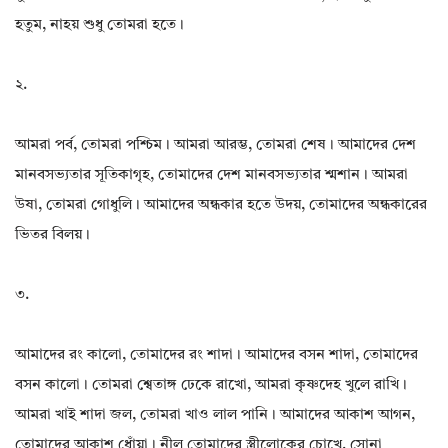
হতুম, নাহয় শুধু তোমরা হতে।
২.
আমরা পর্ব, তোমরা পশ্চিম। আমরা আরম্ভ, তোমরা শেষ। আমাদের দেশ
মানবসভ্যতার সূতিকাগৃহ, তোমাদের দেশ মানবসভ্যতার শ্মশান। আমরা
উষা, তোমরা গোধুলি। আমাদের অন্ধকার হতে উদয়, তোমাদের অন্ধকারের
ভিতর বিলয়।
৩.
আমাদের রং কালো, তোমাদের রং শাদা। আমাদের বসন শাদা, তোমাদের
বসন কালো। তোমরা শ্বেতাঙ্গ ঢেকে রাখো, আমরা কৃষ্ণদেহ খুলে রাখি।
আমরা খাই শাদা জল, তোমরা খাও লাল পানি। আমাদের আকাশ আগন,
তোমাদের আকাশ ধোঁয়া। নীল তোমাদের স্ত্রীলোকের চোখে, সোনা