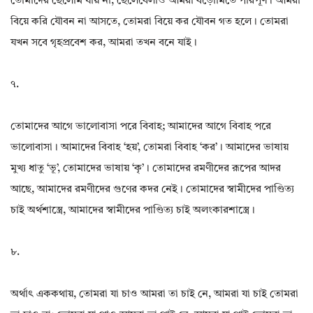
তোমাদের ছেলেমি যায় না, ছেলেবেলাও আমরা বড়োমিতে পরিপূর্ণ। আমরা
বিয়ে করি যৌবন না আসতে, তোমরা বিয়ে কর যৌবন গত হলে। তোমরা
যখন সবে গৃহপ্রবেশ কর, আমরা তখন বনে যাই।
৭.
তোমাদের আগে ভালোবাসা পরে বিবাহ; আমাদের আগে বিবাহ পরে
ভালোবাসা। আমাদের বিবাহ ‘হয়’, তোমরা বিবাহ ‘কর’। আমাদের ভাষায়
মুখ্য ধাতু ‘ভূ’, তোমাদের ভাষায় ‘কৃ’। তোমাদের রমণীদের রূপের আদর
আছে, আমাদের রমণীদের গুণের কদর নেই। তোমাদের স্বামীদের পাণ্ডিত্য
চাই অর্থশাস্ত্রে, আমাদের স্বামীদের পাণ্ডিত্য চাই অলংকারশাস্ত্রে।
৮.
অর্থাৎ এককথায়, তোমরা যা চাও আমরা তা চাই নে, আমরা যা চাই তোমরা