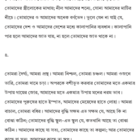
তোমাদের স্ত্রীলোকের মাথায়; নীল আমাদের শন্যে, সোনা আমাদের মাটির
নীচে। তোমাদের ও আমাদের অনেক বর্ণভেদ। ভুলে যেন না যাই যে,
তোমাদের দেশ ও আমাদের দেশের মধ্যে কালাপানির ব্যবধান। কালাপানি
পার হলে আমাদের জাত যায়, না হলে তোমাদের জাত থাকে না।
৪.
তোমরা দৈর্ঘ্য, আমরা প্রস্থ। আমরা নিশ্চল, তোমরা চঞ্চল। আমরা ওজনে
ভারি, তোমরা দামে চড়া। অপরকে বশীভূত করবার তোমাদের মতে একমাত্র
উপায় গায়ের জোর, আমাদের মতে একমাত্র উপায় মনের নরম ভাব।
তোমাদের পুরুষের হাতে ইস্পাত, আমাদের মেয়েদের হাতে লোহা। আমরা
বাচাল, তোমরা বধির। আমাদের বুদ্ধি সক্ষম এত সক্ষম যে, আছে কি না
বোঝা কঠিন; তোমাদের বুদ্ধি স্থূল–এত স্থূল যে, কতখানি আছে তা বোঝা
কঠিন। আমাদের কাছে যা সত্য, তোমাদের কাছে তা কল্পনা; আর তোমাদের
কাছে যা সত্য, আমাদের কাছে তা স্বপ্ন।