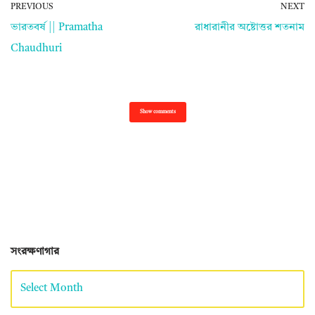
PREVIOUS
NEXT
ভারতবর্ষ || Pramatha
রাধারানীর অষ্টোত্তর শতনাম
Chaudhuri
Show comments
সংরক্ষণাগার