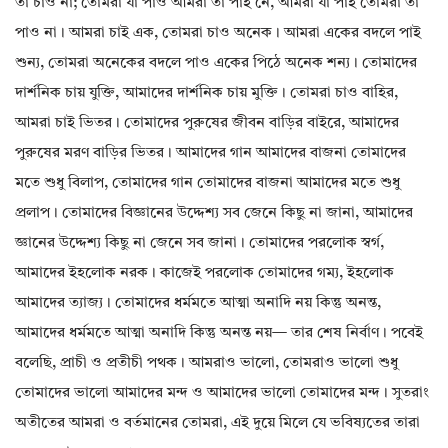
তা চাও না; তোমরা যা পাও আমরা তা পাই নে, আমরা যা পাই তোমরা তা
পাও না। আমরা চাই এক, তোমরা চাও অনেক। আমরা একের বদলে পাই
শুন্য, তোমরা অনেকের বদলে পাও একের পিঠে অনেক শন্য। তোমাদের
দার্শনিক চায় যুক্তি, আমাদের দার্শনিক চায় মুক্তি। তোমরা চাও বাহির,
আমরা চাই ভিতর। তোমাদের পুরুষের জীবন বাড়ির বাইরে, আমাদের
পুরুষের মরণ বাড়ির ভিতর। আমাদের গান আমাদের বাজনা তোমাদের
মতে শুধু বিলাপ, তোমাদের গান তোমাদের বাজনা আমাদের মতে শুধু
প্রলাপ। তোমাদের বিজ্ঞানের উদ্দেশ্য সব জেনে কিছু না জানা, আমাদের
জ্ঞানের উদ্দেশ্য কিছু না জেনে সব জানা। তোমাদের পরলোক স্বর্গ,
আমাদের ইহলোক নরক। কাজেই পরলোক তোমাদের গম্য, ইহলোক
আমাদের ত্যাজ্য। তোমাদের ধর্মমতে আত্মা অনাদি নয় কিন্তু অনন্ত,
আমাদের ধর্মমতে আত্মা অনাদি কিন্তু অনন্ত নয়— তার শেষ নির্বাণ। পবেই
বলেছি, প্রাচী ও প্রতীচী পথক। আমরাও ভালো, তোমরাও ভালো শুধু
তোমাদের ভালো আমাদের মন্দ ও আমাদের ভালো তোমাদের মন্দ। সুতরাং
অতীতের আমরা ও বর্তমানের তোমরা, এই দুয়ে মিলে যে ভবিষ্যতের তারা