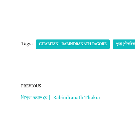
Tags:
GITABITAN - RABINDRANATH TAGORE
পূজা (গীতবিত
PREVIOUS
বিপুল তরঙ্গ রে || Rabindranath Thakur