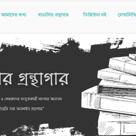
আমাদের কথা
বাঙালির গ্রন্থাগার
ডিজিটাল বই
লেখালিখ