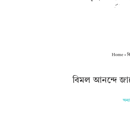
Home
»
ব
বিমল আনন্দে জ
অন্য