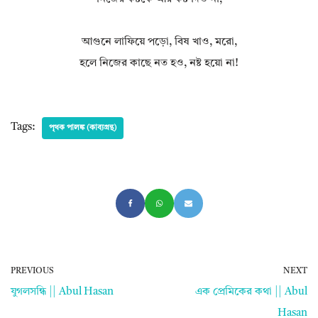
আগুনে লাফিয়ে পড়ো, বিষ খাও, মরো,
হলে নিজের কাছে নত হও, নষ্ট হয়ো না!
Tags:
পৃথক পালঙ্ক (কাব্যগ্রন্থ)
PREVIOUS
NEXT
যুগলসন্ধি || Abul Hasan
এক প্রেমিকের কথা || Abul
Hasan