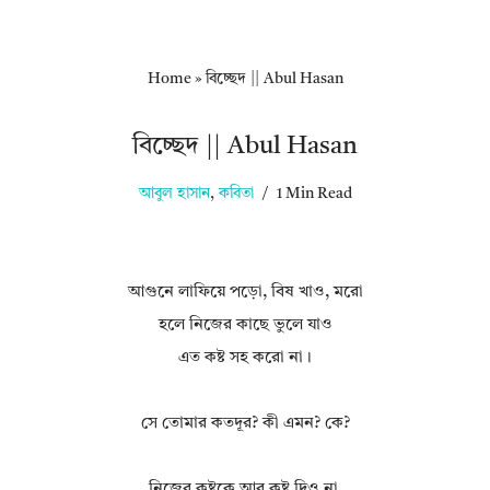
Home
»
বিচ্ছেদ || Abul Hasan
বিচ্ছেদ || Abul Hasan
আবুল হাসান
,
কবিতা
1 Min Read
আগুনে লাফিয়ে পড়ো, বিষ খাও, মরো
হলে নিজের কাছে ভুলে যাও
এত কষ্ট সহ করো না।
সে তোমার কতদূর? কী এমন? কে?
নিজের কষ্টকে আর কষ্ট দিও না,