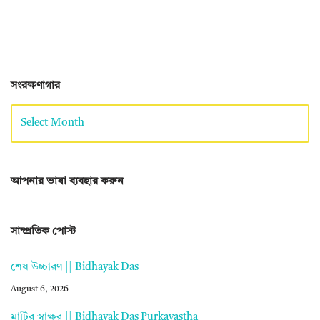
সংরক্ষণাগার
আপনার ভাষা ব্যবহার করুন
সাম্প্রতিক পোস্ট
শেষ উচ্চারণ || Bidhayak Das
August 6, 2026
মাটির স্বাক্ষর || Bidhayak Das Purkayastha