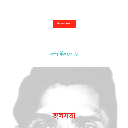
Show comments
সম্পর্কিত পোস্ট