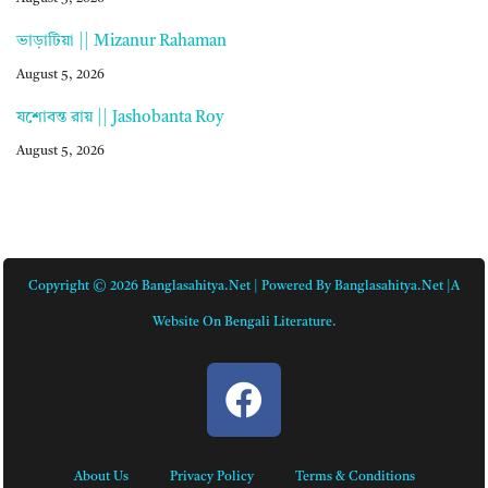
ভাড়াটিয়া || Mizanur Rahaman
August 5, 2026
যশোবন্ত রায় || Jashobanta Roy
August 5, 2026
Copyright © 2026 Banglasahitya.net | Powered By Banglasahitya.net |A
Website On Bengali Literature.
About Us
Privacy Policy
Terms & Conditions