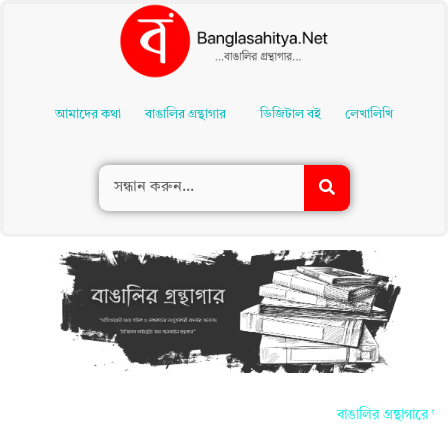
Skip
To
আমাদের কথা
বাঙালির গ্রন্থাগার
ডিজিটাল বই
লেখালিখি
Content
বাঙালির গ্রন্থাগারে আ