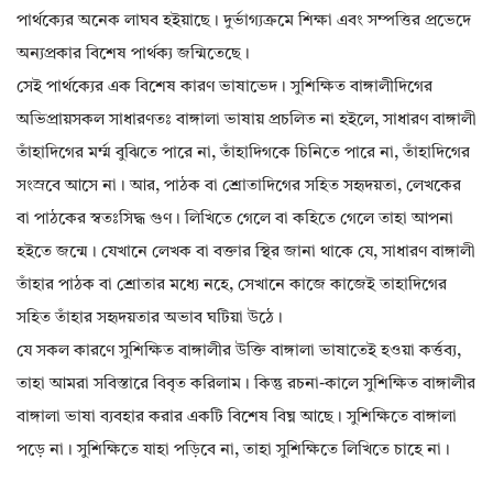
পার্থক্যের অনেক লাঘব হইয়াছে। দুর্ভাগ্যক্রমে শিক্ষা এবং সম্পত্তির প্রভেদে
অন্যপ্রকার বিশেষ পার্থক্য জন্মিতেছে।
সেই পার্থক্যের এক বিশেষ কারণ ভাষাভেদ। সুশিক্ষিত বাঙ্গালীদিগের
অভিপ্রায়সকল সাধারণতঃ বাঙ্গালা ভাষায় প্রচলিত না হইলে, সাধারণ বাঙ্গালী
তাঁহাদিগের মর্ম্ম বুঝিতে পারে না, তাঁহাদিগকে চিনিতে পারে না, তাঁহাদিগের
সংস্রবে আসে না। আর, পাঠক বা শ্রোতাদিগের সহিত সহৃদয়তা, লেখকের
বা পাঠকের স্বতঃসিদ্ধ গুণ। লিখিতে গেলে বা কহিতে গেলে তাহা আপনা
হইতে জন্মে। যেখানে লেখক বা বক্তার স্থির জানা থাকে যে, সাধারণ বাঙ্গালী
তাঁহার পাঠক বা শ্রোতার মধ্যে নহে, সেখানে কাজে কাজেই তাহাদিগের
সহিত তাঁহার সহৃদয়তার অভাব ঘটিয়া উঠে।
যে সকল কারণে সুশিক্ষিত বাঙ্গালীর উক্তি বাঙ্গালা ভাষাতেই হওয়া কর্ত্তব্য,
তাহা আমরা সবিস্তারে বিবৃত করিলাম। কিন্তু রচনা-কালে সুশিক্ষিত বাঙ্গালীর
বাঙ্গালা ভাষা ব্যবহার করার একটি বিশেষ বিঘ্ন আছে। সুশিক্ষিতে বাঙ্গালা
পড়ে না। সুশিক্ষিতে যাহা পড়িবে না, তাহা সুশিক্ষিতে লিখিতে চাহে না।