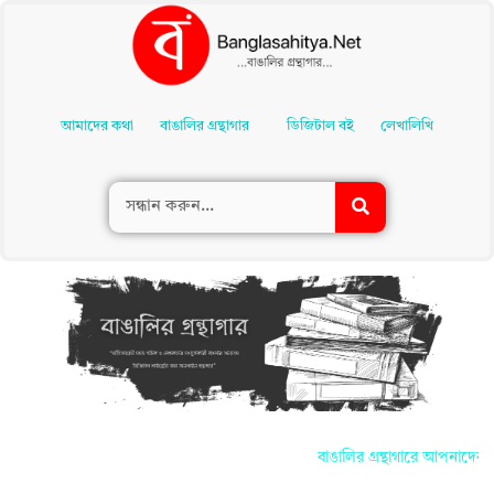
Skip
To
আমাদের কথা
বাঙালির গ্রন্থাগার
ডিজিটাল বই
লেখালিখি
Content
বাঙালির গ্রন্থাগারে আপনাদের সকলকে 