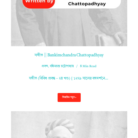
সঙ্গীত || Bankimchandra Chattopadhyay
প্রবন্দ
,
বঙ্কিমচন্দ্র চট্টোপাধ্যায়
8 Min Read
সঙ্গীত (বিবিধ প্রবন্ধ – ২য় খণ্ড) { ১২৭৯ সালের বঙ্গদর্শনে…
বিস্তারিত পড়ুন »