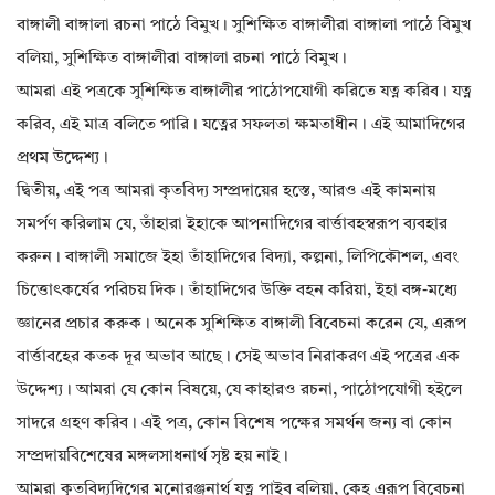
বাঙ্গালী বাঙ্গালা রচনা পাঠে বিমুখ। সুশিক্ষিত বাঙ্গালীরা বাঙ্গালা পাঠে বিমুখ
বলিয়া, সুশিক্ষিত বাঙ্গালীরা বাঙ্গালা রচনা পাঠে বিমুখ।
আমরা এই পত্রকে সুশিক্ষিত বাঙ্গালীর পাঠোপযোগী করিতে যত্ন করিব। যত্ন
করিব, এই মাত্র বলিতে পারি। যত্নের সফলতা ক্ষমতাধীন। এই আমাদিগের
প্রথম উদ্দেশ্য।
দ্বিতীয়, এই পত্র আমরা কৃতবিদ্য সম্প্রদায়ের হস্তে, আরও এই কামনায়
সমর্পণ করিলাম যে, তাঁহারা ইহাকে আপনাদিগের বার্ত্তাবহস্বরূপ ব্যবহার
করুন। বাঙ্গালী সমাজে ইহা তাঁহাদিগের বিদ্যা, কল্পনা, লিপিকৌশল, এবং
চিত্তোৎকর্ষের পরিচয় দিক। তাঁহাদিগের উক্তি বহন করিয়া, ইহা বঙ্গ-মধ্যে
জ্ঞানের প্রচার করুক। অনেক সুশিক্ষিত বাঙ্গালী বিবেচনা করেন যে, এরূপ
বার্ত্তাবহের কতক দূর অভাব আছে। সেই অভাব নিরাকরণ এই পত্রের এক
উদ্দেশ্য। আমরা যে কোন বিষয়ে, যে কাহারও রচনা, পাঠোপযোগী হইলে
সাদরে গ্রহণ করিব। এই পত্র, কোন বিশেষ পক্ষের সমর্থন জন্য বা কোন
সম্প্রদায়বিশেষের মঙ্গলসাধনার্থ সৃষ্ট হয় নাই।
আমরা কৃতবিদ্যদিগের মনোরঞ্জনার্থ যত্ন পাইব বলিয়া, কেহ এরূপ বিবেচনা