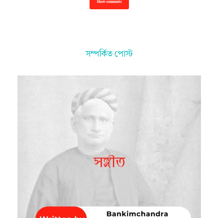
Show comments
সম্পর্কিত পোস্ট