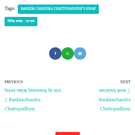
Tags:
BANKIM CHANDRA CHATTOPADHYAY'S ESSAY
বিবিধ প্রবন্ধ - ২য় খণ্ড
PREVIOUS
NEXT
ত্রিদেব সম্বন্ধে বিজ্ঞানশাস্ত্র কি বলে
বঙ্গদেশের কৃষক ||
|| Bankimchandra
Bankimchandra
Chattopadhyay
Chattopadhyay