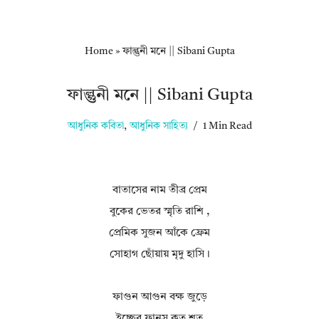
Home
»
ফাল্গুনী মনে || Sibani Gupta
ফাল্গুনী মনে || Sibani Gupta
আধুনিক কবিতা
,
আধুনিক সাহিত্য
1 Min Read
বাতাসের নাম‌ তীব্র প্রেম
বুকের ভেতর স্মৃতি রাশি ,
প্রেমিক সুজন আঁকে ফ্রেম
সোহাগ ছোঁয়ায় মৃদু হাসি।
ফাগুন আগুন বক্ষ জুড়ে
ইচ্ছের ফানুস কত শত