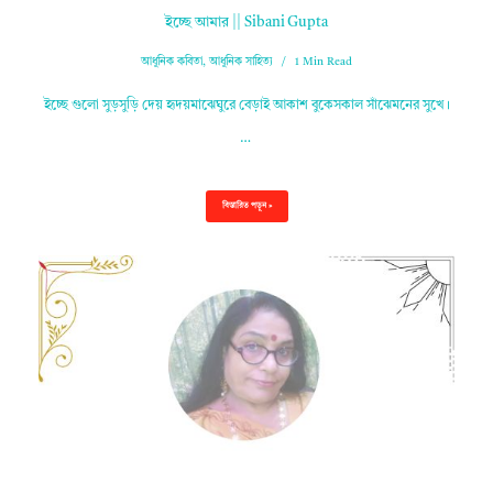
ইচ্ছে আমার || Sibani Gupta
আধুনিক কবিতা
,
আধুনিক সাহিত্য
1 Min Read
ইচ্ছে গুলো সুড়সুড়ি দেয় হৃদয়মাঝেঘুরে বেড়াই আকাশ বুকেসকাল সাঁঝেমনের সুখে।
…
বিস্তারিত পড়ুন »