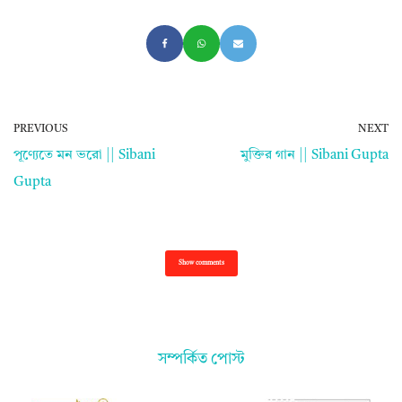
PREVIOUS
NEXT
পূণ্যেতে মন ভরো || Sibani
মুক্তির গান || Sibani Gupta
Gupta
Show comments
সম্পর্কিত পোস্ট