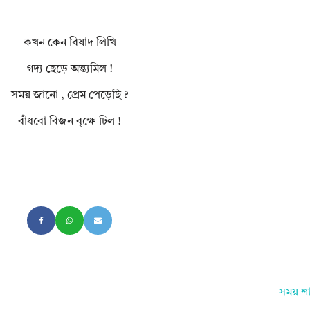
কখন কেন বিষাদ লিখি
গদ্য ছেড়ে অন্ত্যমিল !
সময় জানো , প্রেম পেড়েছি ?
বাঁধবো বিজন বৃক্ষে ঢিল !
সময় শ