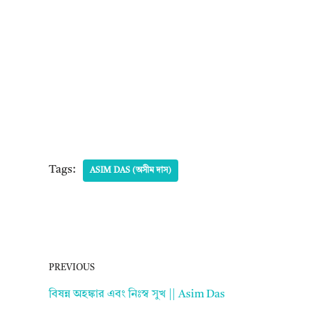
Tags:
ASIM DAS (অসীম দাস)
PREVIOUS
বিষন্ন অহঙ্কার এবং নিঃস্ব সুখ || Asim Das