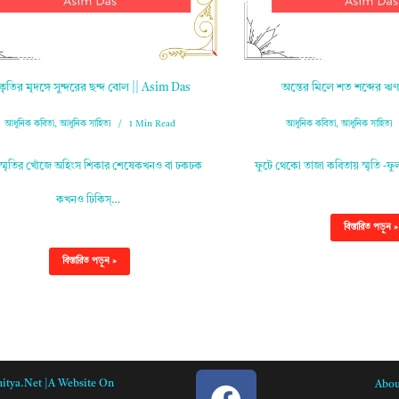
রকৃতির মৃদঙ্গে সুন্দরের ছন্দ বোল || Asim Das
অন্তের মিলে শত শব্দের ঋ
আধুনিক কবিতা
,
আধুনিক সাহিত্য
1 Min Read
আধুনিক কবিতা
,
আধুনিক সাহিত্য
 স্মৃতির খোঁজে অহিংস শিকার শেষেকখনও বা ঢকঢক
ফুটে থেকো তাজা কবিতায় স্মৃতি -ফু
কখনও ঢিকিস্…
বিস্তারিত পড়ুন »
বিস্তারিত পড়ুন »
itya.net |A Website On
Abou