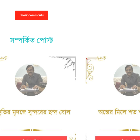
Show comments
সম্পর্কিত পোস্ট