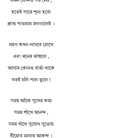
এমন কোনও শর্ত নেই ,
হতেই পারে শূন্য হবো
ক্লান্ত পাওয়ার মগডালেই ।
গ্রহণ কখন লাগবে চোখে
এবং মনের মাস্তুলে ,
আগাম কোনও বার্তা থাকে
যতই চলি পাল তুলে !
সময় আঁকে সুখের কমা
সময় শাঁখে আনন্দ ,
সময় গাঁথে সুযোগ সুতোয়
বীজের মালায় আকন্দ ।