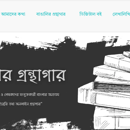
আমাদের কথা
বাঙালির গ্রন্থাগার
ডিজিটাল বই
লেখালিখ