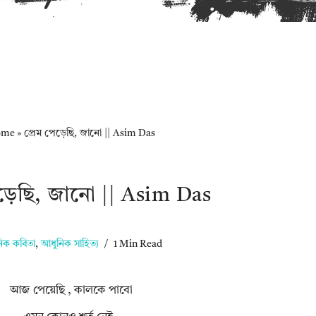
ome
»
প্রেম পেড়েছি, জানো || Asim Das
েড়েছি, জানো || Asim Das
িক কবিতা
,
আধুনিক সাহিত্য
1 Min Read
আজ পেয়েছি , কালকে পাবো