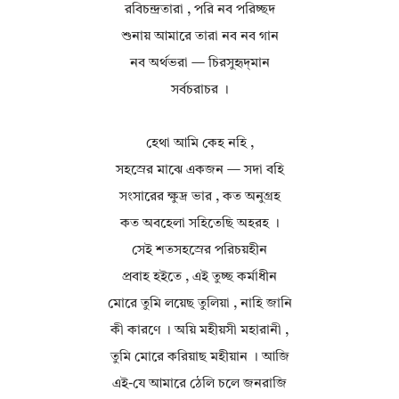
রবিচন্দ্রতারা , পরি নব পরিচ্ছদ
শুনায় আমারে তারা নব নব গান
নব অর্থভরা — চিরসুহৃদ্‌মান
সর্বচরাচর ।
হেথা আমি কেহ নহি ,
সহস্রের মাঝে একজন — সদা বহি
সংসারের ক্ষুদ্র ভার , কত অনুগ্রহ
কত অবহেলা সহিতেছি অহরহ ।
সেই শতসহস্রের পরিচয়হীন
প্রবাহ হইতে , এই তুচ্ছ কর্মাধীন
মোরে তুমি লয়েছ তুলিয়া , নাহি জানি
কী কারণে । অয়ি মহীয়সী মহারানী ,
তুমি মোরে করিয়াছ মহীয়ান । আজি
এই-যে আমারে ঠেলি চলে জনরাজি