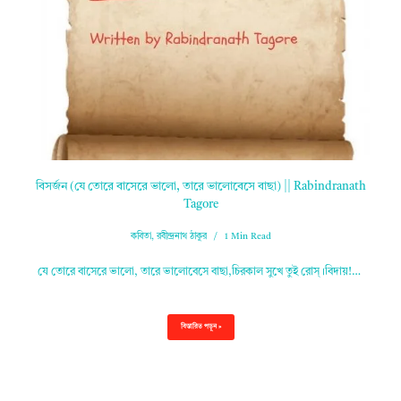
বিসর্জন (যে তোরে বাসেরে ভালো, তারে ভালোবেসে বাছা) || Rabindranath
Tagore
কবিতা
,
রবীন্দ্রনাথ ঠাকুর
1 Min Read
যে তোরে বাসেরে ভালো, তারে ভালোবেসে বাছা,চিরকাল সুখে তুই রোস্‌।বিদায়!…
বিস্তারিত পড়ুন »