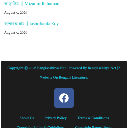
ভাড়াটিয়া || Mizanur Rahaman
August 5, 2026
যশোবন্ত রায় || Jashobanta Roy
August 5, 2026
Copyright © 2026 Banglasahitya.net | Powered By Banglasahitya.net |A
Website On Bengali Literature.
About Us
Privacy Policy
Terms & Conditions