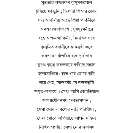
সুভদ্রার লজ্জারুণ কুসুমকপোল
চুম্বিছে ফাল্গুনি ; ভিখারি শিবের কোল
সদা আগলিয়া আছে প্রিয়া পার্বতীরে
অনন্তব্যগ্রতাপাশে ; সুখদুঃখনীরে
বহে অশ্রুমন্দাকিনী , মিনতির স্বরে
কুসুমিত বনানীরে ম্লানমুখী করে
করুণায় ; বাঁশরির ব্যথাপূর্ণ তান
কুঞ্জে কুঞ্জে তরুচ্ছায়ে করিছে সন্ধান
হৃদয়সাথিরে ; হাত ধরে মোরে তুমি
লয়ে গেছ সৌন্দর্যের সে নন্দনভূমি
অমৃত-আলয়ে । সেথা আমি জ্যোতিষ্মান
অক্ষয়যৌবনময় দেবতাসমান ,
সেথা মোর লাবণ্যের নাহি পরিসীমা ,
সেথা মোরে অর্পিয়াছে আপন মহিমা
নিখিল প্রণয়ী ; সেথা মোর সভাসদ