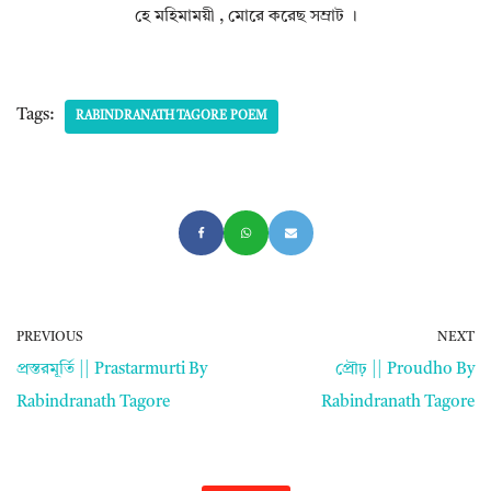
হে মহিমাময়ী , মোরে করেছ সম্রাট ।
Tags:
RABINDRANATH TAGORE POEM
PREVIOUS
NEXT
প্রস্তরমূর্তি || Prastarmurti By
প্রৌঢ় || Proudho By
Rabindranath Tagore
Rabindranath Tagore