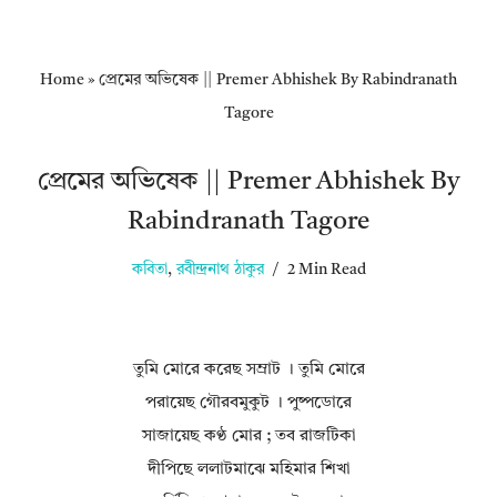
Home
»
প্রেমের অভিষেক || Premer Abhishek By Rabindranath
Tagore
প্রেমের অভিষেক || Premer Abhishek By
Rabindranath Tagore
কবিতা
,
রবীন্দ্রনাথ ঠাকুর
2 Min Read
তুমি মোরে করেছ সম্রাট । তুমি মোরে
পরায়েছ গৌরবমুকুট । পুষ্পডোরে
সাজায়েছ কণ্ঠ মোর ; তব রাজটিকা
দীপিছে ললাটমাঝে মহিমার শিখা