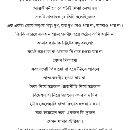
আত্মজীবনীতে বেশিটাই মিথ্যা লেখা হয়
একটি সাক্ষাৎকারে তিনি বলেছিলেন:
এক একটা মেয়ে চল্‌কে পড়া দুধ, যার দুধ সেও পায় না, অন্যেও পায় না।
কি কি কারণে একজন প্রাতঃস্মরণীয় হয়ে ওঠেন আমি জানি না
আমার ক্যামাক স্ট্রিটের বন্ধু বললো:
যথেষ্ট স্ক্যাণ্ডাল না থাকলে বিখ্যাত হওয়া যায় না
যেমন পিকাসো
এবং যথেষ্ট পিকাসো না হয়ে উঠতে পারলে
প্রাতঃস্মরণীয় হওয়া যায় না।
টাকা নিয়ে স্ক্যান্ডাল, রাজনীতি নিয়ে স্ক্যান্ডাল
বিদেশযাত্রা নিয়ে স্ক্যান্ডাল ওসব বাদ দিন
যৌন কেলেঙ্কারি ছাড়া বিখ্যাত হওয়া যায় না
যারা হয়েছেন তারা একজন কি দু’জন
যেমন মাদার টেরিজা।