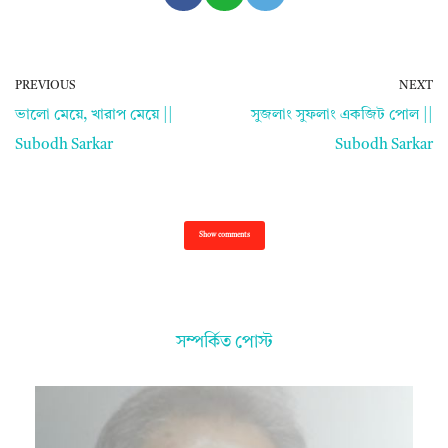
PREVIOUS
NEXT
ভালো মেয়ে, খারাপ মেয়ে ||
সুজলাং সুফলাং একজিট পোল ||
Subodh Sarkar
Subodh Sarkar
Show comments
সম্পর্কিত পোস্ট