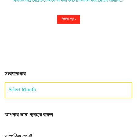
ফিসফিস করে মেয়েটি তোমাকে কি কথা বললো?ফিসফিস করে মেয়েটি আমাকে…
বিস্তারিত পড়ুন »
সংরক্ষণাগার
আপনার ভাষা ব্যবহার করুন
সাম্প্রতিক পোস্ট