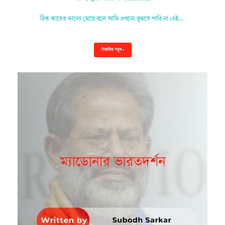
ঠিক কাদের ভালো মেয়ে বলে আমি এখনো বুঝতে পারি না।এই…
বিস্তারিত পড়ুন »