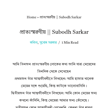
Home
»
প্রাতঃস্মরণীয় || Subodh Sarkar
প্রাতঃস্মরণীয় || Subodh Sarkar
কবিতা
,
সুবোধ সরকার
1 Min Read
আমি তিনজন প্রাতঃস্মরণীয় লোকের কথা জানি যারা মেয়েদের
তিনদিক থেকে দেখেছেন
প্রথমজন তাঁর আত্মজীবনীতে লিখছেন: আমি হাজার খানেক
মেয়ের সঙ্গে শুয়েছি, কিন্তু কাউকে ভালোবাসিনি।
দ্বিতীয়জন তাঁর আত্মজীবনীতে লিখছেন: আমি কোন মেয়ের জন্য
কখনো কাঁদিনি, কিন্তু মেয়েরা আমার জন্য কেঁদেছে।
তৃতীয়জন কোন আত্মজীবনী লেখেননি, কেননা তাঁর ধারণা