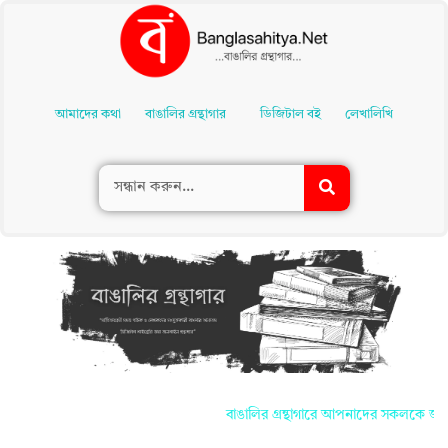
Skip
To
আমাদের কথা
বাঙালির গ্রন্থাগার
ডিজিটাল বই
লেখালিখি
Content
বাঙালির গ্রন্থাগারে আপনাদের সকলকে জানাই স্