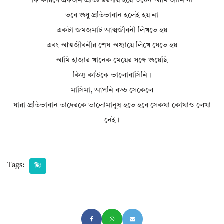
কি কারণে একজন প্রাতঃস্মরণীয় হয়ে ওঠেন আমি জানি না
তবে শুধু প্রতিভাবান হলেই হয় না
একটা জমজমাট আত্মজীবনী লিখতে হয়
এবং আত্মজীবনীর শেষ অধ্যায়ে লিখে যেতে হয়
আমি হাজার খানেক মেয়ের সঙ্গে শুয়েছি
কিন্তু কাউকে ভালোবাসিনি।
মাসিমা, আপনি বড্ড সেকেলে
যারা প্রতিভাবান তাদেরকে ভালোমানুষ হতে হবে সেকথা কোথাও লেখা
নেই।
Tags:
ছিঃ