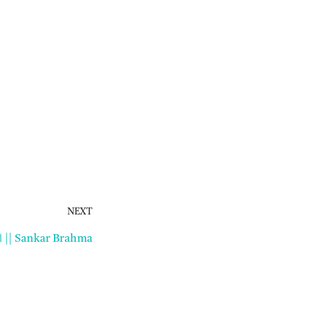
NEXT
ো || Sankar Brahma