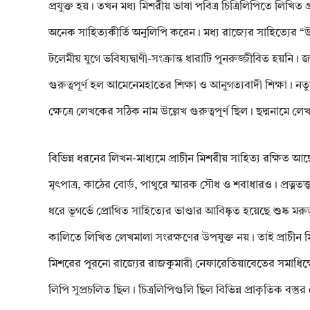
প্রযুক্ত হয়। তখন মধ্য মিশরীয় ভাষা পবিত্র চিত্রিলিপিতে লি
অনেক সাহিত্যকীর্তি অনুলিপি করেন। মধ্য রাজ্যের সাহিত্যের “উপদ
টলেমীয় যুগে ভবিষ্যদ্বাণী-সংক্রান্ত ধারাটি পুনরুজ্জীবিত হয়
গুরুত্বপূর্ণ হল আমেনেমহাতের শিক্ষা ও আনুগত্যবাদী শিক্ষা। নতু
ক্ষেত্রে লেখকের সঠিক নাম উল্লেখ গুরুত্বপূর্ণ ছিল। ছদ্মনাম
বিভিন্ন ধরনের লিখন-মাধ্যমে প্রাচীন মিশরীয় সাহিত্য রক্ষিত 
মৃৎপাত্র, কাঠের বোর্ড, পাথুরে স্মারক সৌধ ও শবাধারও। প্রত্নতত্ত্
ধরে ভূগর্ভে প্রোথিত সাহিত্যের ভাণ্ডার আবিষ্কৃত হয়েছে শুষ্ক মর
কালিতে লিখিত লেখমালা সংরক্ষণের উপযুক্ত নয়। তাই প্রাচীন মি
মিশরের পুরনো রাজ্যের রাজকুমারী নেফারেতিয়াবেতের সমাধিক্ষেত্র,
লিপি সুপ্রচলিত ছিল। চিত্রলিপিগুলি ছিল বিভিন্ন প্রাকৃতিক বস্