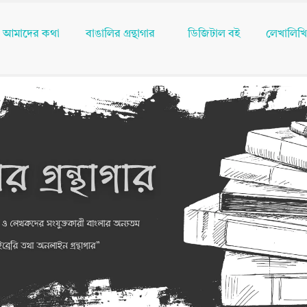
আমাদের কথা
বাঙালির গ্রন্থাগার
ডিজিটাল বই
লেখালিখ