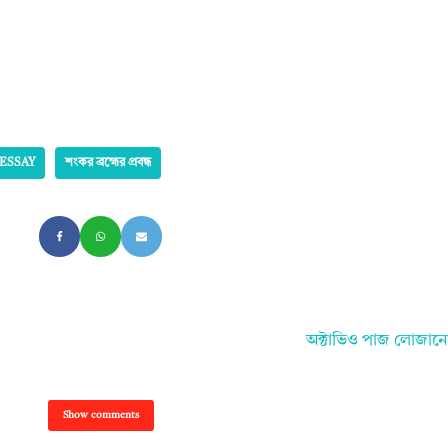
ESSAY
শংকর ব্রহ্মের প্রবন্ধ
অক্টাভিও পাজ লোজান
Show comments