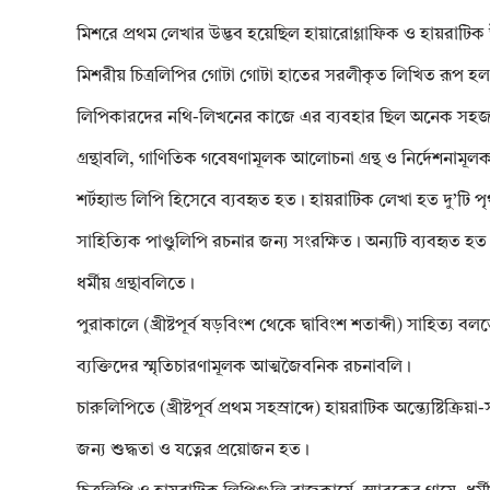
মিশরে প্রথম লেখার উদ্ভব হয়েছিল হায়ারোগ্লাফিক ও হায়রাটিক 
মিশরীয় চিত্রলিপির গোটা গোটা হাতের সরলীকৃত লিখিত রূপ হল 
লিপিকারদের নথি-লিখনের কাজে এর ব্যবহার ছিল অনেক সহজ। প্রাথ
গ্রন্থাবলি, গাণিতিক গবেষণামূলক আলোচনা গ্রন্থ ও নির্দেশনাম
শর্টহ্যান্ড লিপি হিসেবে ব্যবহৃত হত। হায়রাটিক লেখা হত দ
সাহিত্যিক পাণ্ডুলিপি রচনার জন্য সংরক্ষিত। অন্যটি ব্যবহৃত হত
ধর্মীয় গ্রন্থাবলিতে।
পুরাকালে (খ্রীষ্টপূর্ব ষড়বিংশ থেকে দ্বাবিংশ শতাব্দী) সাহিত্য বলতে 
ব্যক্তিদের স্মৃতিচারণামূলক আত্মজৈবনিক রচনাবলি।
চারুলিপিতে (খ্রীষ্টপূর্ব প্রথম সহস্রাব্দে) হায়রাটিক অন্ত্যেষ্টিক
জন্য শুদ্ধতা ও যত্নের প্রয়োজন হত।