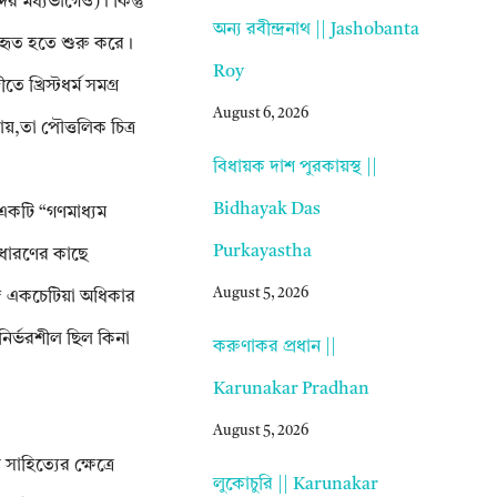
্দের মধ্যভাগেও)। কিন্তু
অন্য রবীন্দ্রনাথ || Jashobanta
বহৃত হতে শুরু করে।
Roy
 খ্রিস্টধর্ম সমগ্র
August 6, 2026
ায়,তা পৌত্তলিক চিত্র
বিধায়ক দাশ পুরকায়স্থ ||
Bidhayak Das
 একটি “গণমাধ্যম
Purkayastha
সাধারণের কাছে
August 5, 2026
ে একচেটিয়া অধিকার
নির্ভরশীল ছিল কিনা
করুণাকর প্রধান ||
Karunakar Pradhan
August 5, 2026
াহিত্যের ক্ষেত্রে
লুকোচুরি || Karunakar