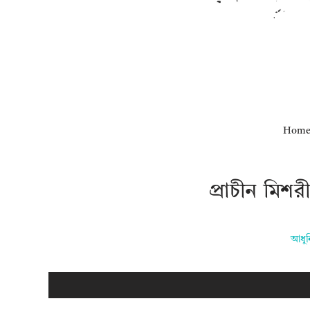
Hom
প্রাচীন মিশ
আধুনি