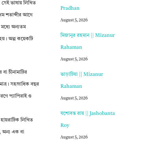
া সেই ভাষায় লিখিত
Pradhan
্রথম শতাব্দীর আগে
August 5, 2026
 মধ্যে অন্যতম
মিজানুর রহমান || Mizanur
হয়। অল্প কয়েকটি
Rahaman
August 5, 2026
র বা চীনামাটির
ভাড়াটিয়া || Mizanur
 মাত্র। সহস্রাধিক বছর
Rahaman
 করণে প্যাপিরাই ও
August 5, 2026
যশোবন্ত রায় || Jashobanta
প হায়রাটিক লিখিত
Roy
ণ, অন্য এক বা
August 5, 2026