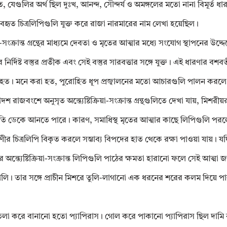
 করত, যেগুলির অর্থ ছিল দুঃখ, আনন্দ, সৌন্দর্য ও অমঙ্গলের মতো নানা বিমূর্ত 
্যবহৃত চিত্রলিপিগুলি যুক্ত করে রাজা নারমারের নাম লেখা হয়েছিল।
-সংক্রান্ত গ্রন্থের মাধ্যমে দেবতা ও মৃতের আত্মার মধ্যে সংযোগ স্থাপনের উদ্দে
্দিষ্ট বস্তুর প্রতীক এবং সেই বস্তুর সারবত্তার সঙ্গে যুক্ত। এই ধারণার বশবর
 দেওয়া হত। মনে করা হত, পুরোহিত ধূপ প্রজ্বালনের মতো আচারগুলি পালন করলে
রাজবংশে অনুসৃত অন্ত্যেষ্টিক্রিয়া-সংক্রান্ত গ্রন্থগুলিতে দেখা যায়, মিশরীয
্ষতি ডেকে আনতে পারে। কারণ, সমাধিস্থ মৃতের আত্মার কাছে লিপিগুলি পরল
চিত্রলিপি বিকৃত করলে সম্ভাব্য বিপদের হাত থেকে রক্ষা পাওয়া যায়। যদি
 অন্ত্যেষ্টিক্রিয়া-সংক্রান্ত লিপিগুলি পাঠের ক্ষমতা হারানো ফলে সেই আত্মা 
ি। তার সঙ্গে প্রাচীন মিশরে তুলি-লাগানো এক ধরনের শরের কলম দিয়ে পা
পাতলা করে বানানো হতো প্যাপিরাস। গোল করে পাকানো প্যাপিরাস ছিল দামি 