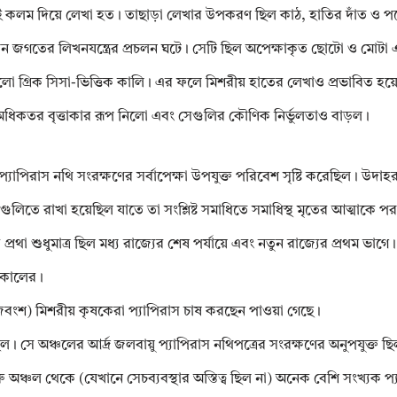
ই কলম দিয়ে লেখা হত। তাছাড়া লেখার উপকরণ ছিল কাঠ, হাতির দাঁত ও পল
জগতের লিখনযন্ত্রের প্রচলন ঘটে। সেটি ছিল অপেক্ষাকৃত ছোটো ও মোটা এব
গ্রিক সিসা-ভিত্তিক কালি। এর ফলে মিশরীয় হাতের লেখাও প্রভাবিত হয়ে
ে অধিকতর বৃত্তাকার রূপ নিলো এবং সেগুলির কৌণিক নির্ভুলতাও বাড়ল।
ত প্যাপিরাস নথি সংরক্ষণের সর্বাপেক্ষা উপযুক্ত পরিবেশ সৃষ্টি করেছিল। উদাহ
াধিস্থলগুলিতে রাখা হয়েছিল যাতে তা সংশ্লিষ্ট সমাধিতে সমাধিস্থ মৃতের আত্মা
 প্রথা শুধুমাত্র ছিল মধ্য রাজ্যের শেষ পর্যায়ে এবং নতুন রাজ্যের প্রথম ভাগ
য়কালের।
াজবংশ) মিশরীয় কৃষকেরা প্যাপিরাস চাষ করছেন পাওয়া গেছে।
ঞ্চলের আর্দ্র জলবায়ু প্যাপিরাস নথিপত্রের সংরক্ষণের অনুপযুক্ত ছিল। প্
 অঞ্চল থেকে (যেখানে সেচব্যবস্থার অস্তিত্ব ছিল না) অনেক বেশি সংখ্যক প্