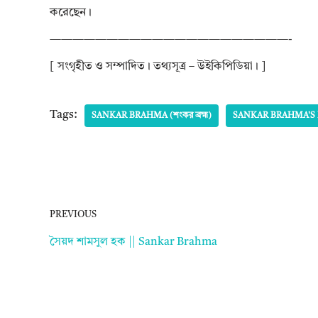
করেছেন।
—————————————————————-
[ সংগৃহীত ও সম্পাদিত। তথ্যসূত্র – উইকিপিডিয়া। ]
Tags:
SANKAR BRAHMA (শংকর ব্রহ্ম)
SANKAR BRAHMA'S 
PREVIOUS
সৈয়দ শামসুল হক || Sankar Brahma