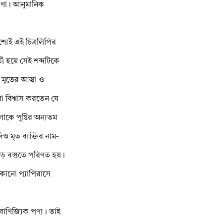
ধারণা। আনুমানিক
শ্যেই এই চিত্রলিপির
্তী হয়ে সেই শব্দটিকে
 মৃতের আত্মা ও
়রা বিশ্বাস করতেন যে
োকে পুষ্টির অন্যতম
ও মৃত ব্যক্তির নাম-
জড় বস্তুতে পরিণত হয়।
কানো প্যাপিরাসে
বাণিজ্যিক পণ্য। তাই