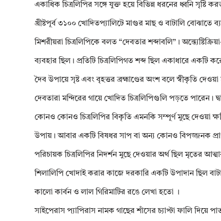
একাধিক চিত্রলিপির সঙ্গে যুক্ত হয়ে বিভিন্ন ধরনের ধ্বনি সৃষ্টি
খ্রীষ্টপূর্ব ৩১০০ খোদিতপ্যালিটে মাগুর মাছ ও বাটালি বোঝাতে ব
মিশরীয়রা চিত্রলিপিকে বলত “দেবতার শব্দাবলি”। অন্ত্যেষ্টিক্রিয়া
ব্যবহার ছিল। প্রতিটি চিত্রলিপিগত শব্দ ছিল একাধারে একটি করে নির
দৈব উপায়ে সৃষ্ট এবং বৃহত্তর ব্রহ্মাণ্ডের অংশ বলে স্বীকৃতি
দেবতারা মন্দিরের গায়ে খোদিত চিত্রলিপিগুলি পড়তে পারেন। দ্বাদশ 
কোনও কোনও চিত্রলিপির বিকৃতি এমনকি সম্পূর্ণ মুছে দেওয়া ক
উপায়। আবার একটি বিষধর সাপ বা অন্য কোনও বিপজ্জনক প্রাণীর 
পরিচায়ক চিত্রলিপির নিদর্শন মুছে দেওয়ার অর্থ ছিল মৃতের আত্মার
শিলালিপি খোদাই করার কাজে দরকারি একটি উপাদান ছিল বাটাল
কালো কার্বন ও লাল গিরিমাটির রঙে লেখা হতো ।
সাইপেরাস প্যাপিরাস নামক গাছের শাঁসের চ্যাপ্টা ফালি দিয়ে 