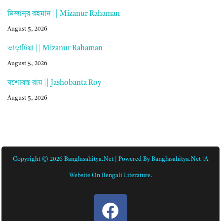
মিজানুর রহমান || Mizanur Rahaman
August 5, 2026
ভাড়াটিয়া || Mizanur Rahaman
August 5, 2026
যশোবন্ত রায় || Jashobanta Roy
August 5, 2026
Copyright © 2026 Banglasahitya.net | Powered By Banglasahitya.net |A
Website On Bengali Literature.