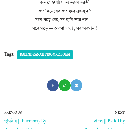
কত স্নেহময়ী মাতা তরুণ তরুণী
কত নিমেষের কত ক্ষুদ্র সুখ-দুখ ?
মনে পড়ে সেই-সব হাসি আর গান —
মনে পড়ে — কোথা তারা , সব অবসান !
Tags:
RABINDRANATH TAGORE POEM
PREVIOUS
NEXT
পূর্ণিমায় || Purnimay By
বাদল || Badol By