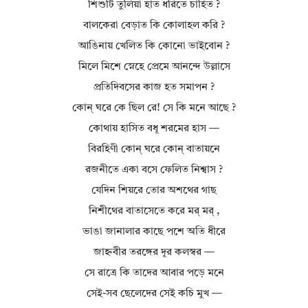
শিশুটি তুলিয়া হাত ধরিতে চাহিত ?
বালকেরা বেড়াত কি কোলাহল করি ?
আঙিনায় খেলিত কি কোনো ভাইবোন ?
মিলে মিশে স্নেহে প্রেমে আনন্দে উল্লাসে
প্রতিদিবসের কাজ হত সমাপন ?
কোন্ ঘরে কে ছিল রে! সে কি মনে আছে ?
কোথায় হাসিত বধূ শরমের হাস —
বিরহিণী কোন্ ঘরে কোন্ বাতায়নে
রজনীতে একা বসে ফেলিত নিশ্বাস ?
যেদিন শিয়রে তোর অশথের গাছ
নিশীথের বাতাসেতে করে মর্ মর্ ,
ভাঙা জানালার কাছে পশে অতি ধীরে
জাহ্নবীর তরঙ্গের দূর কলস্বর —
সে রাত্রে কি তাদের আবার পড়ে মনে
সেই-সব ছেলেদের সেই কচি মুখ —