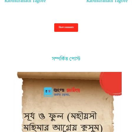
Rabindranath Tagore
Rabindranath Tagore
Show comments
সম্পর্কিত পোস্ট