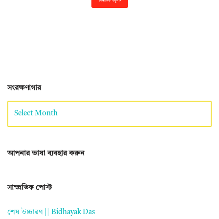
বিস্তারিত পড়ুন »
সংরক্ষণাগার
আপনার ভাষা ব্যবহার করুন
সাম্প্রতিক পোস্ট
শেষ উচ্চারণ || Bidhayak Das