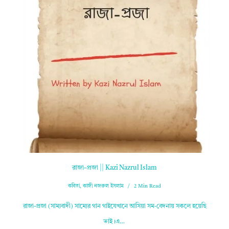
রাজা-প্রজা || Kazi Nazrul Islam
কবিতা
,
কাজী নজরুল ইসলাম
2 Min Read
রাজা-প্রজা (সাম্যবাদী) সাম্যের গান গাইযেখানে আসিয়া সম-বেদনায় সকলে হয়েছি
ভাই।এ…