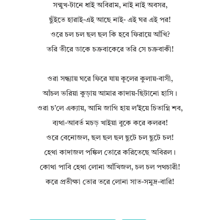
সন্মুখ-টানে ধাই অবিরাম, নাই নাই অবসর,
ছুঁইতে হারাই-এই আছে নাই- এই ঘর এই পর!
ওরে চল চল ছল ছল কি হবে ফিরায়ে আঁখি?
তরি তীরে ডাকে চক্রবাকেরে তরি সে চক্রবাকী!
ওরা সন্ধ্যায় ঘরে ফিরে যায় কূলের কুলায়-বাসী,
আঁচল ভরিয়া কুড়ায় আমার কাদায়-ছিটানো হাসি।
ওরা চ’লে এক্যায়, আমি জাগি হায় ল’ইয়ে চিতাগ্নি শব,
ব্যথা-আবর্ত মচড় খাইয়া বুকে করে কলরব!
ওরে বেনোজল, ছল ছল ছল ছুটে চল ছুটে চল!
হেথা কাদাজল পঙ্কিল তোরে করিতেছে অবিরল।
কোথা পাবি হেথা লোনা আঁখিজল, চল চল পথচারী!
করে প্রতীক্ষা তোর তরে লোনা সাত-সমুদ্র-বারি!