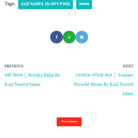
Tags:
KAZI NAZRUL ISLAM'S POEM
চক্রবাক
PREVIOUS
NEXT
বর্ষা-বিদায় || Borsha Bidai By
তোমারে পড়িছে মনে || Tomare
Kazi Nazrul Islam
Porechi Mone By Kazi Nazrul
Islam
Show comments