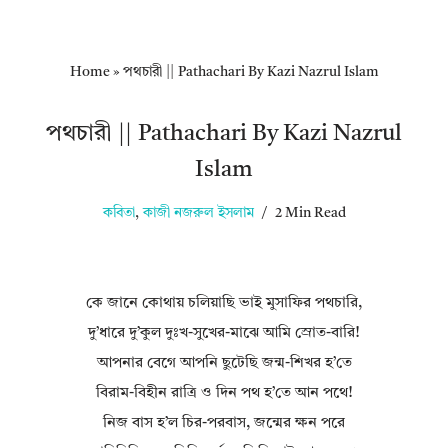
Home
»
পথচারী || Pathachari By Kazi Nazrul Islam
পথচারী || Pathachari By Kazi Nazrul
Islam
কবিতা
,
কাজী নজরুল ইসলাম
2 Min Read
কে জানে কোথায় চলিয়াছি ভাই মুসাফির পথচারি,
দু’ধারে দু’কুল দুঃখ-সুখের-মাঝে আমি স্রোত-বারি!
আপনার বেগে আপনি ছুটেছি জন্ম-শিখর হ’তে
বিরাম-বিহীন রাত্রি ও দিন পথ হ’তে আন পথে!
নিজ বাস হ’ল চির-পরবাস, জন্মের ক্ষন পরে