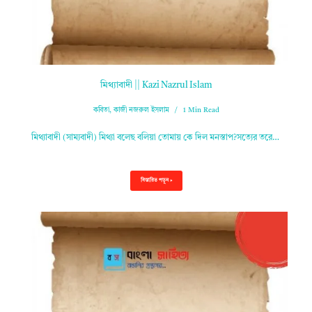
মিথ্যাবাদী || Kazi Nazrul Islam
কবিতা
,
কাজী নজরুল ইসলাম
1 Min Read
মিথ্যাবাদী (সাম্যবাদী) মিথ্যা বলেছ বলিয়া তোমায় কে দিল মনস্তাপ?সত্যের তরে…
বিস্তারিত পড়ুন »