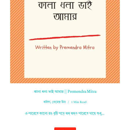
কালা ধলা ভাই আমার || Premendra Mitra
কবিতা
,
প্রেমেন্দ্র মিত্র
1 Min Read
এ-পারেতে কালো রঙ বৃষ্টি পড়ে ঝম্ ঝম্ও পারেতে গাছে শুধু…