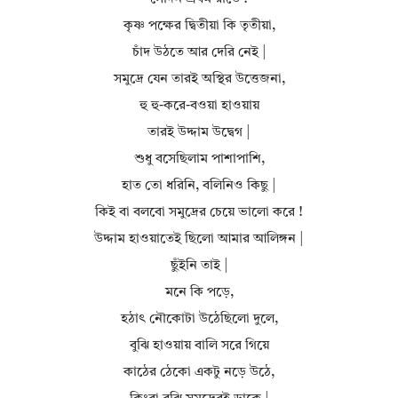
কৃষ্ণ পক্ষের দ্বিতীয়া কি তৃতীয়া,
চাঁদ উঠতে আর দেরি নেই |
সমুদ্রে যেন তারই অস্থির উত্তেজনা,
হু হু-করে-বওয়া হাওয়ায়
তারই উদ্দাম উদ্বেগ |
শুধু বসেছিলাম পাশাপাশি,
হাত তো ধরিনি, বলিনিও কিছু |
কিই বা বলবো সমুদ্রের চেয়ে ভালো করে !
উদ্দাম হাওয়াতেই ছিলো আমার আলিঙ্গন |
ছুঁইনি তাই |
মনে কি পড়ে,
হঠাৎ নৌকোটা উঠেছিলো দুলে,
বুঝি হাওয়ায় বালি সরে গিয়ে
কাঠের ঠেকো একটু নড়ে উঠে,