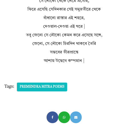
সে নৌকো থেকে নেমে এসেছি,
ফিরে এসেছি সেদিনকার সেই সমুদ্রতীরে থেকে
বাঁধানো রাস্তার এই শহরে,
দেওয়াল-দেওয়া এই ঘরে |
তবু জেনো সে নৌকো কেমন করে এসেছে সঙ্গে,
জেনো, সে নৌকো চিরদিন থাকবে তৈরি
সম্ভবের তীরপ্রান্তে
আশায় উদ্বেগে কম্পমান |
Tags:
PREMENDRA MITRA POEMS