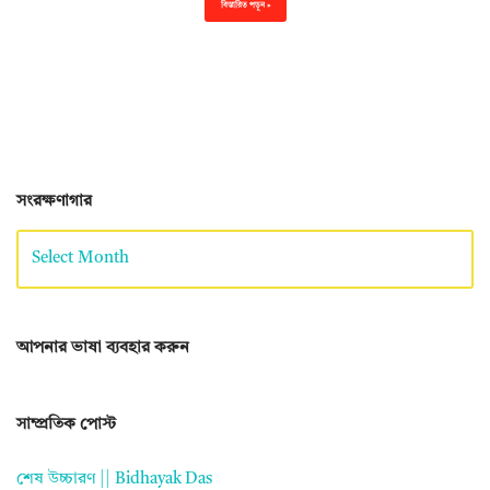
বিস্তারিত পড়ুন »
সংরক্ষণাগার
আপনার ভাষা ব্যবহার করুন
সাম্প্রতিক পোস্ট
শেষ উচ্চারণ || Bidhayak Das