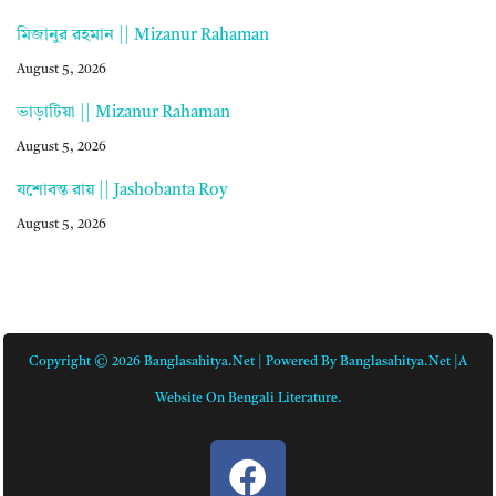
মিজানুর রহমান || Mizanur Rahaman
August 5, 2026
ভাড়াটিয়া || Mizanur Rahaman
August 5, 2026
যশোবন্ত রায় || Jashobanta Roy
August 5, 2026
Copyright © 2026 Banglasahitya.net | Powered By Banglasahitya.net |A
Website On Bengali Literature.