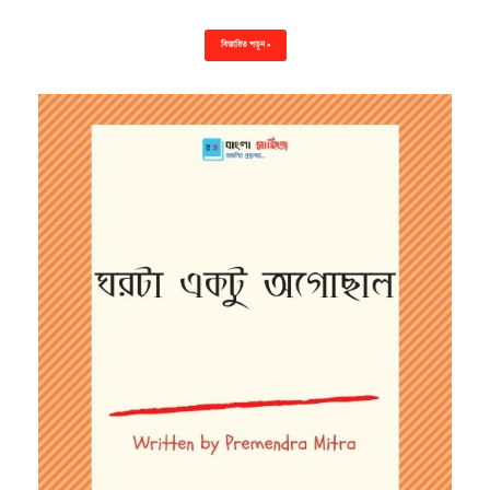
বিস্তারিত পড়ুন »