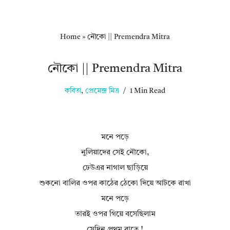
Home
»
নৌকো || Premendra Mitra
নৌকো || Premendra Mitra
কবিতা
,
প্রেমেন্দ্র মিত্র
1 Min Read
মনে পড়ে
নুলিয়াদের সেই নৌকো,
ঢেউএর নাগাল ছাড়িয়ে
শুকনো বালির ওপর কাঠের ঠেকো দিয়ে আটকে রাখা
মনে পড়ে
তারই ওপর গিয়ে বসেছিলাম
সেদিন প্রথম রাতে !