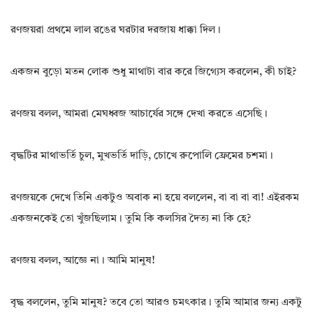
রণজয়রা প্রথমে লাল রঙের ঘরটার দরজায় ধাক্কা দিল।
একজন বুড়ো মতন লোক শুধু মাথাটা বার করে জিগ্যেস করলেন, কী চাই?
রণজয় বলল, আমরা মেঘধ্বজ আচার্যের সঙ্গে দেখা করতে এসেছি।
বৃদ্ধটির মাথাভর্তি চুল, মুখভর্তি দাড়ি, চোখে রুপোলি ফ্রেমের চশমা।
রণজয়কে দেখে তিনি একটুও অবাক না হয়ে বললেন, বা বা বা বা! এইরকম
একজনকেই তো খুঁজছিলাম। তুমি কি কলসির দৈত্য না কি হে?
রণজয় বলল, আজ্ঞে না। আমি মানুষ!
বৃদ্ধ বললেন, তুমি মানুষ? তবে তো আরও চমৎকার। তুমি আমার জন্য একটু