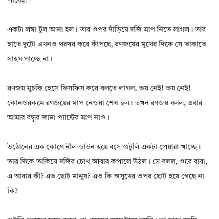
পাবেই!
একটা লম্বা টুল আনা হল। তার ওপর দাঁড়িয়ে দর্জি মাপ নিতে লাগল। তার
হাতে দুটো এখনও থরথর করে কাঁপছে, রণজয়ের মুখের দিকে সে তাকাতে
সাহস পাচ্ছে না।
রণজয় মুচকি হেসে ফিসফিস করে বলতে লাগল, ভয় নেই! ভয় নেই!
কোনওরকমে রণজয়ের মাপ নেওয়া শেষ হল। তখন রণজয় বলল, এবার
আমার বন্ধুর জামা প্যান্টের মাপ নাও।
উঠোনের এক কোণে নীল ডাউন হয়ে বসে গুটুলি একটা পেয়ারা খাচ্ছে।
তার দিকে তাকিয়ে দর্জির চোখ আবার কপালে উঠল। সে বলল, ওরে বাবা,
এ আবার কী? এত ছোট মানুষ? এও কি অসুখের ওপর ছোট হয়ে গেছে না
কি?