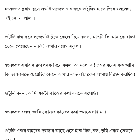
হংসধ্বজ ড্রয়ার খুলে একটা লজেন্স বার করে গুটুলির হাতে দিয়ে বললেন,
এই নে, যা পালা।
গুটুলি রাগ করে লজেন্সটা ছুঁড়ে ফেলে দিয়ে বলল, আপনি কি আমাকে বাচ্চা
ছেলে পেয়েছেন নাকি? আমার বয়েস একুশ।
হংসধ্বজ এবার দারুণ ধমক দিয়ে বলল, আ মলো যা! তোর বয়েস কত আমি
কি তা জানতে চেয়েছি? জেনে আমার লাভ কী? কেন আমায় বিরক্ত করছিস!
গুটুলি বলল, আমি একটা কাজের কথা বলতে এসেছি।
হংসধ্বজ বলল, আমি কোনও কাজের কথা শুনতে চাই না।
গুটুলি এবার বাইরের দরজার কাছে এসে হাঁক দিল, বন্ধু, তুমি এবার ভেতরে