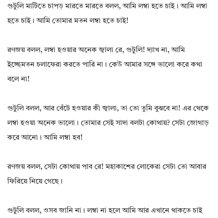
গুটুলি মাটিতে চাপড় মারতে মারতে বলল, আমি লম্বা হতে চাই। আমি লম্বা
হতে চাই। আমি তোমার মতন লম্বা হতে চাই!
রণজয় বলল, লম্বা হওয়ার অনেক জ্বালা রে, গুটুলি! দ্যাখ না, আমি
ইচ্ছেমতন চলাফেরা করতে পারি না। কেউ আমার সঙ্গে ভালো করে কথা
বলে না!
গুটুলি বলল, আর বেঁটে হওয়ার কী জ্বালা, তা তো তুমি বুঝবে না! এর থেকে
লম্বা হওয়া অনেক ভালো। তোমার সেই সাদা বলটা কোথায়? সেটা জোগাড়
করে আনো। আমি লম্বা হব!
রণজয় বলল, সেটা কোথায় পাব রে! মহাকাশের লোকেরা সেটা তো আবার
ফিরিয়ে নিয়ে গেছে।
গুটুলি বলল, ওসব জানি না। লম্বা না হলে আমি আর এখানে থাকতে চাই