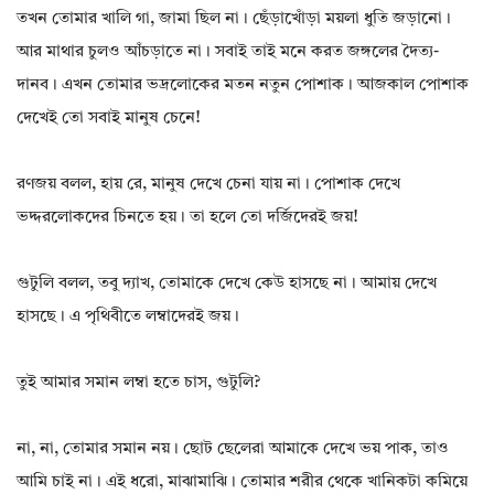
তখন তোমার খালি গা, জামা ছিল না। ছেঁড়াখোঁড়া ময়লা ধুতি জড়ানো।
আর মাথার চুলও আঁচড়াতে না। সবাই তাই মনে করত জঙ্গলের দৈত্য-
দানব। এখন তোমার ভদ্রলোকের মতন নতুন পোশাক। আজকাল পোশাক
দেখেই তো সবাই মানুষ চেনে!
রণজয় বলল, হায় রে, মানুষ দেখে চেনা যায় না। পোশাক দেখে
ভদ্দরলোকদের চিনতে হয়। তা হলে তো দর্জিদেরই জয়!
গুটুলি বলল, তবু দ্যাখ, তোমাকে দেখে কেউ হাসছে না। আমায় দেখে
হাসছে। এ পৃথিবীতে লম্বাদেরই জয়।
তুই আমার সমান লম্বা হতে চাস, গুটুলি?
না, না, তোমার সমান নয়। ছোট ছেলেরা আমাকে দেখে ভয় পাক, তাও
আমি চাই না। এই ধরো, মাঝামাঝি। তোমার শরীর থেকে খানিকটা কমিয়ে