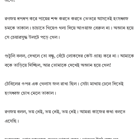
এসো!
রণজয় ধপধপ করে পায়ের শব্দ করতে করতে ভেতরে আসতেই হংসধ্বজ
চমকে তাকাল। চাচাতে গিয়েও গলা দিয়ে আওয়াজ বেরুল না। অজ্ঞান হয়ে
সে চেয়ারসুদ্ধ উলটে পড়ে গেল।
গুটুলি বলল, দেখলে তো বন্ধু, বেঁটে লোকদের কেউ গ্রাহ্য করে না। আমাকে
বকে তাড়িয়ে দিচ্ছিল, আর তোমাকে দেখেই অজ্ঞান হয়ে গেল!
টেবিলের ওপর এক গেলাস জল রাখা ছিল। সেটা মাথায় ঢেলে দিতেই
হংসধ্বজ চোখ মেলে তাকাল।
রণজয় বলল, ভয় নেই, ভয় নেই, ভয় নেই। আমরা কাজের কথা বলতে
এসেছি।