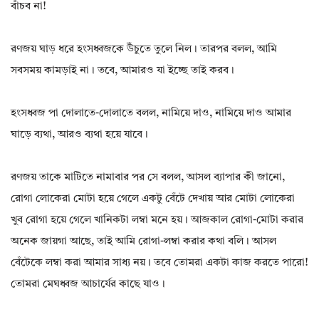
বাঁচব না!
রণজয় ঘাড় ধরে হংসধ্বজকে উঁচুতে তুলে নিল। তারপর বলল, আমি
সবসময় কামড়াই না। তবে, আমারও যা ইচ্ছে তাই করব।
হংসধ্বজ পা দোলাতে-দোলাতে বলল, নামিয়ে দাও, নামিয়ে দাও আমার
ঘাড়ে ব্যথা, আরও ব্যথা হয়ে যাবে।
রণজয় তাকে মাটিতে নামাবার পর সে বলল, আসল ব্যাপার কী জানো,
রোগা লোকেরা মোটা হয়ে গেলে একটু বেঁটে দেখায় আর মোটা লোকেরা
খুব রোগা হয়ে গেলে খানিকটা লম্বা মনে হয়। আজকাল রোগা-মোটা করার
অনেক জায়গা আছে, তাই আমি রোগা-লম্বা করার কথা বলি। আসল
বেঁটেকে লম্বা করা আমার সাধ্য নয়। তবে তোমরা একটা কাজ করতে পারো!
তোমরা মেঘধ্বজ আচার্যের কাছে যাও।