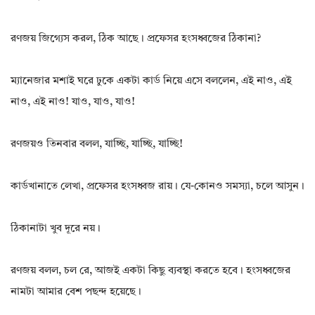
রণজয় জিগ্যেস করল, ঠিক আছে। প্রফেসর হংসধ্বজের ঠিকানা?
ম্যানেজার মশাই ঘরে ঢুকে একটা কার্ড নিয়ে এসে বললেন, এই নাও, এই
নাও, এই নাও! যাও, যাও, যাও!
রণজয়ও তিনবার বলল, যাচ্ছি, যাচ্ছি, যাচ্ছি!
কার্ডখানাতে লেখা, প্রফেসর হংসধ্বজ রায়। যে-কোনও সমস্যা, চলে আসুন।
ঠিকানাটা খুব দূরে নয়।
রণজয় বলল, চল রে, আজই একটা কিছু ব্যবস্থা করতে হবে। হংসধ্বজের
নামটা আমার বেশ পছন্দ হয়েছে।