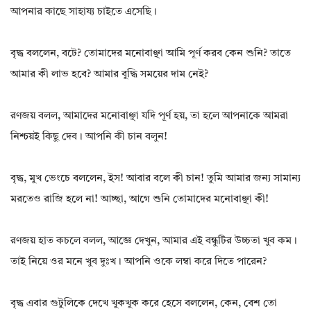
আপনার কাছে সাহায্য চাইতে এসেছি।
বৃদ্ধ বললেন, বটে? তোমাদের মনোবাঞ্ছা আমি পূর্ণ করব কেন শুনি? তাতে
আমার কী লাভ হবে? আমার বুদ্ধি সময়ের দাম নেই?
রণজয় বলল, আমাদের মনোবাঞ্ছা যদি পূর্ণ হয়, তা হলে আপনাকে আমরা
নিশ্চয়ই কিছু দেব। আপনি কী চান বলুন!
বৃদ্ধ, মুখ ভেংচে বললেন, ইস! আবার বলে কী চান! তুমি আমার জন্য সামান্য
মরতেও রাজি হলে না! আচ্ছা, আগে শুনি তোমাদের মনোবাঞ্ছা কী!
রণজয় হাত কচলে বলল, আজ্ঞে দেখুন, আমার এই বন্ধুটির উচ্চতা খুব কম।
তাই নিয়ে ওর মনে খুব দুঃখ। আপনি ওকে লম্বা করে দিতে পারেন?
বৃদ্ধ এবার গুটুলিকে দেখে খুকখুক করে হেসে বললেন, কেন, বেশ তো