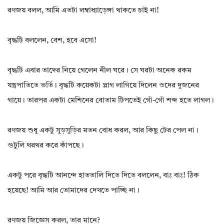
রণজয় বলল, আমি এতটা লম্বাধ্যাড়েঙ্গা থাকতে চাই না!
বৃদ্ধটি বললেন, বেশ, হবে এসো!
বৃদ্ধটি এবার তাদের নিয়ে গেলেন নীল ঘরে। সে ঘরটা অনেক রকম
যন্ত্রপাতিতে ভর্তি। বৃদ্ধটি কয়েকটা প্লাগ লাগিয়ে দিলেন ওদের দুজনের
গায়ে। তারপর একটা মেশিনের বোতাম টিপতেই গোঁ-গোঁ শব্দ হতে লাগল।
রণজয় শুধু একটু সুড়সুড়ির মতন বোধ করল, আর কিছু টের পেল না।
গুটুলি থরথর করে কাঁপছে।
একটু পরে বৃদ্ধটি আনন্দে হাততালি দিতে দিতে বললেন, বাঃ বাঃ! ঠিক
হয়েছে! আমি আর তোমাদের দেখতে পাচ্ছি না।
রণজয় জিজ্ঞেস করল, তার মানে?