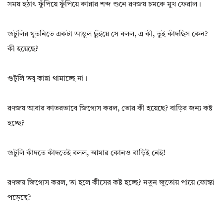
সময় হঠাৎ ফুঁপিয়ে ফুঁপিয়ে কান্নার শব্দ শুনে রণজয় চমকে মুখ ফেরাল।
গুটুলির থুতনিতে একটা আঙুল ছুঁইয়ে সে বলল, এ কী, তুই কাঁদছিস কেন?
কী হয়েছে?
গুটুলি তবু কান্না থামাচ্ছে না।
রণজয় আবার কাতরভাবে জিগ্যেস করল, তোর কী হয়েছে? বাড়ির জন্য কষ্ট
হচ্ছে?
গুটুলি কাঁদতে কাঁদতেই বলল, আমার কোনও বাড়িই নেই!
রণজয় জিগ্যেস করল, তা হলে কীসের কষ্ট হচ্ছে? নতুন জুতোয় পায়ে ফোস্কা
পড়েছে?