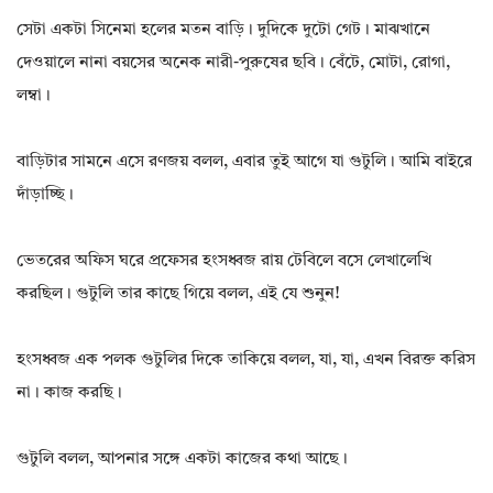
সেটা একটা সিনেমা হলের মতন বাড়ি। দুদিকে দুটো গেট। মাঝখানে
দেওয়ালে নানা বয়সের অনেক নারী-পুরুষের ছবি। বেঁটে, মোটা, রোগা,
লম্বা।
বাড়িটার সামনে এসে রণজয় বলল, এবার তুই আগে যা গুটুলি। আমি বাইরে
দাঁড়াচ্ছি।
ভেতরের অফিস ঘরে প্রফেসর হংসধ্বজ রায় টেবিলে বসে লেখালেখি
করছিল। গুটুলি তার কাছে গিয়ে বলল, এই যে শুনুন!
হংসধ্বজ এক পলক গুটুলির দিকে তাকিয়ে বলল, যা, যা, এখন বিরক্ত করিস
না। কাজ করছি।
গুটুলি বলল, আপনার সঙ্গে একটা কাজের কথা আছে।