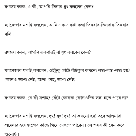
রণজয় বলল, এ কী, আপনি তিনার ধুৎ বললেন কেন?
ম্যানেজার মশাই বললেন, আমি এক-একটা কথা তিনবার-তিনবার-তিনবার
বলি।
রণজয় বলল, আপনি একবারই বা ধুৎ বলবেন কেন?
ম্যানেজার মশাই বললেন, ওইটুকু বেঁটে বাঁটকুল কখনো লম্বা-লম্বা-লম্বা হয়?
কোনও আশা নেই, আশা নেই, আশা নেই!
রণজয় বলল, সে কী মশাই? বেঁটে লোকরা কোনওদিন লম্বা হতে পারে না?
ম্যানেজার মশাই বললেন, ধুৎ! ধুৎ! ধুৎ! তা কখনো হয়! তবে আপনারা
প্রফেসর হংসধ্বজের কাছে গিয়ে দেখতে পারেন। সে ওসব কী যেন করে
শুনেছি।