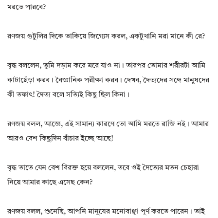
মরতে পারবে?
রণজয় গুটুলির দিকে তাকিয়ে জিগ্যেস করল, একটুখানি মরা মানে কী রে?
বৃদ্ধ বললেন, তুমি দড়াম করে মরে যাও না। তারপর তোমার শরীরটা আমি
কাটাছেঁড়া করব। বৈজ্ঞানিক পরীক্ষা করব। দেখব, দৈত্যদের সঙ্গে মানুষদের
কী তফাৎ! দৈত্য বলে সত্যিই কিছু ছিল কিনা।
রণজয় বলল, আজ্ঞে, এই সামান্য কারণে তো আমি মরতে রাজি নই। আমার
আরও বেশ কিছুদিন বাঁচার ইচ্ছে আছে!
বৃদ্ধ তাতে যেন বেশ বিরক্ত হয়ে বললেন, তবে ওই দৈত্যের মতন চেহারা
নিয়ে আমার কাছে এসেছ কেন?
রণজয় বলল, শুনেছি, আপনি মানুষের মনোবাঞ্ছা পূর্ণ করতে পারেন। তাই