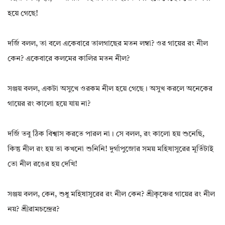
হয়ে গেছে!
দর্জি বলল, তা বলে একেবারে তালগাছের মতন লম্বা? ওর গায়ের রং নীল
কেন? একেবারে কলমের কালির মতন নীল?
সঞ্জয় বলল, একটা অসুখে ওরকম নীল হয়ে গেছে। অসুখ করলে অনেকের
গায়ের রং কালো হয়ে যায় না?
দর্জি তবু ঠিক বিশ্বাস করতে পারল না। সে বলল, রং কালো হয় শুনেছি,
কিন্তু নীল রং হয় তা কখনো শুনিনি! দুর্গাপুজোর সময় মহিষাসুরের মূর্তিটাই
তো নীল রঙের হয় দেখি!
সঞ্জয় বলল, কেন, শুধু মহিষাসুরের রং নীল কেন? শ্রীকৃষ্ণের গায়ের রং নীল
নয়? শ্রীরামচন্দ্রের?