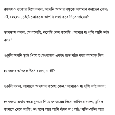
রণজয়ও হুংকার দিয়ে বলল, আপনি আমার বন্ধুকে অপমান করছেন কেন?
এই বললেন, বেঁটে লোককে আপনি লম্বা করে দিতে পারেন?
হংসধ্বজ বলল, সে বলেছি, বলেছি বেশ করেছি। আমার যা খুশি আমি তাই
বলব!
গুটুলি অমনি ছুটে গিয়ে হংসধ্বজের একটা হাত ঘ্যাঁচ করে কামড়ে দিল।
হংসধ্বজ আঁতকে উঠে বলল, এ কী?
গুটুলি বলল, আমাকে অপমান করেছ কেন? আমারও যা খুশি তাই করব?
হংসধ্বজ এবার ভয়ে চুপসে গিয়ে রণজয়ের দিকে তাকিয়ে বলল, তুমিও
কামড়ে দেবে নাকি? তা হলে আর আমি বাঁচব না! অ্যাঁ? সত্যি-সত্যি আর