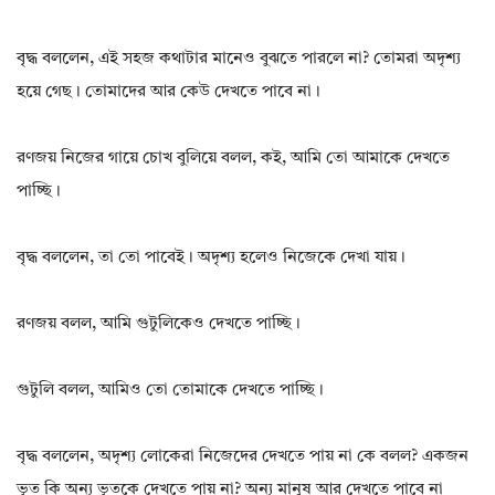
বৃদ্ধ বললেন, এই সহজ কথাটার মানেও বুঝতে পারলে না? তোমরা অদৃশ্য
হয়ে গেছ। তোমাদের আর কেউ দেখতে পাবে না।
রণজয় নিজের গায়ে চোখ বুলিয়ে বলল, কই, আমি তো আমাকে দেখতে
পাচ্ছি।
বৃদ্ধ বললেন, তা তো পাবেই। অদৃশ্য হলেও নিজেকে দেখা যায়।
রণজয় বলল, আমি গুটুলিকেও দেখতে পাচ্ছি।
গুটুলি বলল, আমিও তো তোমাকে দেখতে পাচ্ছি।
বৃদ্ধ বললেন, অদৃশ্য লোকেরা নিজেদের দেখতে পায় না কে বলল? একজন
ভূত কি অন্য ভূতকে দেখতে পায় না? অন্য মানুষ আর দেখতে পাবে না