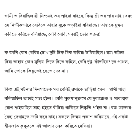
স্বামী ভাবিয়াছিল স্ত্রী নিশ্চয়ই ভয় পাইয়া যাইবে, কিন্তু স্ত্রী ভয় পায় নাই। বরং
সে নির্ভীকভাবে বেবিকে তাহার বুকে জড়াইয়া ধরিয়াছে। তাহাকে চুম্বন
করিতে করিতে বলিয়াছে, বেবি বেবি, সব্বাই তোর শত্রুর!
ক জানি কেন বেবির চোখ দুটি চিক চিক করিয়া উঠিয়াছিল। রমা আঁচল
দিয়া তাহার চোখ মুছিয়া দিতে দিতে কহিল, বেবি দুষ্টু, কাঁদছিস? দূর পাগল,
আমি তোকে কিছুতেই ছেড়ে দেব না।
কিন্তু এই ঘটনার দিনসাতেক পর বেবিই রমাকে ছাড়িয়া গেল। স্বামী যাহা
বলিয়াছিল তাহাই সত্য হইল। বেবি পুরুষানুক্রমে যে দুরারোগ্য ও মারাত্মক
রোগ পাইয়াছিল তাহা হইতে বাঁচিয়া থাকিতে নিষ্কৃতি পাইল না। রমা ডাক্তার-
বৈদ্য দেখাইতে ত্রুটি করে নাই। সকলে বিস্ময় প্রকাশ করিয়াছে, এই একটা
হীনজাত কুকুরকে এই আপ্রাণ সেবা করিতে দেখিয়া।