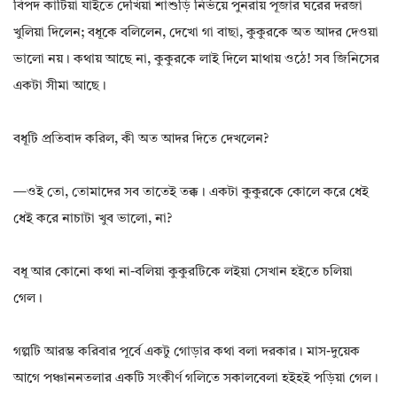
বিপদ কাটিয়া যাইতে দেখিয়া শাশুড়ি নির্ভয়ে পুনরায় পূজার ঘরের দরজা
খুলিয়া দিলেন; বধূকে বলিলেন, দেখো গা বাছা, কুকুরকে অত আদর দেওয়া
ভালো নয়। কথায় আছে না, কুকুরকে লাই দিলে মাথায় ওঠে! সব জিনিসের
একটা সীমা আছে।
বধূটি প্রতিবাদ করিল, কী অত আদর দিতে দেখলেন?
—ওই তো, তোমাদের সব তাতেই তক্ক। একটা কুকুরকে কোলে করে ধেই
ধেই করে নাচাটা খুব ভালো, না?
বধূ আর কোনো কথা না-বলিয়া কুকুরটিকে লইয়া সেখান হইতে চলিয়া
গেল।
গল্পটি আরম্ভ করিবার পূর্বে একটু গোড়ার কথা বলা দরকার। মাস-দুয়েক
আগে পঞ্চাননতলার একটি সংকীর্ণ গলিতে সকালবেলা হইহই পড়িয়া গেল।