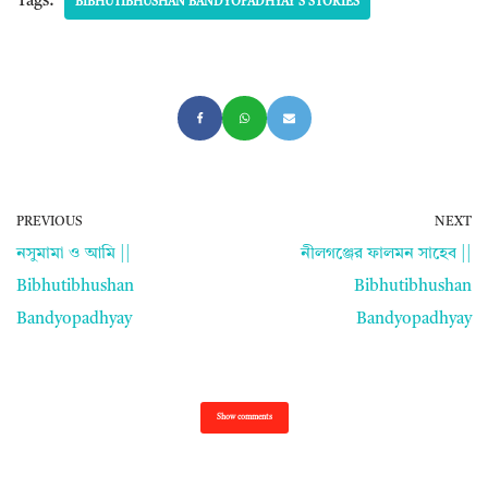
Tags:
BIBHUTIBHUSHAN BANDYOPADHYAY'S STORIES
PREVIOUS
NEXT
নসুমামা ও আমি ||
নীলগঞ্জের ফালমন সাহেব ||
Bibhutibhushan
Bibhutibhushan
Bandyopadhyay
Bandyopadhyay
Show comments