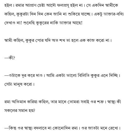
হইল। রমার আপ্রাণ চেষ্টা আদৌ ফলপ্রসূ হইল না। সে একদিন স্বামীকে
কহিল, কুকুরটা দিন দিন কেন জানি না শুকিয়ে যাচ্ছে। একটু ডাক্তার-বদ্যি
দেখাও না! শুনেছি কুকুরের নাকি ডাক্তার আছে!
স্বামী কহিল, কুকুর পোর যদি অত শখ তা হলে এক কাজ করো না।
—কী?
—ওটাকে দূর করে দাও। আমি একটা ভালো বিলিতি কুকুর এনে দিচ্ছি।
সেটা মানুষ করো।
রমা অভিমান করিয়া কহিল, তার মানে তোমরা সবাই ওর শত্রু। স্বাস্থ্য কী
সকলের সমান হয়?
—কিন্তু ওর স্বাস্থ্য বদলাবে না কোনোদিন রমা। ওর জাতটা মনে রেখো।