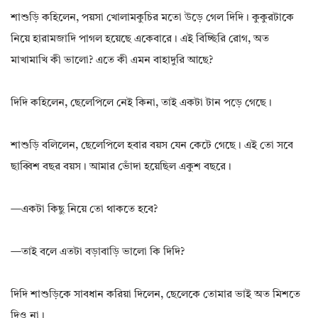
শাশুড়ি কহিলেন, পয়সা খোলামকুচির মতো উড়ে গেল দিদি। কুকুরটাকে
নিয়ে হারামজাদি পাগল হয়েছে একেবারে। এই বিচ্ছিরি রোগ, অত
মাখামাখি কী ভালো? এতে কী এমন বাহাদুরি আছে?
দিদি কহিলেন, ছেলেপিলে নেই কিনা, তাই একটা টান পড়ে গেছে।
শাশুড়ি বলিলেন, ছেলেপিলে হবার বয়স যেন কেটে গেছে। এই তো সবে
ছাব্বিশ বছর বয়স। আমার ভোঁদা হয়েছিল একুশ বছরে।
—একটা কিছু নিয়ে তো থাকতে হবে?
—তাই বলে এতটা বড়াবাড়ি ভালো কি দিদি?
দিদি শাশুড়িকে সাবধান করিয়া দিলেন, ছেলেকে তোমার ভাই অত মিশতে
দিও না।