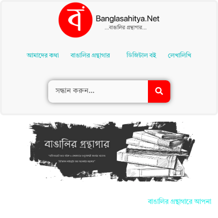
Skip
To
আমাদের কথা
বাঙালির গ্রন্থাগার
ডিজিটাল বই
লেখালিখি
Content
বাঙালির গ্রন্থাগারে আপনাদের সক