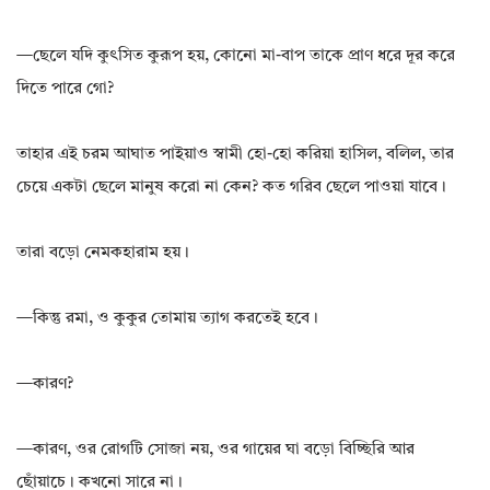
—ছেলে যদি কুৎসিত কুরূপ হয়, কোনো মা-বাপ তাকে প্রাণ ধরে দূর করে
দিতে পারে গো?
তাহার এই চরম আঘাত পাইয়াও স্বামী হো-হো করিয়া হাসিল, বলিল, তার
চেয়ে একটা ছেলে মানুষ করো না কেন? কত গরিব ছেলে পাওয়া যাবে।
তারা বড়ো নেমকহারাম হয়।
—কিন্তু রমা, ও কুকুর তোমায় ত্যাগ করতেই হবে।
—কারণ?
—কারণ, ওর রোগটি সোজা নয়, ওর গায়ের ঘা বড়ো বিচ্ছিরি আর
ছোঁয়াচে। কখনো সারে না।