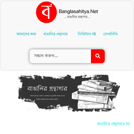
Skip
To
আমাদের কথা
বাঙালির গ্রন্থাগার
ডিজিটাল বই
লেখালিখি
Content
বাঙালির গ্রন্থাগারে আপনাদ