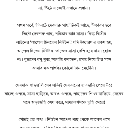
না, ‘উঠে যাচ্ছে’ই এখানে প্রধান।
প্রথম পর্বে, ‘তিনটে দেবদারু গাছ’ ঠিকই আছে, উচ্চারণ হবে
তিন্টে দেবদারু গাছ, পরিষ্কার আট মাত্রা। কিন্তু দ্বিতীয়
লাইনের ‘আপেল চিনতেন নিউটন’? যদি উচ্চারণ এ রকম হয়,
আপেল চিন্তেন নিউটন, তাতেও মাত্রা বেশি হয়ে যায়। হোক
না। বুদ্ধদেব বসু খুবই আপত্তি করতেন, হসন্ত নিয়ে তাঁর সঙ্গে
আমার মত পার্থক্য কোনো দিন মেটেনি।
দেবদারু গাছগুলি যেন সত্যিই দেবতাদের হাতছানি পেয়ে উঠে
যাচ্ছে ওপরে, মাত্রা ছাড়িয়ে, আরও ওপরে, পাহাড়ের শিখর ছাড়িয়ে, মেঘের
সঙ্গে জড়াজড়ি শেষ করে, মাধ্যাকর্ষণকে তুড়ি মেরে!
সেটাই তো কথা। নিউটন আপেল গাছ থেকে আপেল খসে