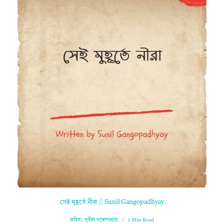
সেই মুহূর্তে নীরা || Sunil Gangopadhyay
কবিতা
,
সুনীল গঙ্গোপাধ্যায়
1 Min Read