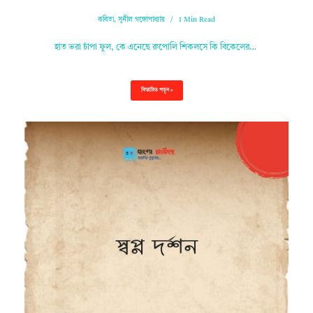
কবিতা
,
সুনীল গঙ্গোপাধ্যায়
1 Min Read
হাত ভরা চাঁপা ফুল, কে এনেছে রুপোলি শিকলসে কি বিকেলের…
বিস্তারিত পড়ুন »