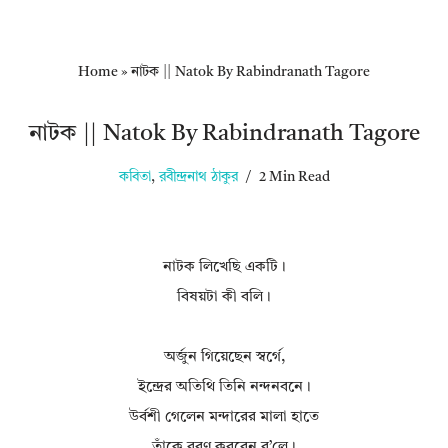
Home
»
নাটক || Natok By Rabindranath Tagore
নাটক || Natok By Rabindranath Tagore
কবিতা
,
রবীন্দ্রনাথ ঠাকুর
2 Min Read
নাটক লিখেছি একটি।
বিষয়টা কী বলি।
অর্জুন গিয়েছেন স্বর্গে,
ইন্দ্রের অতিথি তিনি নন্দনবনে।
উর্বশী গেলেন মন্দারের মালা হাতে
তাঁকে বরণ করবেন ব’লে।