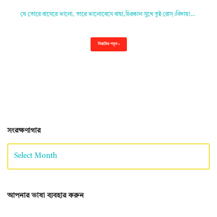
যে তোরে বাসেরে ভালো, তারে ভালোবেসে বাছা,চিরকাল সুখে তুই রোস্‌।বিদায়!…
বিস্তারিত পড়ুন »
সংরক্ষণাগার
আপনার ভাষা ব্যবহার করুন