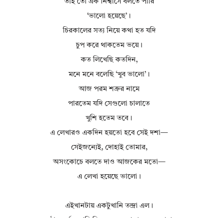
তাই তো এক নিশ্বাসে বলতে পারি
‘ভালো হয়েছে’।
চিরকালের সত্য নিয়ে কথা হত যদি
চুপ করে থাকতেম ভয়ে।
কত লিখেছি কতদিন,
মনে মনে বলেছি ‘খুব ভালো’।
আজ পরম শত্রুর নামে
পারতেম যদি সেগুলো চালাতে
খুশি হতেম তবে।
এ লেখারও একদিন হয়তো হবে সেই দশা—
সেইজন্যেই, দোহাই তোমার,
অসংকোচে বলতে দাও আজকের মতো—
এ লেখা হয়েছে ভালো।
এইখানটায় একটুখানি তন্দ্রা এল।