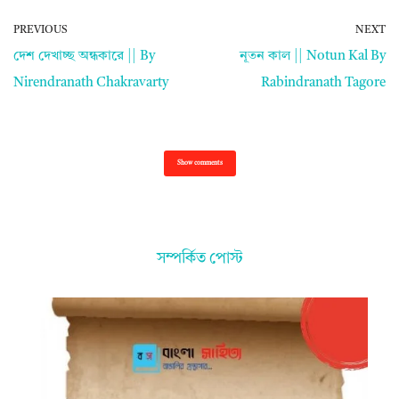
PREVIOUS
NEXT
দেশ দেখাচ্ছ অন্ধকারে || By
নূতন কাল || Notun Kal By
Nirendranath Chakravarty
Rabindranath Tagore
Show comments
সম্পর্কিত পোস্ট