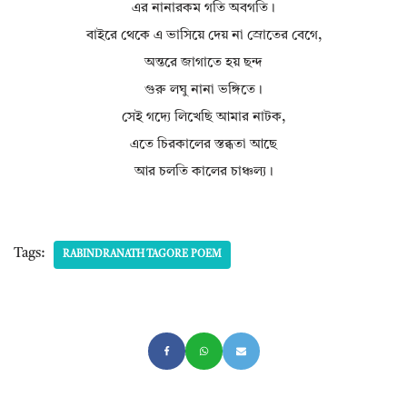
এর নানারকম গতি অবগতি।
বাইরে থেকে এ ভাসিয়ে দেয় না স্রোতের বেগে,
অন্তরে জাগাতে হয় ছন্দ
গুরু লঘু নানা ভঙ্গিতে।
সেই গদ্যে লিখেছি আমার নাটক,
এতে চিরকালের স্তব্ধতা আছে
আর চলতি কালের চাঞ্চল্য।
Tags:
RABINDRANATH TAGORE POEM