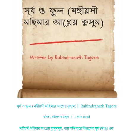
সূর্য ও ফুল (মহীয়সী মহিমার আগ্নেয় কুসুম) || Rabindranath Tagore
কবিতা
,
রবীন্দ্রনাথ ঠাকুর
1 Min Read
মহীয়সী মহিমার আগ্নেয় কুসুমসূর্য, ধায় লভিবারে বিশ্রামের ঘুম।ভাঙা এক