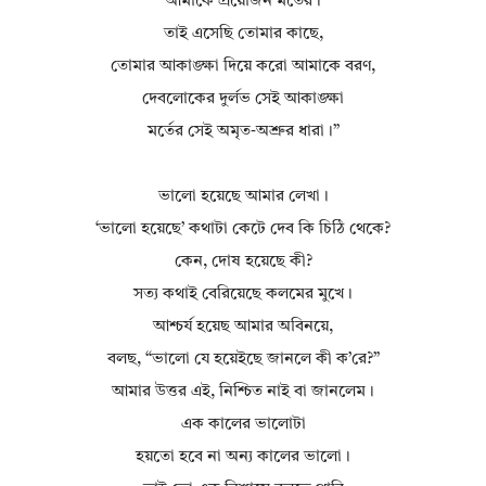
আমাকে প্রয়োজন মর্তের।
তাই এসেছি তোমার কাছে,
তোমার আকাঙ্ক্ষা দিয়ে করো আমাকে বরণ,
দেবলোকের দুর্লভ সেই আকাঙ্ক্ষা
মর্তের সেই অমৃত‐অশ্রুর ধারা।”
ভালো হয়েছে আমার লেখা।
‘ভালো হয়েছে’ কথাটা কেটে দেব কি চিঠি থেকে?
কেন, দোষ হয়েছে কী?
সত্য কথাই বেরিয়েছে কলমের মুখে।
আশ্চর্য হয়েছ আমার অবিনয়ে,
বলছ, “ভালো যে হয়েইছে জানলে কী ক’রে?”
আমার উত্তর এই, নিশ্চিত নাই বা জানলেম।
এক কালের ভালোটা
হয়তো হবে না অন্য কালের ভালো।