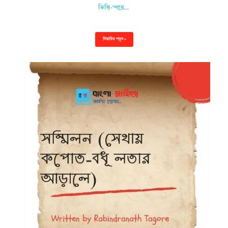
ভিত্তি-‘পরে…
বিস্তারিত পড়ুন »