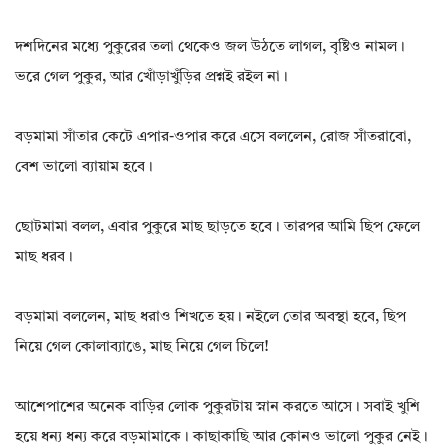
দশদিনের মধ্যে পুকুরের তলা থেকেও জল উঠতে লাগল, বৃষ্টিও নামল।
ভরে গেল পুকুর, আর খোঁড়াখুঁড়ির প্রশ্নই রইল না।
বড়মামা সাঁতার কেটে এপার-ওপার করে এসে বললেন, রোজ সাঁতরাবো,
বেশ ভালো ব্যায়াম হবে।
ছোটমামা বলল, এবার পুকুরে মাছ ছাড়তে হবে। তারপর আমি ছিপ ফেলে
মাছ ধরব।
বড়মামা বললেন, মাছ ধরাও শিখতে হয়। নইলে তোর অবস্থা হবে, ছিপ
নিয়ে গেল কোলাব্যাঙে, মাছ নিয়ে গেল চিলে!
আশেপাশের অনেক বাড়ির লোক পুকুরটায় স্নান করতে আসে। সবাই খুশি
হয়ে ধন্য ধন্য করে বড়মামাকে। কাছাকাছি আর কোনও ভালো পুকুর নেই।