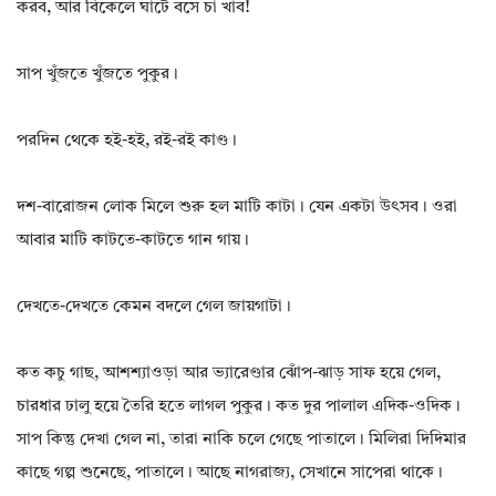
করব, আর বিকেলে ঘাটে বসে চা খাব!
সাপ খুঁজতে খুঁজতে পুকুর।
পরদিন থেকে হই-হই, রই-রই কাণ্ড।
দশ-বারোজন লোক মিলে শুরু হল মাটি কাটা। যেন একটা উৎসব। ওরা
আবার মাটি কাটতে-কাটতে গান গায়।
দেখতে-দেখতে কেমন বদলে গেল জায়গাটা।
কত কচু গাছ, আশশ্যাওড়া আর ভ্যারেণ্ডার ঝোঁপ-ঝাড় সাফ হয়ে গেল,
চারধার ঢালু হয়ে তৈরি হতে লাগল পুকুর। কত দুর পালাল এদিক-ওদিক।
সাপ কিন্তু দেখা গেল না, তারা নাকি চলে গেছে পাতালে। মিলিরা দিদিমার
কাছে গল্প শুনেছে, পাতালে। আছে নাগরাজ্য, সেখানে সাপেরা থাকে।