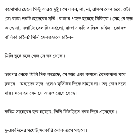
বড়মামার ছেলে পিন্টু আরও দুষ্টু। সে বলল, না, না, রাক্ষস কেন হবে, ওটা
তো রাজা নরসিংহদেবের মূর্তি। রাজার পছন্দ হয়েছে মিলিকে। সেই যে ছড়া
আছে না, এলাটিং বেলাটিং সইলো, রাজা একটি বালিকা চাইল। কোনও
বালিকা চাইল? মিলি সেনগুপ্তকে চাইল–
মিলি ছুটে চলে গেল সে ঘর থেকে।
তারপর থেকে মিলি ঠিক করেছে, সে আর একা কখনো বৈঠকখানা ঘরে
ঢুকবে । অন্যদের সঙ্গে এলেও মূর্তিটার দিকে চাইবে না। তবু চোখ চলে
যায়। মনে হয় যেন সে আরও রেগে গেছে।
করিম সাহেবের জ্বর হয়েছে, তিনি সিউড়িতে খবর দিয়ে এসেছেন।
দু-একদিনের মধ্যেই সরকারি লোক এসে পড়বে।