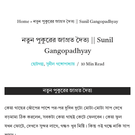
Home
»
নতুন পুকুরের জাগ্রত দৈত্য || Sunil Gangopadhyay
নতুন পুকুরের জাগ্রত দৈত্য || Sunil
Gangopadhyay
ছোটগল্প
,
সুনীল গঙ্গোপাধ্যায়
10 Min Read
নতুন পুকুরের জাগ্রত দৈত্য
কেয়া গাছের ঝোঁপের পাশে পর-পর দুদিন দুটো মোটা-মোটা সাপ দেখে
বড়মামা ঠিক করলেন, সবকটা কেয়া গাছই কেটে ফেলবেন। কেয়া ফুল
যখন ফোটে, দেখতে সুন্দর লাগে, গন্ধও খুব মিষ্টি। কিন্তু ওই গন্ধে নাকি সাপ