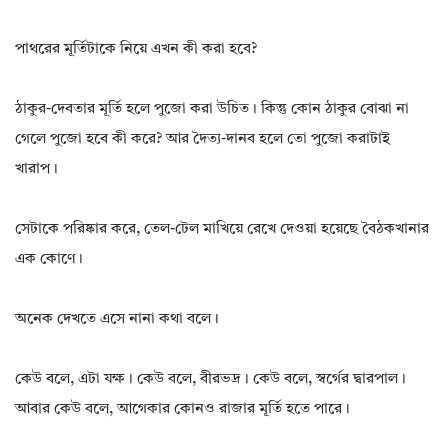
পাথরের মূর্তিটাকে নিয়ে এখন কী করা হবে?
ঠাকুর-দেবতার মূর্তি হলে পুজো করা উচিত। কিন্তু কোন ঠাকুর বোঝা না
গেলে পুজো হবে কী করে? আর দৈত্য-দানব হলে তো পুজো করাটাই
খারাপ।
সেটাকে পরিষ্কার করে, তেল-টেল মাখিয়ে রেখে দেওয়া হয়েছে বৈঠকখানার
এক কোণে।
অনেক দেখতে এসে নানা কথা বলে।
কেউ বলে, এটা যক্ষ। কেউ বলে, বীরভদ্র। কেউ বলে, স্বর্গের দ্বারপাল।
আবার কেউ বলে, আগেকার কোনও রাজার মূর্তি হতে পারে।