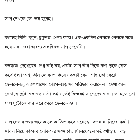
আসে।
সাপ দেখলে তো ভয় হবেই।
কাছেই মিলি, বুবুন, টুকুনরা খেলা করে। এক-একদিন খেলতে খেলতে সন্ধে
হয়ে যায়। ওরা অবশ্য একদিনও সাপ দেখেনি।
বড়মামা দেখেছেন, শুধু তাই নয়, একটা সাপ তাঁর দিকে ফণা তুলে ফেস
করেছিল। তাই তিনি লোক ডাকিয়ে সবকটা কেয়া গাছ তো কেটে
ফেললেনই, আশেপাশের ঝোঁপ-ঝাড় সব পরিষ্কার করালেন। দেখা গেল,
সেখানে দুটো বড়-বড় গর্ত। ওই গর্তেই নিশ্চয়ই সাপেদের বাসা। তা হলে তো
সাপ দুটোকে বার করে মেরে ফেলতে হয়।
সাপ দেখার জন্য অনেক লোক ভিড় করে এসেছে। বড়মামা নিজে একটা
শাবল নিয়ে কাজের লোকদের সঙ্গে হাত মিলিয়েছেন গর্ত খোঁড়ায়। বড়