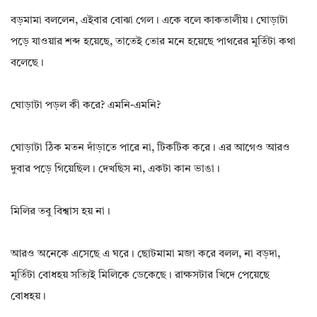
বড়মামা বললেন, এইবার বোঝা গেল। একে বলে কাকতালীয়। ঘোড়াটা
পড়ে যাওয়ার শব্দ হয়েছে, তাতেই তোর মনে হয়েছে পাথরের মূর্তিটা কথা
বলেছে।
ঘোড়াটা পড়ল কী করে? এমনি-এমনি?
ঘোড়াটা ঠিক মতন দাঁড়াতে পারে না, টিকটিক করে। এর আগেও আরও
দুবার পড়ে গিয়েছিল। দেখছিস না, একটা কান ভাঙা।
মিলির তবু বিশ্বাস হয় না।
আরও অনেকে এসেছে এ ঘরে। ছোটমামা মজা করে বলল, না বড়দা,
মূর্তিটা বোধহয় সত্যিই মিলিকে ডেকেছে। রাক্ষসটার খিদে পেয়েছে
বোধহয়।