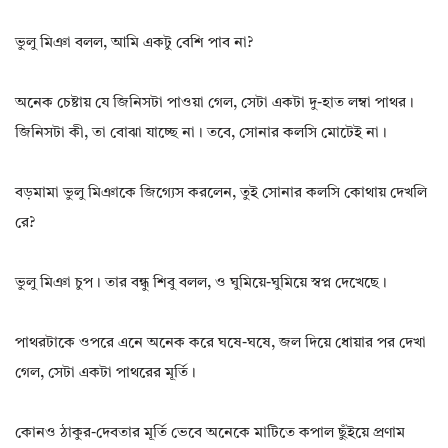
ভুলু মিঞা বলল, আমি একটু বেশি পাব না?
অনেক চেষ্টায় যে জিনিসটা পাওয়া গেল, সেটা একটা দু-হাত লম্বা পাথর।
জিনিসটা কী, তা বোঝা যাচ্ছে না। তবে, সোনার কলসি মোটেই না।
বড়মামা ভুলু মিঞাকে জিগ্যেস করলেন, তুই সোনার কলসি কোথায় দেখলি
রে?
ভুলু মিঞা চুপ। তার বন্ধু শিবু বলল, ও ঘুমিয়ে-ঘুমিয়ে স্বপ্ন দেখেছে।
পাথরটাকে ওপরে এনে অনেক করে ঘষে-ঘষে, জল দিয়ে ধোয়ার পর দেখা
গেল, সেটা একটা পাথরের মূর্তি।
কোনও ঠাকুর-দেবতার মূর্তি ভেবে অনেকে মাটিতে কপাল ছুঁইয়ে প্রণাম