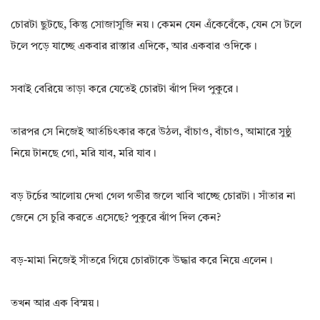
চোরটা ছুটছে, কিন্তু সোজাসুজি নয়। কেমন যেন এঁকেবেঁকে, যেন সে টলে
টলে পড়ে যাচ্ছে একবার রাস্তার এদিকে, আর একবার ওদিকে।
সবাই বেরিয়ে তাড়া করে যেতেই চোরটা ঝাঁপ দিল পুকুরে।
তারপর সে নিজেই আর্তচিৎকার করে উঠল, বাঁচাও, বাঁচাও, আমারে সুষ্ঠু
নিয়ে টানছে গো, মরি যাব, মরি যাব।
বড় টর্চের আলোয় দেখা গেল গভীর জলে খাবি খাচ্ছে চোরটা। সাঁতার না
জেনে সে চুরি করতে এসেছে? পুকুরে ঝাঁপ দিল কেন?
বড়-মামা নিজেই সাঁতরে গিয়ে চোরটাকে উদ্ধার করে নিয়ে এলেন।
তখন আর এক বিস্ময়।