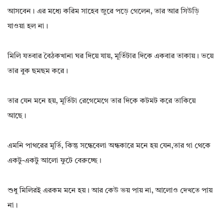
আসবেন। এর মধ্যে করিম সাহেব জুরে পড়ে গেলেন, তার আর সিউড়ি
যাওয়া হল না।
মিলি যতবার বৈঠকখানা ঘর দিয়ে যায়, মূর্তিটার দিকে একবার তাকায়। ভয়ে
তার বুক ছমছম করে।
তার যেন মনে হয়, মূর্তিটা রেগেমেগে তার দিকে কটমট করে তাকিয়ে
আছে।
এমনি পাথরের মূর্তি, কিন্তু সন্ধেবেলা অন্ধকারে মনে হয় যেন,তার গা থেকে
একটু-একটু আলো ফুটে বেরুচ্ছে।
শুধু মিলিরই এরকম মনে হয়। আর কেউ ভয় পায় না, আলোও দেখতে পায়
না।