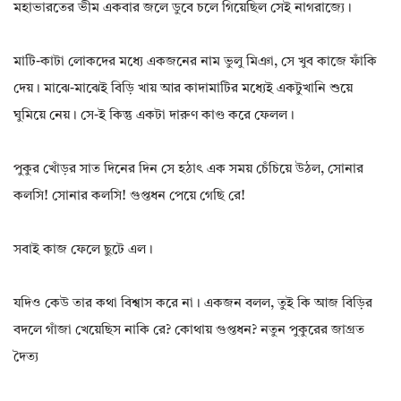
মহাভারতের ভীম একবার জলে ডুবে চলে গিয়েছিল সেই নাগরাজ্যে।
মাটি-কাটা লোকদের মধ্যে একজনের নাম ভুলু মিঞা, সে খুব কাজে ফাঁকি
দেয়। মাঝে-মাঝেই বিড়ি খায় আর কাদামাটির মধ্যেই একটুখানি শুয়ে
ঘুমিয়ে নেয়। সে-ই কিন্তু একটা দারুণ কাণ্ড করে ফেলল।
পুকুর খোঁড়র সাত দিনের দিন সে হঠাৎ এক সময় চেঁচিয়ে উঠল, সোনার
কলসি! সোনার কলসি! গুপ্তধন পেয়ে গেছি রে!
সবাই কাজ ফেলে ছুটে এল।
যদিও কেউ তার কথা বিশ্বাস করে না। একজন বলল, তুই কি আজ বিড়ির
বদলে গাঁজা খেয়েছিস নাকি রে? কোথায় গুপ্তধন? নতুন পুকুরের জাগ্রত
দৈত্য