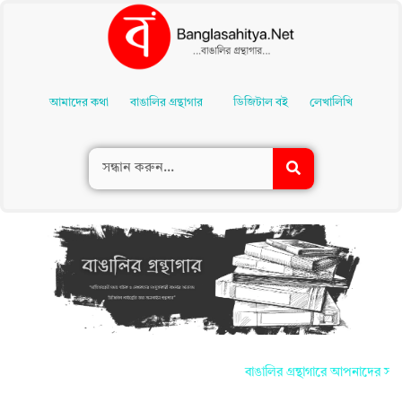
Skip
To
আমাদের কথা
বাঙালির গ্রন্থাগার
ডিজিটাল বই
লেখালিখি
Content
বাঙালির গ্রন্থাগারে আপনাদের সকলকে জানাই