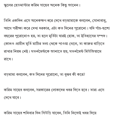
স্কুলের হেডমাস্টার করিম সাহেব অনেক কিছু জানেন।
তিনি একদিন এসে অনেকক্ষণ ধরে দেখে বড়মামাকে বললেন, সোনাবাবু,
আগে পরীক্ষা করে দেখা দরকার, এটা কত দিনের পুরোনো। যদি পাঁচ-ছশো
বছরের পুরোনোও হয়, তা হলে মূর্তিটা যারই হোক, তা ইতিহাসের সম্পদ।
কোনও প্রাচীন মূর্তি মাটির তলা থেকে পাওয়া গেলে, তা কারুর বাড়িতে
রাখার নিয়ম নেই। গভর্নমেন্টকে জানাতে হয়, গভর্নমেন্ট মিউজিয়ামে
রাখে।
বড়মামা বললেন, কত দিনের পুরোনো, তা বুঝব কী করে?
করিম সাহেব বললেন, সরকারের লোকদের খবর দিতে হবে। তারা এসে
দেখে যাবে।
করিম সাহেব শনিবার দিন সিউড়ি যাবেন, তিনি নিজেই খবর দিয়ে