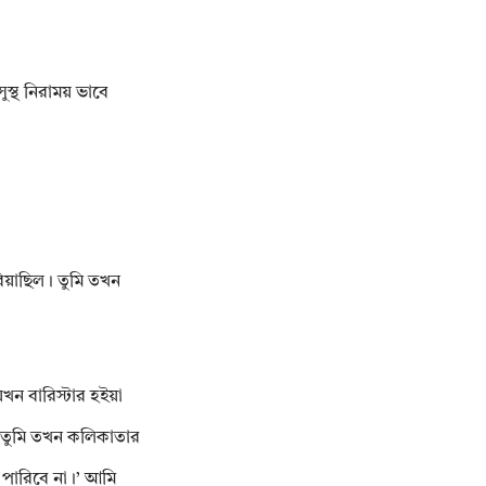
ুস্থ নিরাময় ভাবে
িয়াছিল। তুমি তখন
খন বারিস্টার হইয়া
 তুমি তখন কলিকাতার
 পারিবে না।’ আমি