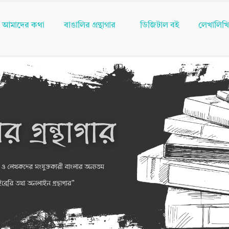
আমাদের কথা
বাঙালির গ্রন্থাগার
ডিজিটাল বই
লেখালিখ