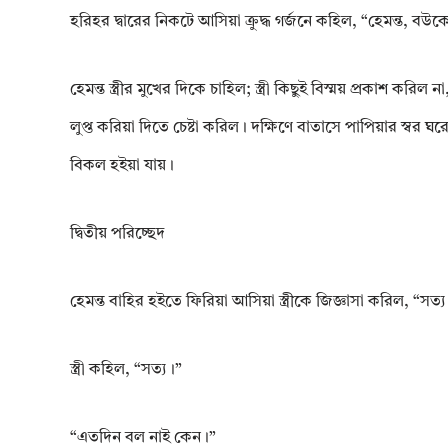
হরিহর দ্বারের নিকটে আসিয়া ক্রুদ্ধ গর্জনে কহিল, “হেমন্ত, ব
হেমন্ত স্ত্রীর মুখের দিকে চাহিল; স্ত্রী কিছুই বিস্ময় প্রকাশ 
লুপ্ত করিয়া দিতে চেষ্টা করিল। দক্ষিণে বাতাসে পাপিয়ার স্বর
বিকল হইয়া যায়।
দ্বিতীয় পরিচ্ছেদ
হেমন্ত বাহির হইতে ফিরিয়া আসিয়া স্ত্রীকে জিজ্ঞাসা করিল, “সত্
স্ত্রী কহিল, “সত্য।”
“এতদিন বল নাই কেন।”