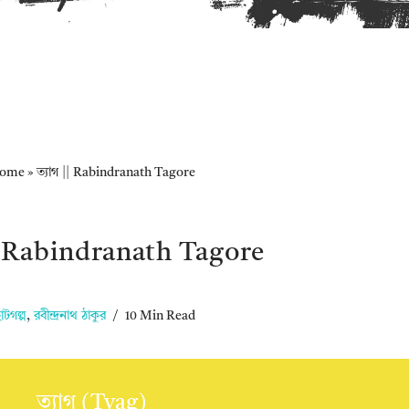
ome
»
ত্যাগ || Rabindranath Tagore
|| Rabindranath Tagore
টগল্প
,
রবীন্দ্রনাথ ঠাকুর
10 Min Read
ত্যাগ (Tyag)