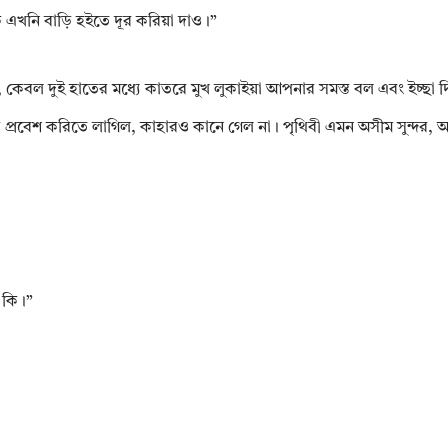
উকে এখনি বাড়ি হইতে দূর করিয়া দাও।”
করিল না, কেবল দুই হাতের মধ্যে কাতরে মুখ লুকাইয়া আপনার সমস্ত বল এবং ইচ্ছ
 ঘরে প্রবেশ করিতে লাগিল, কাহারও কানে গেল না। পৃথিবী এমন অসীম সুন্দর
য কি।”