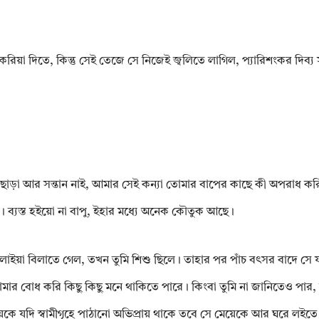
ম করিয়া দিতে, কিন্তু সেই তেজে সে নিজেই জ্বলিতে লাগিল, প্যারিশংকর দিব্য স
া ছাড়া আর সন্তান নাই, আমার সেই কন্যা তোমার বাপের কাছে কী অপরাধ কর
 ব্যস্ত হইয়ো না বাপু, ইহার মধ্যে অনেক কৌতুক আছে।
াইয়া বিলাতে গেল, তখন তুমি শিশু ছিলে। তাহার পর পাঁচ বৎসর বাদে সে য
র বোধ করি কিছু কিছু মনে থাকিতে পারে। কিংবা তুমি না জানিতেও পার,
েকে যদি স্বামীগৃহে পাঠানো অভিপ্রায় থাকে তবে সে মেয়েকে আর ঘরে লইতে