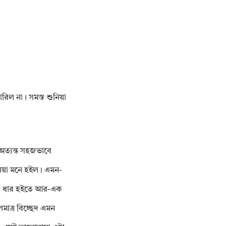
রিল না। সমস্ত শুনিয়া
 অত্যন্ত সহজভাবে
লিয়া মনে হইল। এমন-
 এক ধার হইতে আর-এক
াত্র বিচ্ছেদ এমন