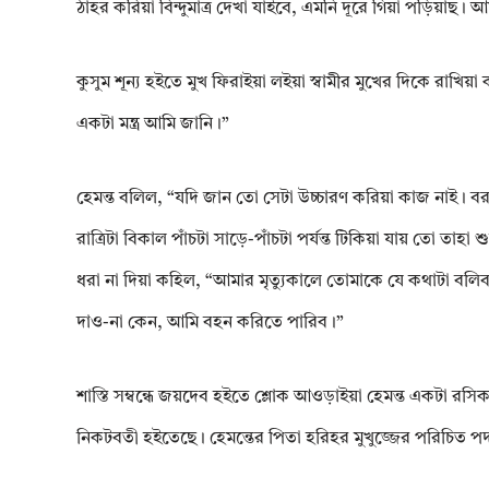
ঠাহর করিয়া বিন্দুমাত্র দেখা যাইবে, এমনি দূরে গিয়া পড়িয়াছ
কুসুম শূন্য হইতে মুখ ফিরাইয়া লইয়া স্বামীর মুখের দিকে রাখিয়া 
একটা মন্ত্র আমি জানি।”
হেমন্ত বলিল, “যদি জান তো সেটা উচ্চারণ করিয়া কাজ নাই। বরং
রাত্রিটা বিকাল পাঁচটা সাড়ে-পাঁচটা পর্যন্ত টিকিয়া যায় তো তা
ধরা না দিয়া কহিল, “আমার মৃত্যুকালে তোমাকে যে কথাটা বল
দাও-না কেন, আমি বহন করিতে পারিব।”
শাস্তি সম্বন্ধে জয়দেব হইতে শ্লোক আওড়াইয়া হেমন্ত একটা রসি
নিকটবতী হইতেছে। হেমন্তের পিতা হরিহর মুখুজ্জের পরিচিত পদশ