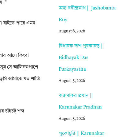
রি।”
অন্য রবীন্দ্রনাথ || Jashobanta
Roy
ঙিয়া যাইতে পারে এমন
August 6, 2026
বিধায়ক দাশ পুরকায়স্থ ||
িবার আসে কিংবা
Bidhayak Das
ুসুম সে আলিঙ্গনপাশে
Purkayastha
ুমি আমাকে যত শাস্তি
August 5, 2026
করুণাকর প্রধান ||
Karunakar Pradhan
 চটাচট্ শব্দ
August 5, 2026
লুকোচুরি || Karunakar