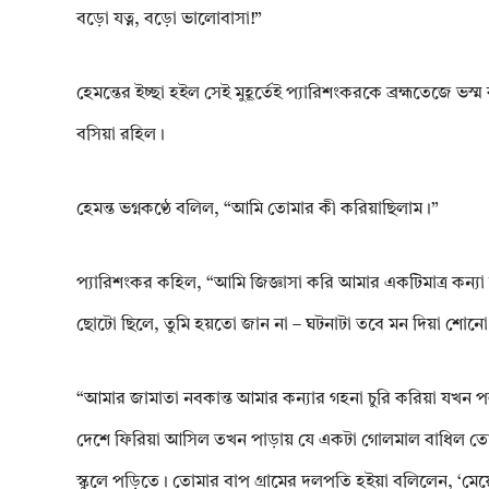
বড়ো যত্ন, বড়ো ভালোবাসা!”
হেমন্তের ইচ্ছা হইল সেই মুহূর্তেই প্যারিশংকরকে ব্রহ্মতেজে ভস্
বসিয়া রহিল।
হেমন্ত ভগ্নকণ্ঠে বলিল, “আমি তোমার কী করিয়াছিলাম।”
প্যারিশংকর কহিল, “আমি জিজ্ঞাসা করি আমার একটিমাত্র কন্য
ছোটো ছিলে, তুমি হয়তো জান না – ঘটনাটা তবে মন দিয়া শোনো।
“আমার জামাতা নবকান্ত আমার কন্যার গহনা চুরি করিয়া যখন পল
দেশে ফিরিয়া আসিল তখন পাড়ায় যে একটা গোলমাল বাধিল তোমা
স্কুলে পড়িতে। তোমার বাপ গ্রামের দলপতি হইয়া বলিলেন, ‘মেয়