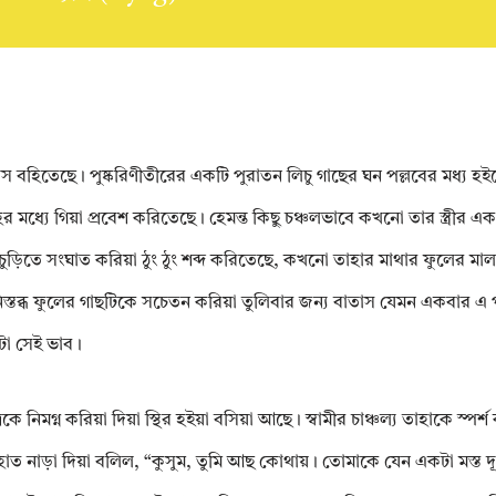
বাতাস বহিতেছে। পুষ্করিণীতীরের একটি পুরাতন লিচু গাছের ঘন পল্লবের মধ্য হই
ের মধ্যে গিয়া প্রবেশ করিতেছে। হেমন্ত কিছু চঞ্চলভাবে কখনো তার স্ত্রীর এক
িতে সংঘাত করিয়া ঠুং ঠুং শব্দ করিতেছে, কখনো তাহার মাথার ফুলের মালাটা ট
িস্তব্ধ ফুলের গাছটিকে সচেতন করিয়া তুলিবার জন্য বাতাস যেমন একবার 
টা সেই ভাব।
েত্রকে নিমগ্ন করিয়া দিয়া স্থির হইয়া বসিয়া আছে। স্বামীর চাঞ্চল্য তাহাকে স্পর
হাত নাড়া দিয়া বলিল, “কুসুম, তুমি আছ কোথায়। তোমাকে যেন একটা মস্ত দূ