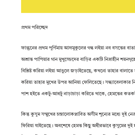
প্রথম পরিচ্ছেদ
ফাল্গুনের প্রথম পূর্ণিমায় আম্রমুকুলের গন্ধ লইয়া নব বসন্তের 
অশ্রান্ত পাপিয়ার গান মুখুজ্জেদের বাড়ির একটি নিদ্রাহীন শয়নগৃহ
বিশ্লিষ্ট করিয়া লইয়া আঙুলে জড়াইতেছে, কখনো তাহার বালাতে চুড়
করিয়া তাহার মুখের উপর আনিয়া ফেলিতেছে। সন্ধ্যাবেলাকার ন
পাশ হইতে একটু-আধটু নাড়াচাড়া করিতে থাকে, হেমন্তের কতক
কিন্তু কুসুম সম্মুখের চন্দ্রালোকপ্লাবিত অসীম শূন্যের মধ্যে দুই ন
ফিরিয়া যাইতেছে। অবশেষে হেমন্ত কিছু অধীরভাবে কুসুমের দুই 