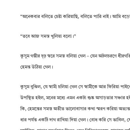
“অনেকবার বলিতে চেষ্টা করিয়াছি, বলিতে পারি নাই। আমি বড়ো 
“তবে আজ সমস্ত খুলিয়া বলো।”
কুসুম গম্ভীর দৃঢ় স্বরে সমস্ত বলিয়া গেল – যেন অটলচরণে ধীর
হেমন্ত উঠিয়া গেল।
কুসুম বুঝিল, যে স্বামী চলিয়া গেল সে স্বামীকে আর ফিরিয়া পা
উপস্থিত হইল, মনের মধ্যে এমন একটা শুষ্ক অসাড়তার সঞ্চার 
কি, হেমন্তের সমস্ত অতীত ভালোবাসার কথা স্মরণ করিয়া অত্যন
ধার পর্যন্ত একটি দাগ রাখিয়া দিয়া গেল। বোধ করি সে ভাবিল,