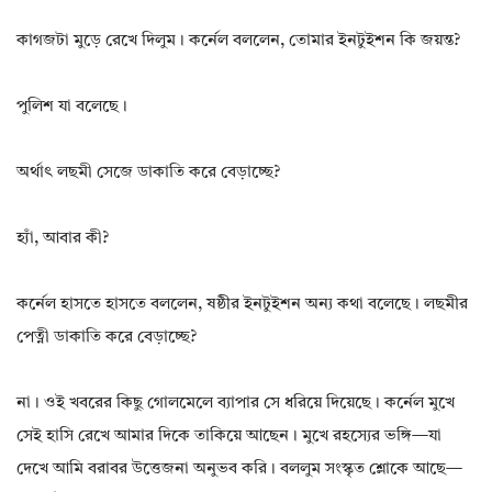
কাগজটা মুড়ে রেখে দিলুম। কর্নেল বললেন, তোমার ইনটুইশন কি জয়ন্ত?
পুলিশ যা বলেছে।
অর্থাৎ লছমী সেজে ডাকাতি করে বেড়াচ্ছে?
হ্যাঁ, আবার কী?
কর্নেল হাসতে হাসতে বললেন, ষষ্ঠীর ইনটুইশন অন্য কথা বলেছে। লছমীর
পেত্নী ডাকাতি করে বেড়াচ্ছে?
না। ওই খবরের কিছু গোলমেলে ব্যাপার সে ধরিয়ে দিয়েছে। কর্নেল মুখে
সেই হাসি রেখে আমার দিকে তাকিয়ে আছেন। মুখে রহস্যের ভঙ্গি—যা
দেখে আমি বরাবর উত্তেজনা অনুভব করি। বললুম সংস্কৃত শ্লোকে আছে—