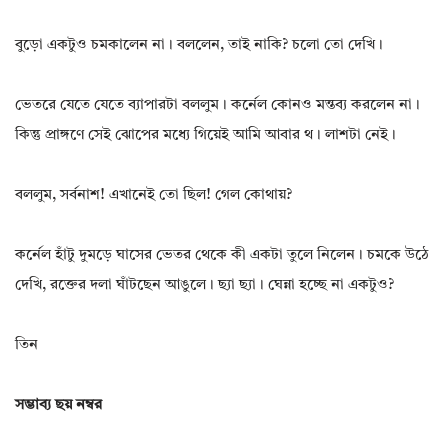
বুড়ো একটুও চমকালেন না। বললেন, তাই নাকি? চলো তো দেখি।
ভেতরে যেতে যেতে ব্যাপারটা বললুম। কর্নেল কোনও মন্তব্য করলেন না।
কিন্তু প্রাঙ্গণে সেই ঝোপের মধ্যে গিয়েই আমি আবার থ। লাশটা নেই।
বললুম, সর্বনাশ! এখানেই তো ছিল! গেল কোথায়?
কর্নেল হাঁটু দুমড়ে ঘাসের ভেতর থেকে কী একটা তুলে নিলেন। চমকে উঠে
দেখি, রক্তের দলা ঘাঁটছেন আঙুলে। ছ্যা ছ্যা। ঘেন্না হচ্ছে না একটুও?
তিন
সম্ভাব্য ছয় নম্বর