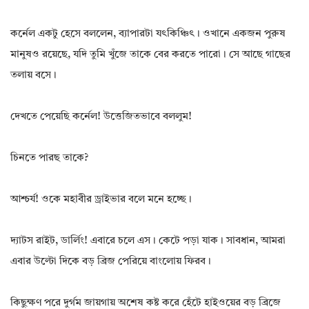
কর্নেল একটু হেসে বললেন, ব্যাপারটা যৎকিঞ্চিৎ। ওখানে একজন পুরুষ
মানুষও রয়েছে, যদি তুমি খুঁজে তাকে বের করতে পারো। সে আছে গাছের
তলায় বসে।
দেখতে পেয়েছি কর্নেল! উত্তেজিতভাবে বললুম!
চিনতে পারছ তাকে?
আশ্চর্য! ওকে মহাবীর ড্রাইভার বলে মনে হচ্ছে।
দ্যাটস রাইট, ডার্লিং! এবারে চলে এস। কেটে পড়া যাক। সাবধান, আমরা
এবার উল্টো দিকে বড় ব্রিজ পেরিয়ে বাংলোয় ফিরব।
কিছুক্ষণ পরে দুর্গম জায়গায় অশেষ কষ্ট করে হেঁটে হাইওয়ের বড় ব্রিজে