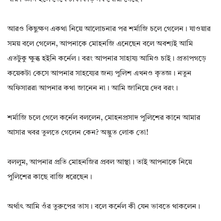
আরও কিছুক্ষণ একথা নিয়ে আলোচনার পর শর্মাজি চলে গেলেন। যাওয়ার
সময় বলে গেলেন, আপনাকে মোহনজি এনেছেন বলে অবশ্যই আমি
এতটুকু ক্ষুব্ধ হইনি কর্নেল। বরং আপনার সাহায্য আমিও চাই। প্রতাপগড়ে
কয়েকটা কেসে আপনার সাহয্যের জন্য পুলিশ এখনও কৃতজ্ঞ। নতুন
অফিসাররা আপনার কথা জানেন না। আমি জানিয়ে দেব বরং।
শর্মাজি চলে গেলে কর্নেল বললেন, মোহনপ্রসাদ পুলিশের কানে আমার
আসার খবর তুলতে গেলেন কেন? অদ্ভুত লোক তো!
বললুম, আপনার প্রতি মোহনজির প্রবল আস্থা। তাই আপনাকে নিয়ে
পুলিশের কাছে বাজি ধরেছেন।
অর্থাৎ আমি ওঁর তুরুপের তাস। বলে কর্নেল কী যেন ভাবতে থাকলেন।