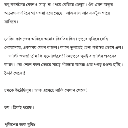
তবু কর্নেলের কোনও সাড়া না পেয়ে বেরিয়ে গেলুম। ওঁর এমন অদ্ভুত
আচরণ এতদিনে গা সওয়া হয়ে গেছে। আজকাল আর একটুও গায়ে
মাখিনে।
সেদিন কাগজের অফিসে আমার বিরতির দিন। দুপুরে ঘুমিয়ে গেছি
খেয়েদেয়ে, একসময় ফোন বাজল। কানে তুলতেই চেনা কণ্ঠস্বর ভেসে এল।
—ডার্লিং জয়ন্ত! তুমি কি ঘুমোচ্ছিলে? দিনদুপুরে ঘুমই বাঙালির পতনের
কারণ। তো শোন কাল ভোরে সাড়ে পাঁচটায় আমরা প্রতাপগড় রওনা হচ্ছি।
তৈরি থেকো!
চমকে উঠেছিলুম। ডাক এসেছে নাকি সেখান থেকে?
হুম। ঠিকই ধরেছ।
পুলিশের ডাক বুঝি?