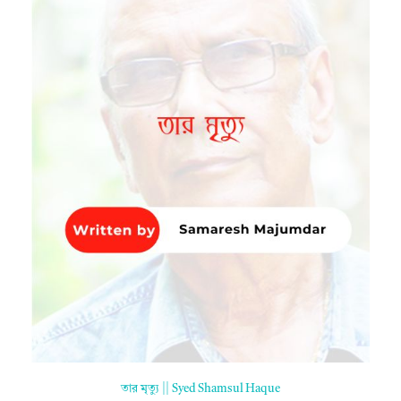
তার মৃত্যু || Syed Shamsul Haque