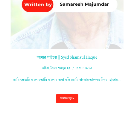
আমার পরিচয় || Syed Shamsul Haque
কবিতা
,
সৈয়দ শামসুল হক
2 Min Read
আমি জন্মেছি বাংলায়আমি বাংলায় কথা বলি।আমি বাংলার আলপথ দিয়ে, হাজার…
বিস্তারিত পড়ুন »