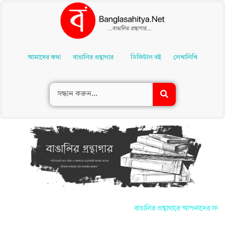
Skip
To
আমাদের কথা
বাঙালির গ্রন্থাগার
ডিজিটাল বই
লেখালিখি
Content
বাঙালির গ্রন্থাগারে আপনাদের সকলকে 