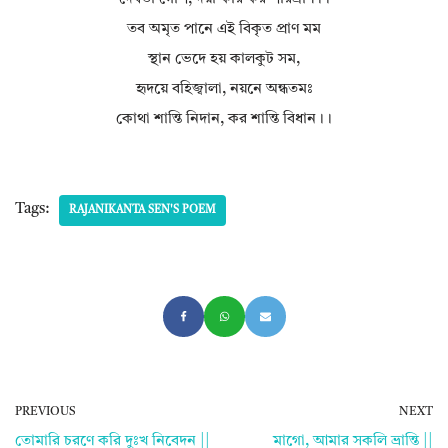
তব অমৃত পানে এই বিকৃত প্রাণ মম
স্থান ভেদে হয় কালকুট সম,
হৃদয়ে বহিজ্বালা, নয়নে অন্ধতমঃ
কোথা শান্তি নিদান, কর শান্তি বিধান।।
Tags:
RAJANIKANTA SEN'S POEM
PREVIOUS
NEXT
তোমারি চরণে করি দুঃখ নিবেদন ||
মাগো, আমার সকলি ভ্রান্তি ||