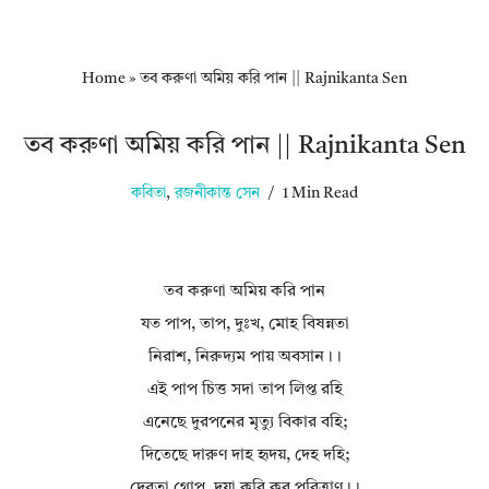
Home
»
তব করুণা অমিয় করি পান || Rajnikanta Sen
তব করুণা অমিয় করি পান || Rajnikanta Sen
কবিতা
,
রজনীকান্ত সেন
1 Min Read
তব করুণা অমিয় করি পান
যত পাপ, তাপ, দুঃখ, মোহ বিষন্নতা
নিরাশ, নিরুদ্যম পায় অবসান।।
এই পাপ চিত্ত সদা তাপ লিপ্ত রহি
এনেছে দুরপনের মৃত্যু বিকার বহি;
দিতেছে দারুণ দাহ হৃদয়, দেহ দহি;
দেবতা গোপ, দয়া করি কর পরিত্রাণ।।