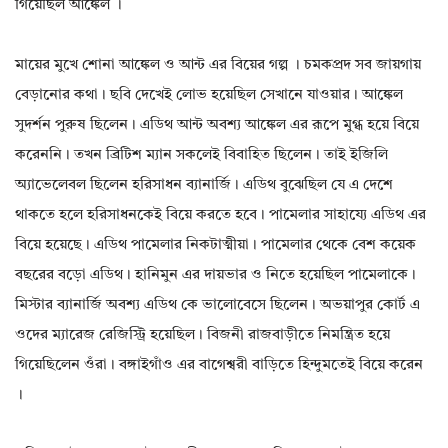
গিয়েছিল আঙ্কেল ।
মায়ের মুখে শোনা আঙ্কেল ও আন্ট এর বিয়ের গল্প । চমকপ্রদ সব জায়গায়
বেড়ানোর কথা। ছবি দেখেই লোভ হয়েছিল সেখানে যাওয়ার। আঙ্কেল
সুদর্শন পুরুষ ছিলেন। এডিথ আন্ট অবশ্য আঙ্কেল এর রূপে মুগ্ধ হয়ে বিয়ে
করেননি। তখন ব্রিটিশ ম্যান সকলেই বিবাহিত ছিলেন। তাই ইজিলি
অ্যাভেলেবল ছিলেন হরিসাধন ব্যানার্জি। এডিথ বুঝেছিল যে এ দেশে
থাকতে হলে হরিসাধনকেই বিয়ে করতে হবে। পামেলার সাহায্যে এডিথ এর
বিয়ে হয়েছে। এডিথ পামেলার নিকটাত্মীয়া। পামেলার থেকে বেশ কয়েক
বছরের বড়ো এডিথ। হানিমুন এর দায়ভার ও নিতে হয়েছিল পামেলাকে।
মিস্টার ব্যানার্জি অবশ্য এডিথ কে ভালোবেসে ছিলেন। অভয়াপুর কোর্ট এ
ওদের ম্যারেজ রেজিস্ট্রি হয়েছিল। বিজনী রাজবাড়ীতে নিমন্ত্রিত হয়ে
গিয়েছিলেন ওঁরা। বঙ্গাইগাঁও এর বাগেশ্বরী বাড়িতে হিন্দুমতেই বিয়ে করেন
।