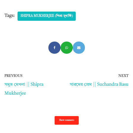
Tags:
SHIPRA MUKHERJEE (শিপ্রা মুখার্জি)
PREVIOUS
NEXT
সমুদ্র মেখলা || Shipra
সারমেয় প্রেম || Suchandra Basu
Mukherjee
Show comments