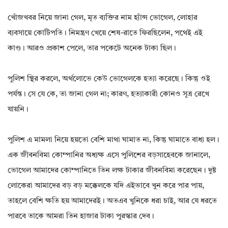
খোঁজখবর নিয়ে জানা গেল, মৃত ব্যক্তির নাম হ্যাঁন্স ভোগেল, লোহার
ব্যবসায়ে কোটিপতি। নিমন্ত্রণ খেয়ে শেষ-রাতে ফিরছিলেন, পথেই এই
কাণ্ড। আরও প্রকাশ পেলে, তার পকেটে অনেক টাকা ছিল।
পুলিশ স্থির করলে, অর্থলোভে কেউ ভোগেলকে হত্যা করেছে। কিন্তু ওই
পর্যন্ত। সে যে কে, তা জানা গেল না; কারণ, হত্যাকারী কোনও সূত্র রেখে
যায়নি।
পুলিশ এ মামলা নিয়ে হয়তো বেশি মাথা ঘামাত না, কিন্তু ঘামাতে বাধ্য হল।
এক জীবনবিমা কোম্পানির অধ্যক্ষ এসে পুলিশের বড়সাহেবকে জানালে,
ভোগেল আমাদের কোম্পানিতে তিন লক্ষ টাকার জীবনবিমা করেছেন। দুষ্ট
লোকেরা আমাদের বড় বড় মক্কেলকে যদি এইভাবে খুন করে পার পায়,
তাহলে বেশি ক্ষতি হয় আমাদেরই। অতএব খুনিকে ধরা চাই, আর যে ধরতে
পারবে তাকে আমরা তিন হাজার টাকা পুরস্কার দেব।