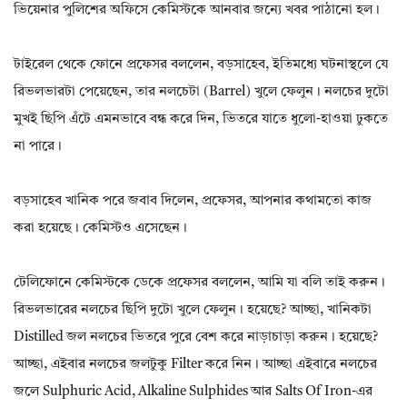
ভিয়েনার পুলিশের অফিসে কেমিস্টকে আনবার জন্যে খবর পাঠানো হল।
টাইরেল থেকে ফোনে প্রফেসর বললেন, বড়সাহেব, ইতিমধ্যে ঘটনাস্থলে যে
রিভলভারটা পেয়েছেন, তার নলচেটা (barrel) খুলে ফেলুন। নলচের দুটো
মুখই ছিপি এঁটে এমনভাবে বন্ধ করে দিন, ভিতরে যাতে ধুলো-হাওয়া ঢুকতে
না পারে।
বড়সাহেব খানিক পরে জবাব দিলেন, প্রফেসর, আপনার কথামতো কাজ
করা হয়েছে। কেমিস্টও এসেছেন।
টেলিফোনে কেমিস্টকে ডেকে প্রফেসর বললেন, আমি যা বলি তাই করুন।
রিভলভারের নলচের ছিপি দুটো খুলে ফেলুন। হয়েছে? আচ্ছা, খানিকটা
Distilled জল নলচের ভিতরে পুরে বেশ করে নাড়াচাড়া করুন। হয়েছে?
আচ্ছা, এইবার নলচের জলটুকু Filter করে নিন। আচ্ছা এইবারে নলচের
জলে Sulphuric Acid, Alkaline Sulphides আর Salts Of Iron-এর