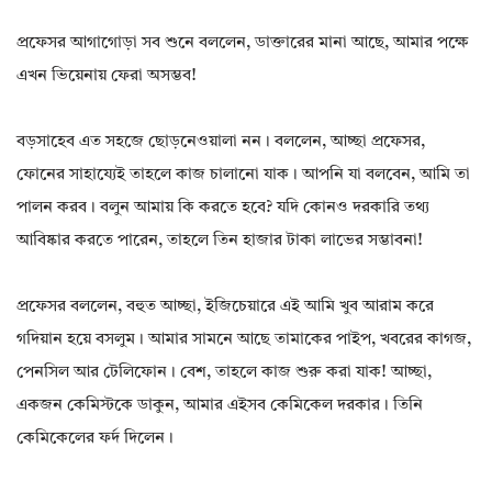
প্রফেসর আগাগোড়া সব শুনে বললেন, ডাক্তারের মানা আছে, আমার পক্ষে
এখন ভিয়েনায় ফেরা অসম্ভব!
বড়সাহেব এত সহজে ছোড়নেওয়ালা নন। বললেন, আচ্ছা প্রফেসর,
ফোনের সাহায্যেই তাহলে কাজ চালানো যাক। আপনি যা বলবেন, আমি তা
পালন করব। বলুন আমায় কি করতে হবে? যদি কোনও দরকারি তথ্য
আবিষ্কার করতে পারেন, তাহলে তিন হাজার টাকা লাভের সম্ভাবনা!
প্রফেসর বললেন, বহুত আচ্ছা, ইজিচেয়ারে এই আমি খুব আরাম করে
গদিয়ান হয়ে বসলুম। আমার সামনে আছে তামাকের পাইপ, খবরের কাগজ,
পেনসিল আর টেলিফোন। বেশ, তাহলে কাজ শুরু করা যাক! আচ্ছা,
একজন কেমিস্টকে ডাকুন, আমার এইসব কেমিকেল দরকার। তিনি
কেমিকেলের ফর্দ দিলেন।