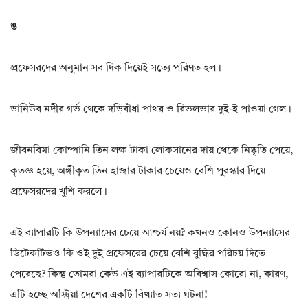
ঙ
প্রফেসরদের অনুমান সব দিক দিয়েই সত্যে পরিণত হল।
ডানিউব নদীর গর্ভ থেকে দড়িবাঁধা পাথর ও রিভলভার দুই-ই পাওয়া গেল।
জীবনবিমা কোম্পানি তিন লক্ষ টাকা লোকসানের দায় থেকে নিষ্কৃতি পেয়ে,
কৃতজ্ঞ হয়ে, অঙ্গীকৃত তিন হাজার টাকার চেয়েও বেশি পুরস্কার দিয়ে
প্রফেসরদের খুশি করলে।
এই ব্যাপারটি কি উপন্যাসের চেয়ে আশ্চর্য নয়? কখনও কোনও উপন্যাসের
ডিটেকটিভও কি ওই দুই প্রফেসরের চেয়ে বেশি বুদ্ধির পরিচয় দিতে
পেরেছে? কিন্তু তোমরা কেউ এই ব্যাপারটিকে অবিশ্বাস কোরো না, কারণ,
এটি হচ্ছে অস্ট্রিয়া দেশের একটি বিখ্যাত সত্য ঘটনা!