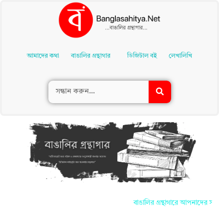
Skip
To
আমাদের কথা
বাঙালির গ্রন্থাগার
ডিজিটাল বই
লেখালিখি
Content
বাঙালির গ্রন্থাগারে আপনাদের সকলকে জানা