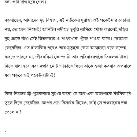
চটা-ওঠা দাগ হয়ে গেল।
বড়সাহেব, আমাদের দৃঢ় বিশ্বাস, এই নাটকের দুরাত্মা ওই পকেটমার বেচারা
নয়, ভোগেল নিজেই! ডানিউব নদীতে ডুবুরি নামিয়ে খোঁজ করলেই দড়ির
দুই প্রান্তে বাঁধা সেই রিভলভার ও পাথরখানা খুঁজে পাওয়া যাবে। ভোগেল
ভেবেছিল, এত চালাকির পরেও তার মৃত্যুকে কেউ আত্মহত্যা বলে সন্দেহ
করতে পারবে না, জীবনবিমা কোম্পানি তার পরিবারবর্গকে তিনলক্ষ টাকা
দিতে বাধ্য হবে এবং নম্বরি নোট ভাঙাতে গিয়ে তাকে হত্যা করবার অপরাধে
ধরা পড়বে ওই পকেটকাটা-ই!
কিন্তু নিজের স্ত্রী-পুত্রকন্যার সুখের জন্যে সে আর-এক অভাগাকে ফাঁসিকাঠে
তুলে দিতে চেয়েছিল, আপন প্রাণ বিসর্জন দিয়েও, তাই সে ভগবানের দয়া
পেলে না!
.