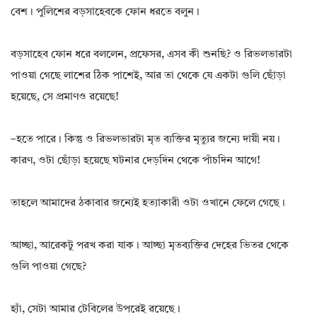
বেশ। পুলিশের বড়সাহেবকে ফোন ধরতে বলুন।
বড়সাহেব ফোন ধরে বললেন, প্রফেসর, এসব কী শুনছি? ও রিভলভারটা
পাওয়া গেছে লাশের ঠিক পাশেই, আর তা থেকে যে একটা গুলি ছোঁড়া
হয়েছে, সে প্রমাণও রয়েছে!
–হতে পারে। কিন্তু ও রিভলভারটা মৃত ব্যক্তির মৃত্যুর জন্যে দায়ী নয়।
কারণ, ওটা ছোঁড়া হয়েছে ঘটনার দেড়দিন থেকে পাঁচদিন আগে!
তাহলে আমাদের ঠকাবার জন্যেই হত্যাকারী ওটা ওখানে ফেলে গেছে।
আচ্ছা, আরেকটু পরখ করা যাক। আচ্ছা মৃতব্যক্তির দেহের ভিতর থেকে
গুলি পাওয়া গেছে?
হ্যাঁ, সেটা আমার টেবিলের উপরেই রয়েছে।