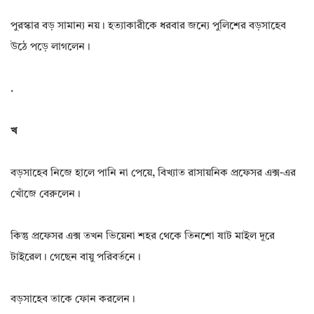
পুরস্কার বড় সামান্য নয়। হত্যাকারীকে ধরবার জন্যে পুলিশের বড়সাহেব
উঠে পড়ে লাগলেন।
.
খ
বড়সাহেব নিজে হালে পানি না পেয়ে, বিখ্যাত রাসায়নিক প্রফেসর এক্স-এর
খোঁজে বেরুলেন।
কিন্তু প্রফেসর এক্স তখন ভিয়েনা শহর থেকে তিনশো ষাট মাইল দূরে
টাইরেল। গেছেন বায়ু পরিবর্তনে।
বড়সাহেব তাকে ফোন করলেন।