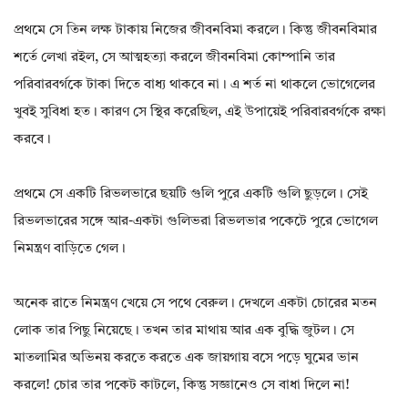
প্রথমে সে তিন লক্ষ টাকায় নিজের জীবনবিমা করলে। কিন্তু জীবনবিমার
শর্তে লেখা রইল, সে আত্মহত্যা করলে জীবনবিমা কোম্পানি তার
পরিবারবর্গকে টাকা দিতে বাধ্য থাকবে না। এ শর্ত না থাকলে ভোগেলের
খুবই সুবিধা হত। কারণ সে স্থির করেছিল, এই উপায়েই পরিবারবর্গকে রক্ষা
করবে।
প্রথমে সে একটি রিভলভারে ছয়টি গুলি পুরে একটি গুলি ছুড়লে। সেই
রিভলভারের সঙ্গে আর-একটা গুলিভরা রিভলভার পকেটে পুরে ভোগেল
নিমন্ত্রণ বাড়িতে গেল।
অনেক রাতে নিমন্ত্রণ খেয়ে সে পথে বেরুল। দেখলে একটা চোরের মতন
লোক তার পিছু নিয়েছে। তখন তার মাথায় আর এক বুদ্ধি জুটল। সে
মাতলামির অভিনয় করতে করতে এক জায়গায় বসে পড়ে ঘুমের ভান
করলে! চোর তার পকেট কাটলে, কিন্তু সজ্ঞানেও সে বাধা দিলে না!