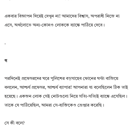
একবার বিজ্ঞাপন দিয়েই দেখুন না! আমাদের বিশ্বাস, অপরাধী নিজে না
এসে, অর্থলোভে অন্য-কোনও লোককে ব্যাঙ্কে পাঠিয়ে দেবে।
.
গ
পরদিনেই প্রফেসরদের ঘরে পুলিশের বড়সাহেব ফোনের ঘণ্টা বাজিয়ে
বললেন, আশ্চর্য প্রফেসর, আশ্চর্য ব্যাপার! আপনারা যা বলেছিলেন ঠিক তাই
হয়েছে। একজন লোক সেই নোটগুলো নিয়ে সত্যি-সত্যিই ব্যাঙ্কে এসেছিল।
তাকে যে পাঠিয়েছিল, আমরা সে-ব্যক্তিকেও গ্রেপ্তার করেছি।
সে কী বলে?