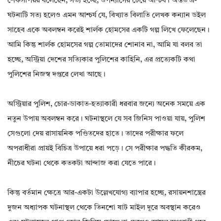
শেকসপিয়র বলেছেন, সত্য হচ্ছে, উপন্যাসের চেয়ে আশ্চর্য। অন্তত এ-
ঘটনাটি সত্য হলেও এমন আশ্চর্য যে, বিখ্যাত বিলাতি লেখক কন্যান ডইল
সাহেব একে অবলম্বন করেই শার্লক হোমসের একটি গল্প লিখে ফেলেছেন।
আমি কিন্তু শার্লক হোমসের গল্প তোমাদের শোনাব না, আমি যা বলব তা
হচ্ছে, অস্ট্রিয়া দেশের সত্যিকার পুলিশের কাহিনি, এর প্রত্যেকটি কথা
পুলিশের নিজস্ব দপ্তরে লেখা আছে।
অস্ট্রিয়ার পুলিশ, চোর-ডাকাত-হত্যাকারী ধরবার জন্যে অনেক সময়ে এক
নতুন উপায় অবলম্বন করে। ঘটনাস্থলে যে সব জিনিস পাওয়া যায়, পুলিশ
সেগুলো দেয় রাসায়নিক পণ্ডিতদের হাতে। তাদের পরীক্ষার ফলে
অপরাধীরা প্রায়ই বিচিত্র উপায়ে ধরা পড়ে। সে পরীক্ষার পদ্ধতি কীরকম,
নীচের ঘটনা থেকে কতকটা আন্দাজ করা যেতে পারে।
কিন্তু বর্তমান ক্ষেত্রে আর-একটা উল্লেখযোগ্য ব্যাপার হচ্ছে, রসায়নশাস্ত্রের
দুজন অধ্যাপক ঘটনাস্থল থেকে তিনশো ষাট মাইল দূরে অবস্থান করেও