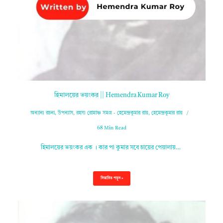
হিমালয়ের ভয়ংকর || Hemendra Kumar Roy
অন্যান্য রচনা
,
উপন্যাস
,
রহস্য রোমাঞ্চ সমগ্র - হেমেন্দ্রকুমার রায়
,
হেমেন্দ্রকুমার রায়
68 Min Read
হিমালয়ের ভয়ংকর এক । কার পা কুমার সবে চায়ের পেয়ালায়…
বিস্তারিত পড়ুন »