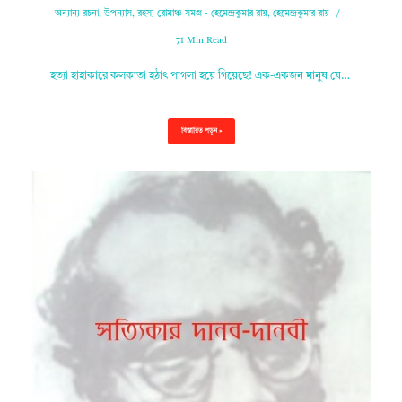
অন্যান্য রচনা
,
উপন্যাস
,
রহস্য রোমাঞ্চ সমগ্র - হেমেন্দ্রকুমার রায়
,
হেমেন্দ্রকুমার রায়
71 Min Read
হত্যা হাহাকারে কলকাতা হঠাৎ পাগলা হয়ে গিয়েছে! এক-একজন মানুষ যে…
বিস্তারিত পড়ুন »