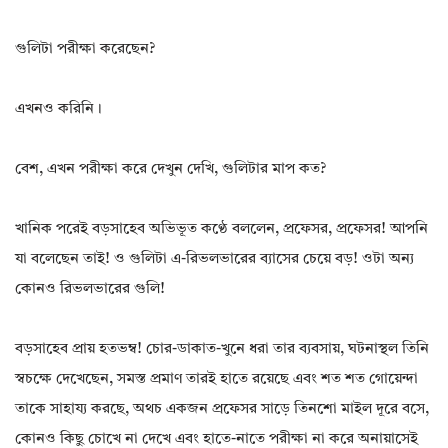
গুলিটা পরীক্ষা করেছেন?
এখনও করিনি।
বেশ, এখন পরীক্ষা করে দেখুন দেখি, গুলিটার মাপ কত?
খানিক পরেই বড়সাহেব অভিভূত কণ্ঠে বললেন, প্রফেসর, প্রফেসর! আপনি
যা বলেছেন তাই! ও গুলিটা এ-রিভলভারের ব্যাসের চেয়ে বড়! ওটা অন্য
কোনও রিভলভারের গুলি!
বড়সাহেব প্রায় হতভম্ব! চোর-ডাকাত-খুনে ধরা তার ব্যবসায়, ঘটনাস্থল তিনি
স্বচক্ষে দেখেছেন, সমস্ত প্রমাণ তারই হাতে রয়েছে এবং শত শত গোয়েন্দা
তাকে সাহায্য করছে, অথচ একজন প্রফেসর সাড়ে তিনশো মাইল দূরে বসে,
কোনও কিছু চোখে না দেখে এবং হাতে-নাতে পরীক্ষা না করে অনায়াসেই