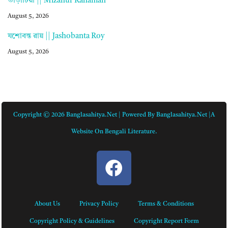
ভাড়াটিয়া || Mizanur Rahaman
August 5, 2026
যশোবন্ত রায় || Jashobanta Roy
August 5, 2026
Copyright © 2026 Banglasahitya.net | Powered By Banglasahitya.net |A
Website On Bengali Literature.
About Us
Privacy Policy
Terms & Conditions
Copyright Policy & Guidelines
Copyright Report Form