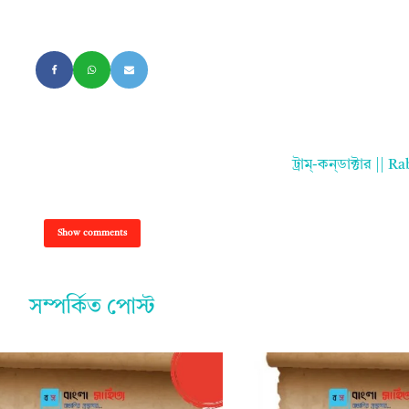
ট্রাম্‌-কন্‌ডাক্টার 
Show comments
সম্পর্কিত পোস্ট