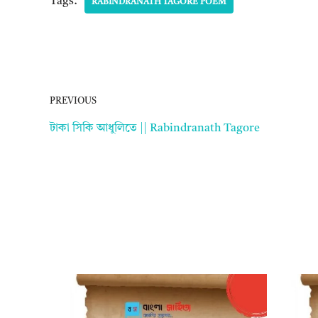
Tags:
RABINDRANATH TAGORE POEM
PREVIOUS
টাকা সিকি আধুলিতে || Rabindranath Tagore