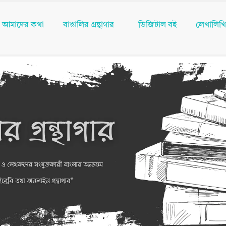
আমাদের কথা
বাঙালির গ্রন্থাগার
ডিজিটাল বই
লেখালিখ