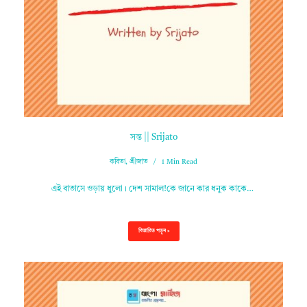
সন্ত || Srijato
কবিতা
,
শ্রীজাত
1 Min Read
এই বাতাসে ওড়ায় ধুলো। দেশ সামাল!কে জানে কার ধনুক কাকে…
বিস্তারিত পড়ুন »