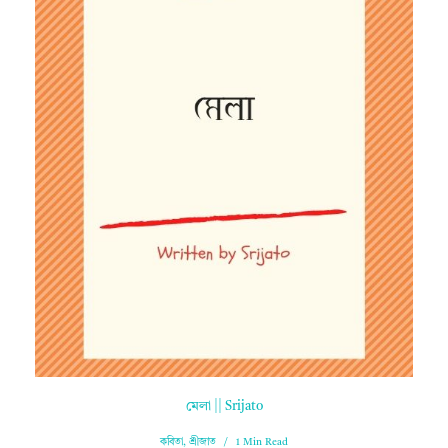
মেলা || Srijato
কবিতা
,
শ্রীজাত
1 Min Read