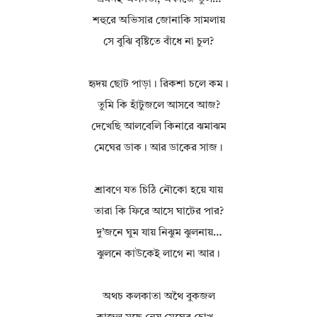
শহুরে অভিসার জোনাকি সামলায়
সে বুঝি বৃষ্টিতে বাঁধে না চুল?
হৃদয় ছোট পাড়া। রিকশা চলে কম।
তুমি কি হাঁটুজলে আসবে আজ?
দেখেছি আলবেলি কিনারে ঝমাঝম
মেঘের ডাক। আর ডাকের সাজ।
শ্রাবণে যত চিঠি নৌকো হয়ে যায়
তারা কি ফিরে আসে ঘাটের পার?
দু’জনে ঘুম যায় নিঝুম ঝুলনায়…
ঝুলনে কাউকেই লাগে না আর।
অথচ কলকাতা অথৈ বুকজল