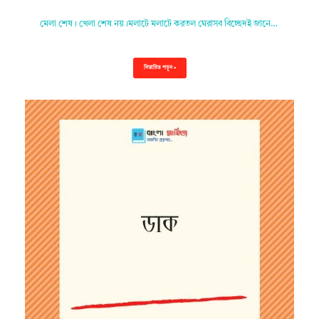
মেলা শেষ। খেলা শেষ নয়।মলাটে মলাটে করতল ঘেরাসব বিচ্ছেদই জানে…
বিস্তারিত পড়ুন »