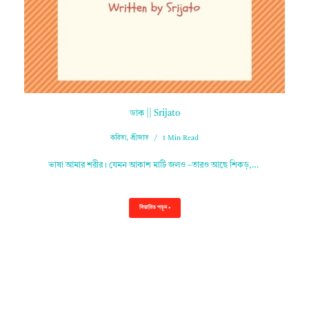
ডাক || Srijato
কবিতা
,
শ্রীজাত
1 Min Read
ভাষা আমার শরীর। যেমন আকাশ মাটি জলও –তারও আছে শিকড়,…
বিস্তারিত পড়ুন »