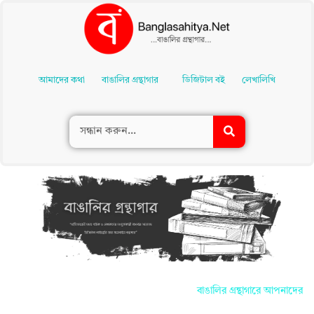
Skip
To
আমাদের কথা
বাঙালির গ্রন্থাগার
ডিজিটাল বই
লেখালিখি
Content
বাঙালির গ্রন্থাগারে আপনাদের সকলকে জ