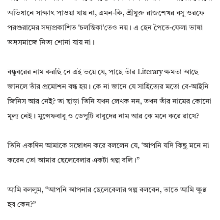
অভিধানে সাক্ষাৎ পাওয়া যায় না, এমন-কি, শ্রীযুক্ত রাজশেখর বসু ওরফে
পরশুরামের সদ্যপ্রকাশিত ‘চলন্তিকা’তেও নয়। এ হেন পৈতে-ফেলা ভাষা
ভদ্রসমাজে নিত্য শোনা যায় না।
বন্ধুবরের নাম করছি নে এই ভয়ে যে, পাছে তাঁর Literary ক্ষমতা আছে
জানলে তাঁর প্রমোশন বন্ধ হয়। কে না জানে যে সাহিত্যের মতো বে-আইনি
জিনিস আর নেই? তা ছাড়া তিনি যখন লেখক নন, তখন তাঁর নামের কোনো
মূল্য নেই। মুন্সেফবাবু ও ডেপুটি বাবুদের নাম আর কে মনে করে রাখে?
তিনি একদিন আমাকে সম্বোধন করে বললেন যে, ‘আপনি যদি কিছু মনে না
করেন তো আমার ছেলেবেলার একটা গল্প বলি।”
আমি বললুম, “আপনি আপনার ছেলেবেলার গল্প বলবেন, তাতে আমি ক্ষুণ্ণ
হব কেন?”