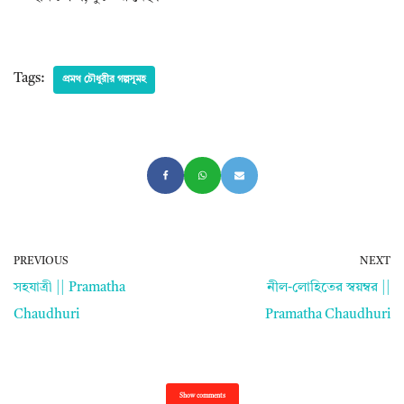
Tags:
প্রমথ চৌধুরীর গল্পসূমহ
PREVIOUS
NEXT
সহযাত্রী || Pramatha
নীল-লোহিতের স্বয়ম্বর ||
Chaudhuri
Pramatha Chaudhuri
Show comments