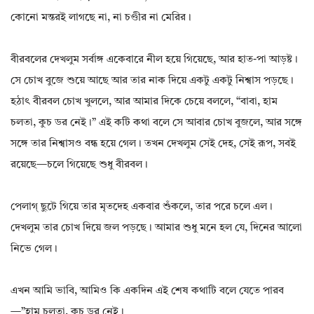
কোনো মন্তরই লাগছে না, না চণ্ডীর না মেরির।
বীরবলের দেখলুম সর্বাঙ্গ একেবারে নীল হয়ে গিয়েছে, আর হাত-পা আড়ষ্ট।
সে চোখ বুজে শুয়ে আছে আর তার নাক দিয়ে একটু একটু নিশ্বাস পড়ছে।
হঠাৎ বীরবল চোখ খুললে, আর আমার দিকে চেয়ে বললে, “বাবা, হাম
চলতা, কুচ ডর নেই।” এই কটি কথা বলে সে আবার চোখ বুজলে, আর সঙ্গে
সঙ্গে তার নিশ্বাসও বন্ধ হয়ে গেল। তখন দেখলুম সেই দেহ, সেই রূপ, সবই
রয়েছে—চলে গিয়েছে শুধু বীরবল।
পেলাগ্ ছুটে গিয়ে তার মৃতদেহ একবার শুঁকলে, তার পরে চলে এল।
দেখলুম তার চোখ দিয়ে জল পড়ছে। আমার শুধু মনে হল যে, দিনের আলো
নিভে গেল।
এখন আমি ভাবি, আমিও কি একদিন এই শেষ কথাটি বলে যেতে পারব
—”হাম চলতা, কুচ ডর নেই।