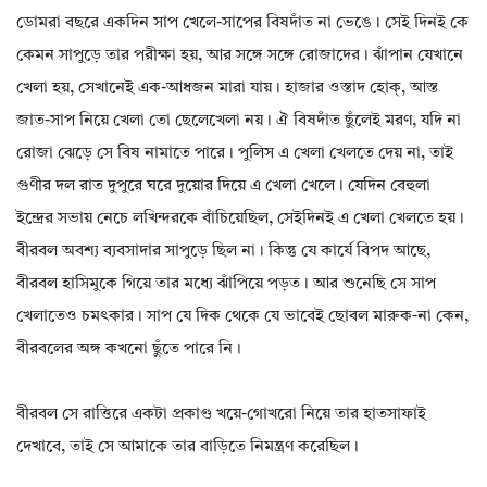
ডোমরা বছরে একদিন সাপ খেলে-সাপের বিষদাঁত না ভেঙে। সেই দিনই কে
কেমন সাপুড়ে তার পরীক্ষা হয়, আর সঙ্গে সঙ্গে রোজাদের। ঝাঁপান যেখানে
খেলা হয়, সেখানেই এক-আধজন মারা যায়। হাজার ওস্তাদ হোক্, আস্ত
জাত-সাপ নিয়ে খেলা তো ছেলেখেলা নয়। ঐ বিষদাঁত ছুঁলেই মরণ, যদি না
রোজা ঝেড়ে সে বিষ নামাতে পারে। পুলিস এ খেলা খেলতে দেয় না, তাই
গুণীর দল রাত দুপুরে ঘরে দুয়োর দিয়ে এ খেলা খেলে। যেদিন বেহুলা
ইন্দ্রের সভায় নেচে লখিন্দরকে বাঁচিয়েছিল, সেইদিনই এ খেলা খেলতে হয়।
বীরবল অবশ্য ব্যবসাদার সাপুড়ে ছিল না। কিন্তু যে কার্যে বিপদ আছে,
বীরবল হাসিমুকে গিয়ে তার মধ্যে ঝাঁপিয়ে পড়ত। আর শুনেছি সে সাপ
খেলাতেও চমৎকার। সাপ যে দিক থেকে যে ভাবেই ছোবল মারুক-না কেন,
বীরবলের অঙ্গ কখনো ছুঁতে পারে নি।
বীরবল সে রাত্তিরে একটা প্রকাণ্ড খয়ে-গোখরো নিয়ে তার হাতসাফাই
দেখাবে, তাই সে আমাকে তার বাড়িতে নিমন্ত্রণ করেছিল।