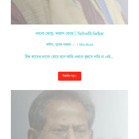
ভালো মেয়ে, খারাপ মেয়ে || Subodh Sarkar
কবিতা
,
সুবোধ সরকার
1 Min Read
ঠিক কাদের ভালো মেয়ে বলে আমি এখনো বুঝতে পারি না।এই…
বিস্তারিত পড়ুন »