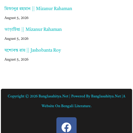
মিজানুর রহমান || Mizanur Rahaman
August 5, 2026
ভাড়াটিয়া || Mizanur Rahaman
August 5, 2026
যশোবন্ত রায় || Jashobanta Roy
August 5, 2026
Copyright © 2026 Banglasahitya.net | Powered By Banglasahitya.net |A
Website On Bengali Literature.