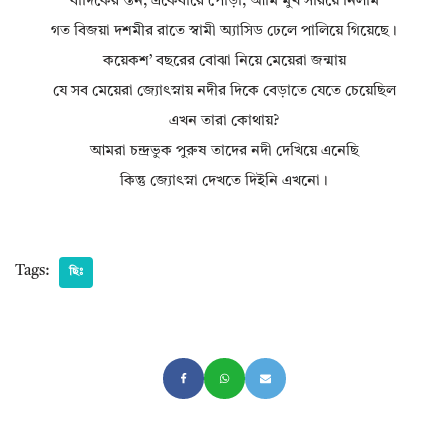
বাঁদিকের স্তন, একেবারে পোড়া, আমি মুখ সরিয়ে নিলাম
গত বিজয়া দশমীর রাতে স্বামী অ্যাসিড ঢেলে পালিয়ে গিয়েছে।
কয়েকশ’ বছরের বোঝা নিয়ে মেয়েরা জন্মায়
যে সব মেয়েরা জ্যোৎস্নায় নদীর দিকে বেড়াতে যেতে চেয়েছিল
এখন তারা কোথায়?
আমরা চন্দ্ৰভুক পুরুষ তাদের নদী দেখিয়ে এনেছি
কিন্তু জ্যোৎস্না দেখতে দিইনি এখনো।
Tags:
ছিঃ