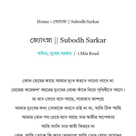
Home
»
জ্যোৎস্না || Subodh Sarkar
জ্যোৎস্না || Subodh Sarkar
কবিতা
,
সুবোধ সরকার
1 Min Read
কোন মেয়ের কাছে আমার দুঃখ করতে ভালো লাগে না
মেয়েরা কয়েকশ’ বছরের দুঃখের বোঝা কাঁধে নিয়ে পৃথিবীতে আসে।
মা রাত জেগে বসে আছে, সারারাত কাশছে
আমার দুঃখের কথা তোমাকে বলতে চাই না মা, আমি ঠিক আছি
আমার বোন পথ চেয়ে বসে আছে তার স্বামীর অপেক্ষায়
আমি জানি তার স্বামী ফিরবে না
বোন, আমি তোকে কি করে বোঝাবো আমি তোর যোগ্য সহোদর