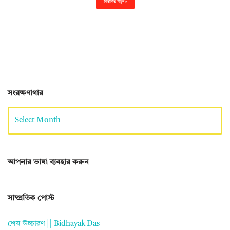
বিস্তারিত পড়ুন »
সংরক্ষণাগার
আপনার ভাষা ব্যবহার করুন
সাম্প্রতিক পোস্ট
শেষ উচ্চারণ || Bidhayak Das