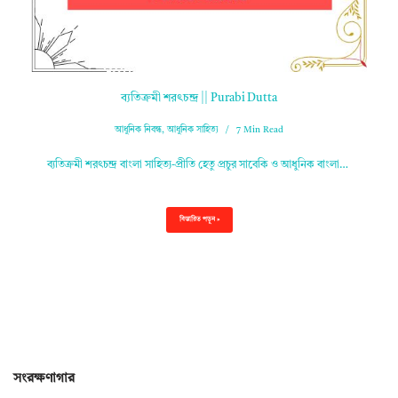
ব্যতিক্রমী শরৎচন্দ্র || Purabi Dutta
আধুনিক নিবন্ধ
,
আধুনিক সাহিত্য
7 Min Read
ব্যতিক্রমী শরৎচন্দ্র বাংলা সাহিত্য-প্রীতি হেতু প্রচুর সাবেকি ও আধুনিক বাংলা…
বিস্তারিত পড়ুন »
সংরক্ষণাগার