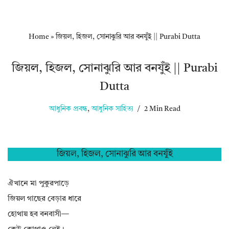
Home
»
জিয়ল, হিজল, সোনাঝুরি আর বনযুঁই || Purabi Dutta
জিয়ল, হিজল, সোনাঝুরি আর বনযুঁই || Purabi
Dutta
আধুনিক প্রবন্ধ
,
আধুনিক সাহিত্য
2 Min Read
জিয়ল, হিজল, সোনাঝুরি আর বনযুঁই
ঐখানে মা পুকুরপাড়ে
জিয়ল গাছের বেড়ার ধারে
হোথায় হব বনবাসী—