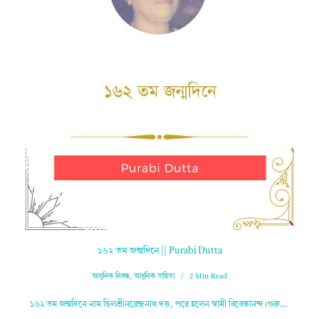
১৬২ তম জন্মদিনে || Purabi Dutta
আধুনিক নিবন্ধ
,
আধুনিক সাহিত্য
2 Min Read
১৬২ তম জন্মদিনে নাম ছিলশ্রীনরেন্দ্রনাথ দত্ত, পরে হলেন স্বামী বিবেকানন্দ।গুরু…