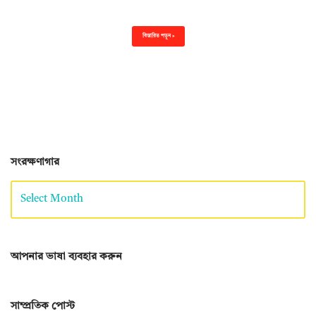
বিস্তারিত পড়ুন »
সংরক্ষণাগার
আপনার ভাষা ব্যবহার করুন
সাম্প্রতিক পোস্ট