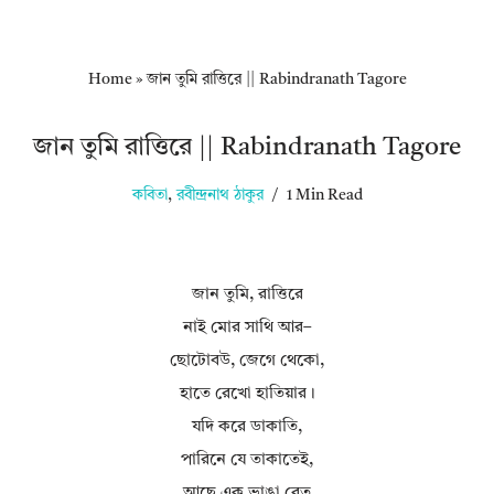
Home
»
জান তুমি রাত্তিরে || Rabindranath Tagore
জান তুমি রাত্তিরে || Rabindranath Tagore
কবিতা
,
রবীন্দ্রনাথ ঠাকুর
1 Min Read
জান তুমি, রাত্তিরে
নাই মোর সাথি আর–
ছোটোবউ, জেগে থেকো,
হাতে রেখো হাতিয়ার।
যদি করে ডাকাতি,
পারিনে যে তাকাতেই,
আছে এক ভাঙা বেত