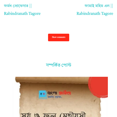
জর্মন প্রোফেসার ||
জামাই মহিম এল ||
Rabindranath Tagore
Rabindranath Tagore
Show comments
সম্পর্কিত পোস্ট