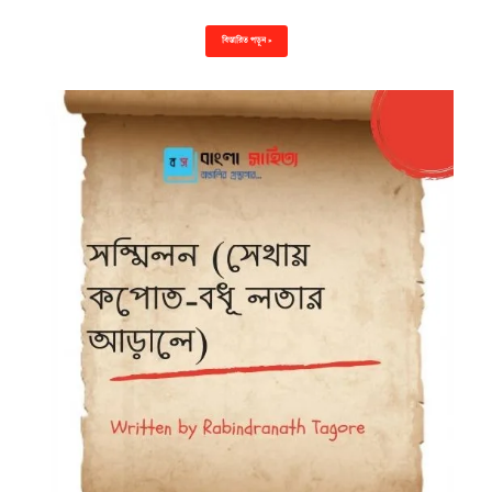
বিস্তারিত পড়ুন »