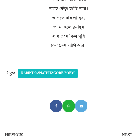
আছে ছেঁড়া ছাতি আর।
ভাঙতে চায় না ঘুম,
তা না হলে দুমাদুম্‌
লাগাতেম কিল ঘুষি
চালাতেম লাথি আর।
Tags:
RABINDRANATH TAGORE POEM
PREVIOUS
NEXT