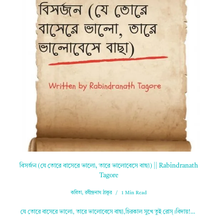
বিসর্জন (যে তোরে বাসেরে ভালো, তারে ভালোবেসে বাছা) || Rabindranath
Tagore
কবিতা
,
রবীন্দ্রনাথ ঠাকুর
1 Min Read
যে তোরে বাসেরে ভালো, তারে ভালোবেসে বাছা,চিরকাল সুখে তুই রোস্‌।বিদায়!…