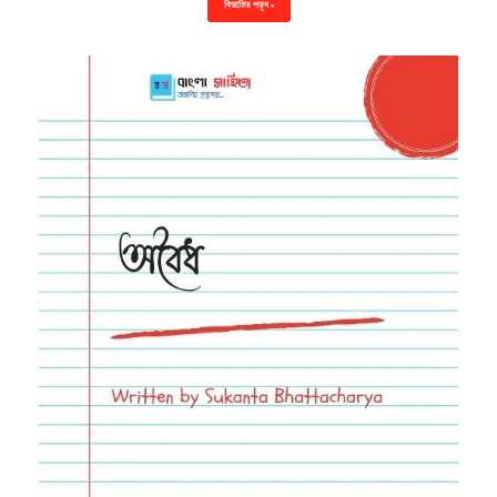
বিস্তারিত পড়ুন »