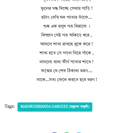
ফুলের গন্ধ দিচ্ছে সেথায় পাড়ি !
হটাৎ দেখি ঘন পাতার ভাঁজে…
শুষ্ক এক হলুদ পত্র বিরাজে ।
নিষ্প্রাণ সেই পত্র আঁকড়ে ধরে ,
আগলে শাখা রাখছে বুকে করে !
শাখা হতে সে পড়ল গিয়ে পাঁকে ,
লাগলো ব্যথা জীর্ণ পাতার শাখে !
জন্মের যে শেষ ঠিকানা মরণ….
তাকে…সত্য জেনে করতে হবে বরণ !
Tags:
MADHUCHHANDA GANGULY (মধুছন্দা গাঙ্গুলী)