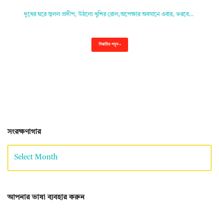
দুখের ঘরে জ্বলল প্রদীপ, উঠলো খুশির রোল,অপেক্ষার অবসানে এবার, ভরবে…
বিস্তারিত পড়ুন »
সংরক্ষণাগার
আপনার ভাষা ব্যবহার করুন