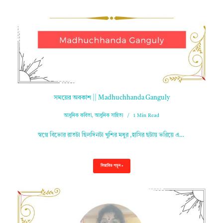
সময়ের অবকাশ || Madhuchhanda Ganguly
আধুনিক কবিতা
,
আধুনিক সাহিত্য
1 Min Read
স্বপ্নে বিভোর রাতটা ছিলদিনটা খুশির মধুর ,হাসির ছটায় ভরিয়ে এ…
বিস্তারিত পড়ুন »