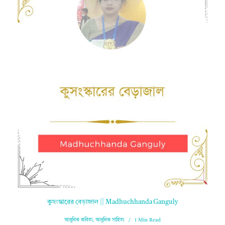
কুসংস্কারের বেড়াজাল || Madhuchhanda Ganguly
আধুনিক কবিতা
,
আধুনিক সাহিত্য
1 Min Read