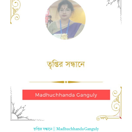
তৃপ্তির সন্ধানে || Madhuchhanda Ganguly