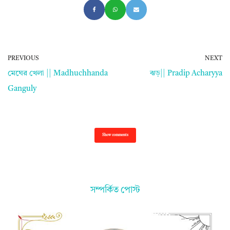
PREVIOUS
NEXT
মেঘের খেলা || Madhuchhanda
ঝড়|| Pradip Acharyya
Ganguly
Show comments
সম্পর্কিত পোস্ট