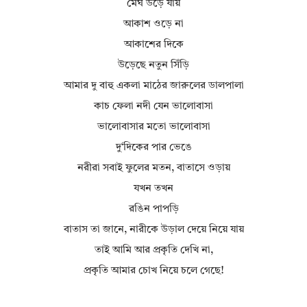
মেঘ উড়ে যায়
আকাশ ওড়ে না
আকাশের দিকে
উড়েছে নতুন সিঁড়ি
আমার দু বাহু একলা মাঠের জারুলের ডালপালা
কাচ ফেলা নদী যেন ভালোবাসা
ভালোবাসার মতো ভালোবাসা
দু‘দিকের পার ভেঙে
নরীরা সবাই ফুলের মতন, বাতাসে ওড়ায়
যখন তখন
রঙিন পাপড়ি
বাতাস তা জানে, নারীকে উড়াল দেয়ে নিয়ে যায়
তাই আমি আর প্রকৃতি দেখি না,
প্রকৃতি আমার চোখ নিয়ে চলে গেছে!