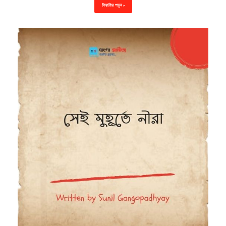
বিস্তারিত পড়ুন »