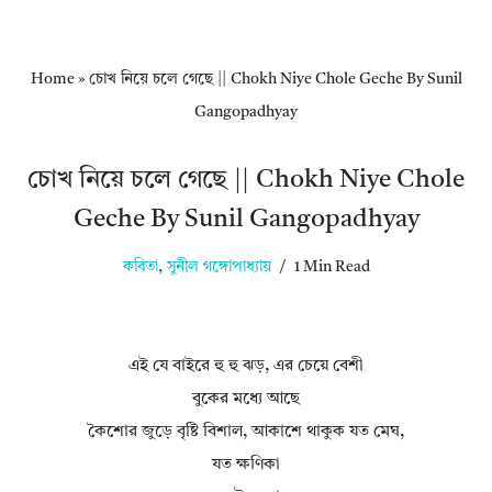
Home
»
চোখ নিয়ে চলে গেছে || Chokh Niye Chole Geche By Sunil
Gangopadhyay
চোখ নিয়ে চলে গেছে || Chokh Niye Chole
Geche By Sunil Gangopadhyay
কবিতা
,
সুনীল গঙ্গোপাধ্যায়
1 Min Read
এই যে বাইরে হু হু ঝড়, এর চেয়ে বেশী
বুকের মধ্যে আছে
কৈশোর জুড়ে বৃষ্টি বিশাল, আকাশে থাকুক যত মেঘ,
যত ক্ষণিকা