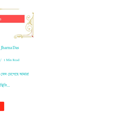
| Jharna Das
1 Min Read
ক জেদ চেপেছে আমার!
স্থিতি…