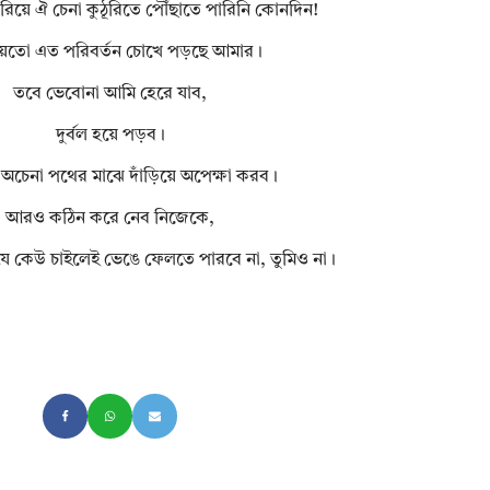
রিয়ে ঐ চেনা ‍‍কুঠূরিতে পৌঁছাতে পারিনি কোনদিন!
য়তো এত পরিবর্তন চোখে পড়ছে আমার।
তবে ভেবোনা আমি হেরে যাব,
দুর্বল হয়ে পড়ব।
 অচেনা পথের মাঝে দাঁড়িয়ে অপেক্ষা করব।
আরও কঠিন করে নেব নিজেকে,
যে কেউ চাইলেই ভেঙে ফেলতে পারবে না, তুমিও না।