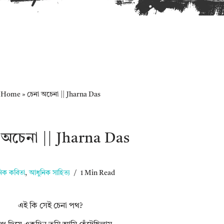
Home
»
চেনা অচেনা || Jharna Das
 অচেনা || Jharna Das
িক কবিতা
,
আধুনিক সাহিত্য
1 Min Read
এই কি সেই চেনা পথ?