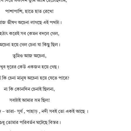
থ দিয়ে একদিন তুমি আমি হেঁটেছিলাম,
পাশাপাশি, হাতে হাত রেখে!
জ ভীষণ অচেনা লাগছে এই পথটা।
হঠাৎ করেই সব কেমন বদলে গেল,
অচেনা হয়ে গেল চেনা যা কিছু ছিল।
তুমিও আজ অচেনা,
খুব দূরের কেউ একজন হয়ে গেছ।
ই কি চেনা মানুষ অচেনা হয়ে যেতে পারে?
না কি কোনদিন চেনাই ছিলনা,
সবটাই আমার ভ্রম ছিল!
– তারা- সূর্য , পাহাড় ‍, নদী সবই তো একই আছে ।
ুধু তোমার পরিবর্তন ঘটেছে বিস্তর।