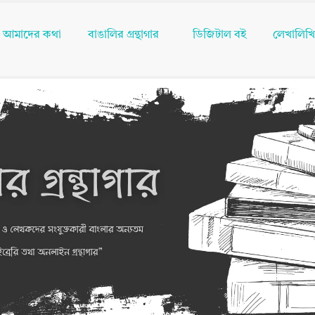
আমাদের কথা
বাঙালির গ্রন্থাগার
ডিজিটাল বই
লেখালিখ