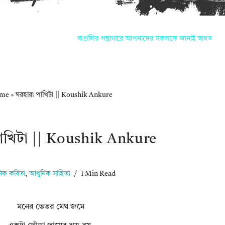
বাঙালির গ্রন্থাগারে আপনাদের সকলকে জানাই স্বাগত
me
»
ঘরহারা পাখিটা || Koushik Ankure
াখিটা || Koushik Ankure
িক কবিতা
,
আধুনিক সাহিত্য
1 Min Read
মনের ভেতর মেঘ জমে