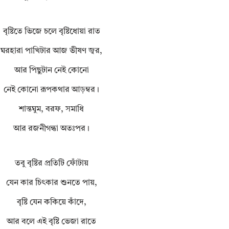
বৃষ্টিতে ভিজে চলে বৃষ্টিধোয়া রাত
ঘরহারা পাখিটার আজ ভীষণ জ্বর,
আর পিছুটান নেই কোনো
নেই কোনো রূপকথার আড়ম্বর।
শান্তঘুম, বরফ, সমাধি
আর রজনীগন্ধা অতঃপর।
তবু বৃষ্টির প্রতিটি ফোঁটায়
যেন কার চিৎকার শুনতে পায়,
বৃষ্টি যেন ককিয়ে কাঁদে,
আর বলে এই বৃষ্টি ভেজা রাতে