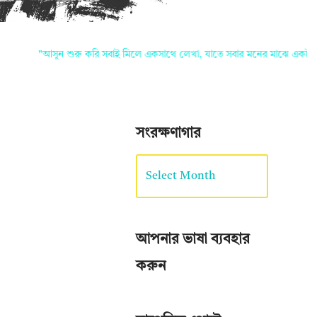
"আসুন শুরু করি সবাই মিলে একসাথে লেখা, যাতে সবার মনের মাঝে একটা নতুন দাগ
সংরক্ষণাগার
আপনার ভাষা ব্যবহার
করুন