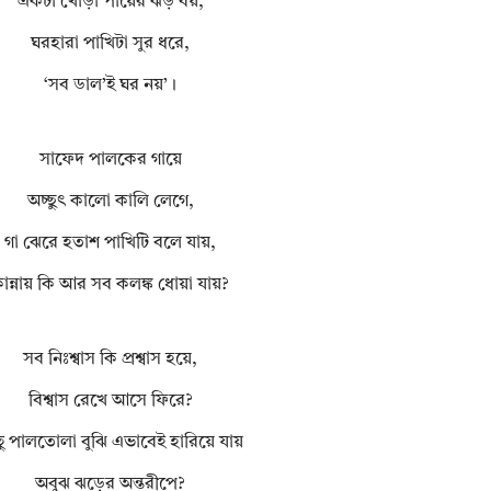
একটা খোঁড়া পায়ের ঝড় বয়,
ঘরহারা পাখিটা সুর ধরে,
‘সব ডাল’ই ঘর নয়’।
সাফেদ পালকের গায়ে
অচ্ছুৎ কালো কালি লেগে,
গা ঝেরে হতাশ পাখিটি বলে যায়,
ান্নায় কি আর সব কলঙ্ক ধোয়া যায়?
সব নিঃশ্বাস কি প্রশ্বাস হয়ে,
বিশ্বাস রেখে আসে ফিরে?
ু পালতোলা বুঝি এভাবেই হারিয়ে যায়
অবুঝ ঝড়ের অন্তরীপে?