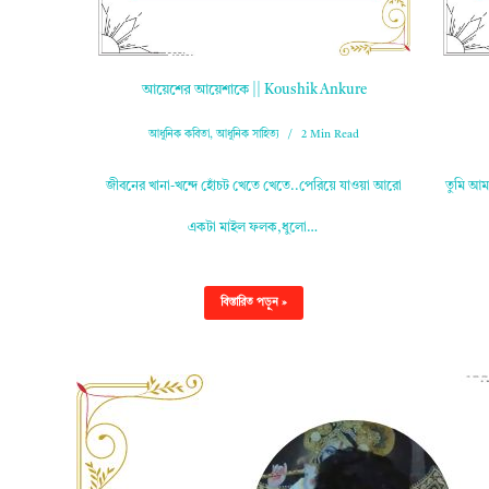
আয়েশের আয়েশাকে || Koushik Ankure
আধুনিক কবিতা
,
আধুনিক সাহিত্য
2 Min Read
জীবনের খানা-খন্দে হোঁচট খেতে খেতে..পেরিয়ে যাওয়া আরো
তুমি আম
একটা মাইল ফলক,ধুলো…
বিস্তারিত পড়ুন »