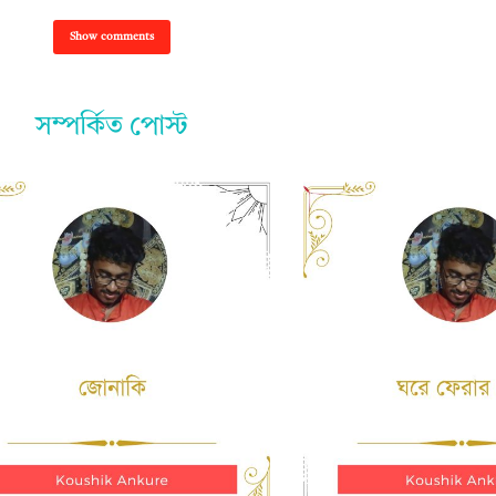
Show comments
সম্পর্কিত পোস্ট