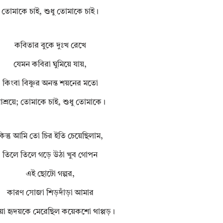
তোমাকে চাই, শুধু তোমাকে চাই।
কবিতার বুকে দুঃখ রেখে
যেমন কবিরা ঘুমিয়ে যায়,
কিংবা বিষ্ণুর অনন্ত শয়নের মতো
শ্রয়ে; তোমাকে চাই, শুধু তোমাকে।
কিন্তু আমি তো চির ইতি চেয়েছিলাম,
তিলে তিলে গড়ে উঠা খুব গোপন
এই ছোটো গল্পর,
কারণ সোজা শিড়দাঁড়া আমার
য়া হৃদয়কে মেরেছিল কয়েকশো থাপ্পড়।