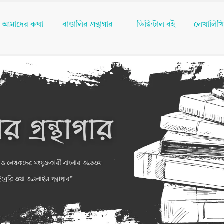
আমাদের কথা
বাঙালির গ্রন্থাগার
ডিজিটাল বই
লেখালিখ