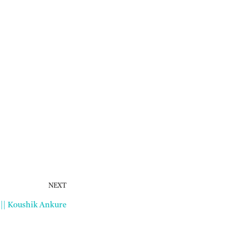
NEXT
 || Koushik Ankure